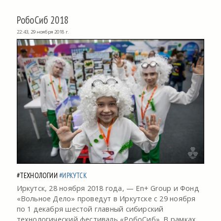
РобоСиб 2018
22:43, 29 ноября 2018 г.
#ТЕХНОЛОГИИ
#ИРКУТСК
Иркутск, 28 ноября 2018 года, — En+ Group и Фонд
«Вольное Дело» проведут в Иркутске с 29 ноября
по 1 декабря шестой главный сибирский
технологический фестиваль «РобоСиб». В рамках