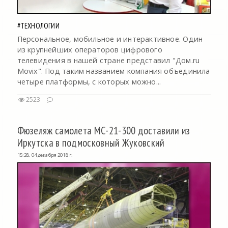
#ТЕХНОЛОГИИ
Персональное, мобильное и интерактивное. Один
из крупнейших операторов цифрового
телевидения в нашей стране представил "Дом.ru
Movix". Под таким названием компания объединила
четыре платформы, с которых можно...
2523
Фюзеляж самолета МС-21-300 доставили из
Иркутска в подмосковный Жуковский
15:28, 04 декабря 2018 г.