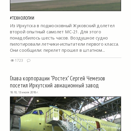
#ТЕХНОЛОГИИ
Из Иркутска в подмосковный Жуковский долетел
второй опытный самолет МС-21. Для этого
понадобилось шесть часов. Воздушное судно
пилотировали летчики-испытатели первого класса.
Они сообщили: перелет прошел в штатном...
1723
Глава корпорации "Ростех" Сергей Чемезов
посетил Иркутский авиационный завод
18:10, 13 июля 2018 г.