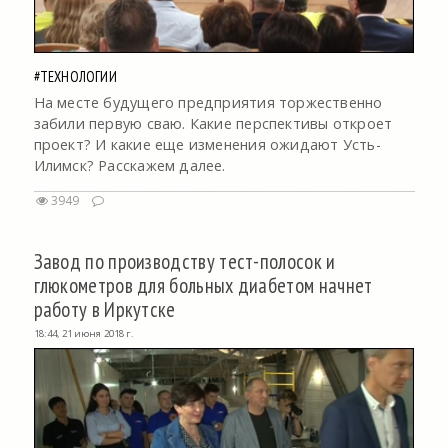
#ТЕХНОЛОГИИ
На месте будущего предприятия торжественно
забили первую сваю. Какие перспективы откроет
проект? И какие еще изменения ожидают Усть-
Илимск? Расскажем далее.
3949
Завод по производству тест-полосок и
глюкометров для больных диабетом начнет
работу в Иркутске
18:44, 21 июня 2018 г.