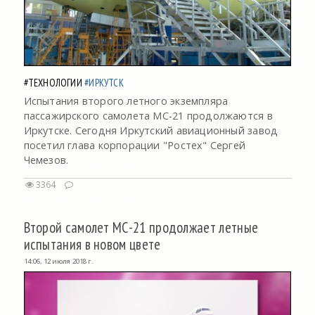
#ТЕХНОЛОГИИ
#ИРКУТСК
Испытания второго летного экземпляра
пассажирского самолета МС-21 продолжаются в
Иркутске. Сегодня Иркутский авиационный завод
посетил глава корпорации "Ростех" Сергей
Чемезов.
3364
Второй самолет МС-21 продолжает летные
испытания в новом цвете
14:06, 12 июля 2018 г.