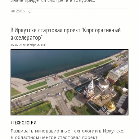
иначе придется смотреть в голубой...
2566
В Иркутске стартовал проект "Корпоративный
акселератор"
18:46, 28 сентября 2018 г.
#ТЕХНОЛОГИИ
Развивать инновационные технологии в Иркутске.
В областном центре стартовал проект