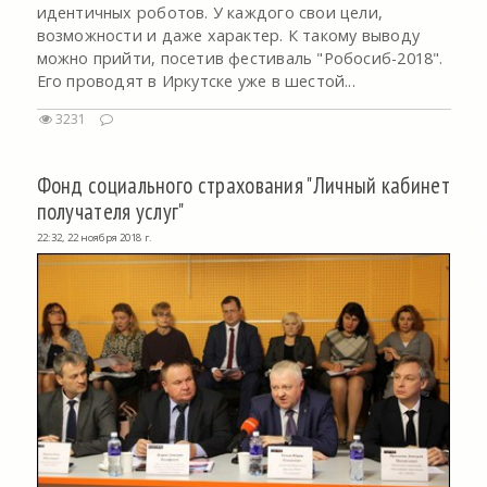
идентичных роботов. У каждого свои цели,
возможности и даже характер. К такому выводу
можно прийти, посетив фестиваль "Робосиб-2018".
Его проводят в Иркутске уже в шестой...
3231
Фонд социального страхования "Личный кабинет
получателя услуг"
22:32, 22 ноября 2018 г.