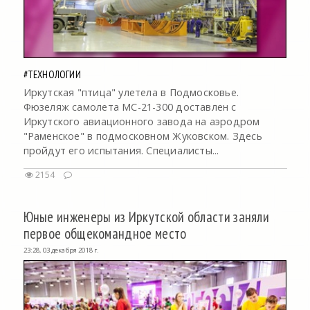
#ТЕХНОЛОГИИ
Иркутская "птица" улетела в Подмосковье.
Фюзеляж самолета МС-21-300 доставлен с
Иркутского авиационного завода на аэродром
"Раменское" в подмосковном Жуковском. Здесь
пройдут его испытания. Специалисты...
2154
Юные инженеры из Иркутской области заняли
первое общекомандное место
23:28, 03 декабря 2018 г.