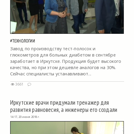
#ТЕХНОЛОГИИ
Завод по производству тест-полосок и
глюкометров для больных диабетом в сентябре
заработает в Иркутске. Продукция будет высокого
качества, но при этом дешевле аналогов на 30%.
Сейчас специалисты устанавливают...
3661
Иркутские врачи придумали тренажер для
развития равновесия, а инженеры его создали
14:17, 20 июня 2018 г.