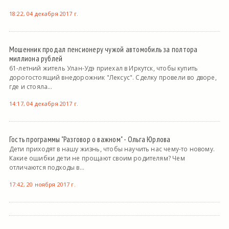
18:22, 04 декабря 2017 г.
Мошенник продал пенсионеру чужой автомобиль за полтора
миллиона рублей
61-летний житель Улан-Удэ приехал в Иркутск, чтобы купить
дорогостоящий внедорожник "Лексус". Сделку провели во дворе,
где и стояла...
14:17, 04 декабря 2017 г.
Гость программы "Разговор о важном" - Ольга Юрлова
Дети приходят в нашу жизнь, чтобы научить нас чему-то новому.
Какие ошибки дети не прощают своим родителям? Чем
отличаются подходы в...
17:42, 20 ноября 2017 г.