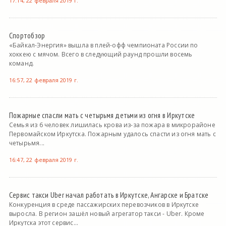
17:14, 22 февраля 2019 г.
Спортобзор
«Байкал-Энергия» вышла в плей-офф чемпионата России по
хоккею с мячом. Всего в следующий раунд прошли восемь
команд.
16:57, 22 февраля 2019 г.
Пожарные спасли мать с четырьмя детьми из огня в Иркутске
Семья из 6 человек лишилась крова из-за пожара в микрорайоне
Первомайском Иркутска. Пожарным удалось спасти из огня мать с
четырьмя...
16:47, 22 февраля 2019 г.
Сервис такси Uber начал работать в Иркутске, Ангарске и Братске
Конкуренция в среде пассажирских перевозчиков в Иркутске
выросла. В регион зашёл новый агрегатор такси - Uber. Кроме
Иркутска этот сервис...