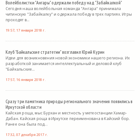
Волейболистки "Ангары" одержали победу над "Забайкалкой"
Сегодня наша волейбольная команда "Ангара" принимала
читинскую "Забайкалку" и одержала победу в трех партиях. Игры
проходят в...
19:57, 17 января 2018 г.
Клуб "Байкальские стратегии" возглавил Юрий Курин
Идеи для возникновения новой экономики нашего региона. Их
разработкой занимается интеллектуальный и деловой клуб
"Байкальские...
17:57, 16 января 2018 г.
Сразу три памятника природы регионального значения появились в
Иркутской области
Кайская роща, мыс Бурхан и местность у метеостанции Хамар-
Дабан. Кайская роща в Иркутске переименована в Кайский бор.
Ранее она была под...
17:32, 07 декабря 2017 г.