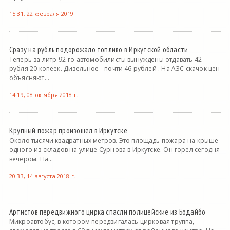
15:31, 22 февраля 2019 г.
Сразу на рубль подорожало топливо в Иркутской области
Теперь за литр 92-го автомобилисты вынуждены отдавать 42
рубля 20 копеек. Дизельное - почти 46 рублей . На АЗС скачок цен
объясняют...
14:19, 08 октября 2018 г.
Крупный пожар произошел в Иркутске
Около тысячи квадратных метров. Это площадь пожара на крыше
одного из складов на улице Сурнова в Иркутске. Он горел сегодня
вечером. На...
20:33, 14 августа 2018 г.
Артистов передвижного цирка спасли полицейские из Бодайбо
Микроавтобус, в котором передвигалась цирковая труппа,