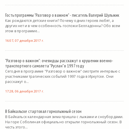
Гость программы "Разговор о важном" - писатель Валерий Шульжик
Как рождаются детские книги? Почему одних героев любят, а
других нет и в чем особенность госпожи Белладонны? Обо всем
этом в программе...
16:07, 07 декабря 2017 г.
"Разговор о важном": очевидцы расскажут о крушении военно-
транспортного самолета "Руслан" в 1997 году
Сегодня в программе "Разговор о важном" смотрите интервью с
участниками трагических событий 1997 года в Иркутске. Они
расскажут о...
17:28, 06 декабря 2017 г.
В Байкальске стартовал горнолыжный сезон
В Байкальск календарная зима пришла с лыжами и сноубордами.
На горе Соболиная официально открыли горнолыжный сезон. В
честь этого...