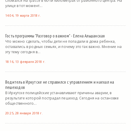
сломался на трассе в 60-ти километрах от районного центра. На
улице в тот момент...
14:04, 19 марта 2018 г.
Гость программы "Разговор о важном" - Елена Альшанская
Что можно сделать, чтобы дети не попадали в дома ребенка,
оставались в родных семьях, и почему это так важно. Мнение на
эту тему сегодня в...
18:16, 13 февраля 2018 г.
Водитель в Иркутске не справился с управлением и наехал на
пешеходов
В Иркутске полицейские устанавливают причины аварии, в
результате которой пострадал пешеход. Сегодня на остановке
общественного...
20:25, 28 января 2018 г.