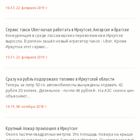
16:47, 22 февраля 2019 г.
Сервис такси Uber начал работать в Иркутске, Ангарске и Братске
Конкуренция в среде пассажирских перевозчиков в Иркутске
выросла. В регион зашёл новый агрегатор такси - Uber. Кроме
Иркутска этот сервис...
15:31, 22 февраля 2019 г.
Сразу на рубль подорожало топливо в Иркутской области
Теперь за литр 92-го автомобилисты вынуждены отдавать 42
рубля 20 копеек. Дизельное - почти 46 рублей . На АЗС скачок цен
объясняют...
14:19, 08 октября 2018 г.
Крупный пожар произошел в Иркутске
Около тысячи квадратных метров. Это площадь пожара на крыше
одного из складов на улице Сурнова в Иркутске. Он горел сегодня