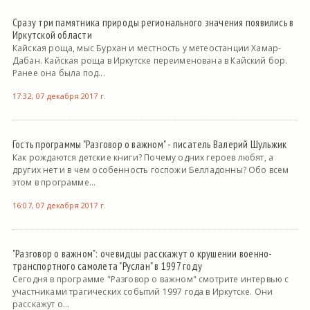
Сразу три памятника природы регионального значения появились в
Иркутской области
Кайская роща, мыс Бурхан и местность у метеостанции Хамар-
Дабан. Кайская роща в Иркутске переименована в Кайский бор.
Ранее она была под...
17:32, 07 декабря 2017 г.
Гость программы "Разговор о важном" - писатель Валерий Шульжик
Как рождаются детские книги? Почему одних героев любят, а
других нет и в чем особенность госпожи Белладонны? Обо всем
этом в программе...
16:07, 07 декабря 2017 г.
"Разговор о важном": очевидцы расскажут о крушении военно-
транспортного самолета "Руслан" в 1997 году
Сегодня в программе "Разговор о важном" смотрите интервью с
участниками трагических событий 1997 года в Иркутске. Они
расскажут о...