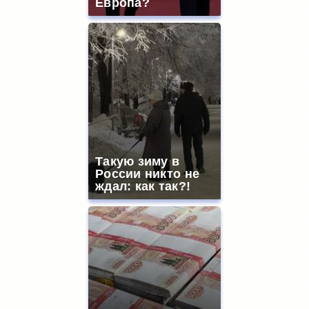
Европа?
Такую зиму в
России никто не
ждал: как так?!