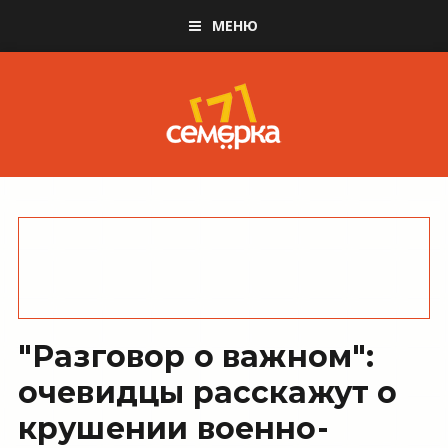
МЕНЮ
"Разговор о важном":
очевидцы расскажут о
крушении военно-