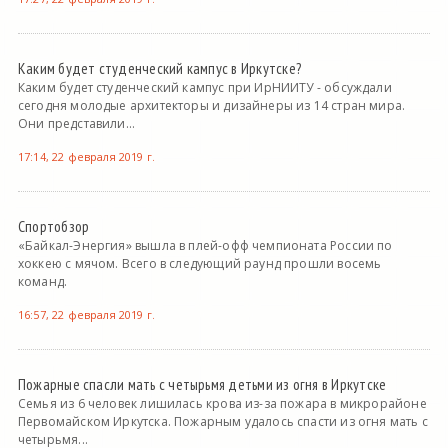
Каким будет студенческий кампус в Иркутске?
Каким будет студенческий кампус при ИрНИИТУ - обсуждали
сегодня молодые архитекторы и дизайнеры из 14 стран мира.
Они представили...
17:14, 22 февраля 2019 г.
Спортобзор
«Байкал-Энергия» вышла в плей-офф чемпионата России по
хоккею с мячом. Всего в следующий раунд прошли восемь
команд.
16:57, 22 февраля 2019 г.
Пожарные спасли мать с четырьмя детьми из огня в Иркутске
Семья из 6 человек лишилась крова из-за пожара в микрорайоне
Первомайском Иркутска. Пожарным удалось спасти из огня мать с
четырьмя...