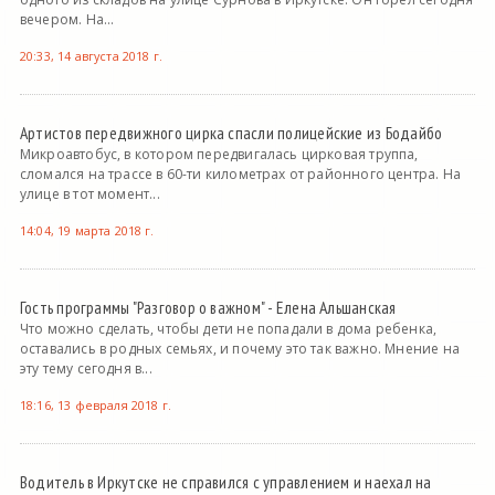
вечером. На...
20:33, 14 августа 2018 г.
Артистов передвижного цирка спасли полицейские из Бодайбо
Микроавтобус, в котором передвигалась цирковая труппа,
сломался на трассе в 60-ти километрах от районного центра. На
улице в тот момент...
14:04, 19 марта 2018 г.
Гость программы "Разговор о важном" - Елена Альшанская
Что можно сделать, чтобы дети не попадали в дома ребенка,
оставались в родных семьях, и почему это так важно. Мнение на
эту тему сегодня в...
18:16, 13 февраля 2018 г.
Водитель в Иркутске не справился с управлением и наехал на