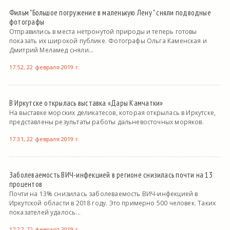
Фильм "Большое погружение в маленькую Лену " сняли подводные
фотографы
Отправились в места нетронутой природы и теперь готовы
показать их широкой публике. Фотографы Ольга Каменская и
Дмитрий Меламед сняли...
17:52, 22 февраля 2019 г.
В Иркутске открылась выставка «Дары Камчатки»
На выставке морских деликатесов, которая открылась в Иркутске,
представлены результаты работы дальневосточных моряков.
17:31, 22 февраля 2019 г.
Заболеваемость ВИЧ-инфекцией в регионе снизилась почти на 13
процентов
Почти на 13% снизилась заболеваемость ВИЧ-инфекцией в
Иркутской области в 2018 году. Это примерно 500 человек. Таких
показателей удалось...
17:27, 22 февраля 2019 г.