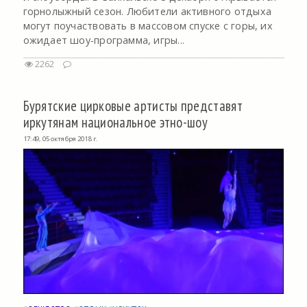
горнолыжный сезон. Любители активного отдыха
могут поучаствовать в массовом спуске с горы, их
ожидает шоу-программа, игры...
2262
Бурятские цирковые артисты представят
иркутянам национальное этно-шоу
17:49, 05 октября 2018 г.