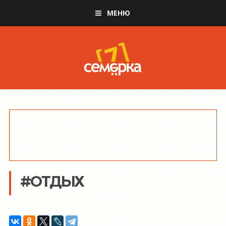
МЕНЮ
#ОТДЫХ