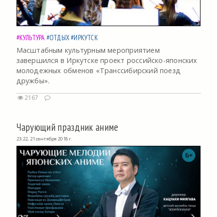
#КУЛЬТУРА
#ОТДЫХ
#ИРКУТСК
Масштабным культурным мероприятием
завершился в Иркутске проект российско-японских
молодежных обменов «Транссибирский поезд
дружбы».
2167
Чарующий праздник аниме
23:22, 21 сентября 2018 г.