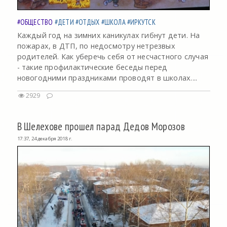
#ОБЩЕСТВО
#ДЕТИ
#ОТДЫХ
#ШКОЛА
#ИРКУТСК
Каждый год на зимних каникулах гибнут дети. На
пожарах, в ДТП, по недосмотру нетрезвых
родителей. Как уберечь себя от несчастного случая
- такие профилактические беседы перед
новогодними праздниками проводят в школах....
2929
В Шелехове прошел парад Дедов Морозов
17:37, 24 декабря 2018 г.