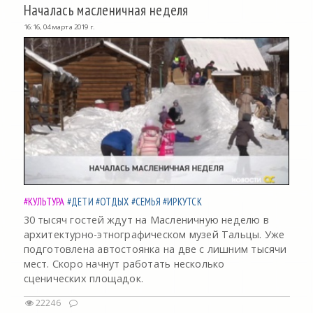
Началась масленичная неделя
16:16, 04 марта 2019 г.
#КУЛЬТУРА
#ДЕТИ
#ОТДЫХ
#СЕМЬЯ
#ИРКУТСК
30 тысяч гостей ждут на Масленичную неделю в
архитектурно-этнографическом музей Тальцы. Уже
подготовлена автостоянка на две с лишним тысячи
мест. Скоро начнут работать несколько
сценических площадок.
22246