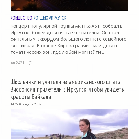
#ОБЩЕСТВО
#ОТДЫХ
#ИРКУТСК
Концерт популярной группы ARTIK&ASTI собрал в
Иркутске более десяти тысяч зрителей. Он стал
финальным аккордом большого летнего семейного
фестиваля. В сквере Кирова разместили десять
тематических зон, где любой мог найти...
2421
Школьники и учителя из американского штата
Висконсин прилетели в Иркутск, чтобы увидеть
красоты Байкала
14:15, 03 августа 2018 г.