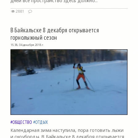
дней все пространство здесь должно...
2881
В Байкальске 8 декабря открывается
горнолыжный сезон
15:38, 04 декабря 2018 г.
#ОБЩЕСТВО
#ОТДЫХ
Календарная зима наступила, пора готовить лыжи
и сноуборды. В Байкальске 8 декабря открывается