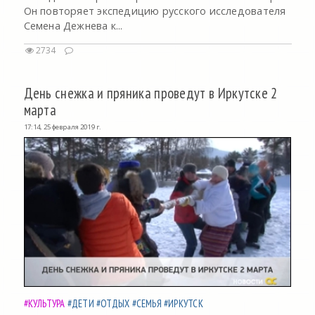
Он повторяет экспедицию русского исследователя
Семена Дежнева к...
2734
День снежка и пряника проведут в Иркутске 2
марта
17:14, 25 февраля 2019 г.
#КУЛЬТУРА
#ДЕТИ
#ОТДЫХ
#СЕМЬЯ
#ИРКУТСК