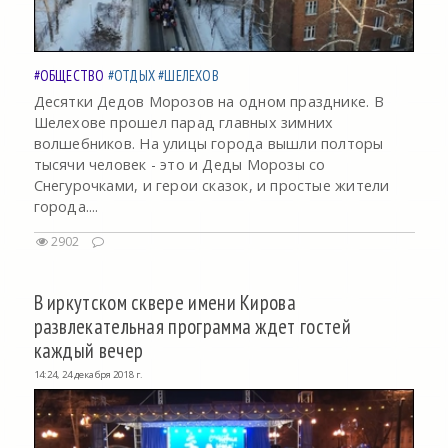
#ОБЩЕСТВО
#ОТДЫХ
#ШЕЛЕХОВ
Десятки Дедов Морозов на одном празднике. В
Шелехове прошел парад главных зимних
волшебников. На улицы города вышли полторы
тысячи человек - это и Деды Морозы со
Снегурочками, и герои сказок, и простые жители
города....
2902
В иркутском сквере имени Кирова
развлекательная программа ждет гостей
каждый вечер
14:24, 24 декабря 2018 г.