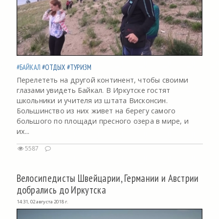
#БАЙКАЛ
#ОТДЫХ
#ТУРИЗМ
Перелететь на другой континент, чтобы своими
глазами увидеть Байкал. В Иркутске гостят
школьники и учителя из штата Висконсин.
Большинство из них живет на берегу самого
большого по площади пресного озера в мире, и
их...
5587
Велосипедисты Швейцарии, Германии и Австрии
добрались до Иркутска
14:31, 02 августа 2018 г.