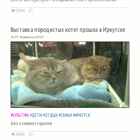
2564
Выставка породистых котят прошла в Иркутске
16:37, 26 февраля 2019 г.
#КУЛЬТУРА
#ДЕТИ
#ОТДЫХ
#СЕМЬЯ
#ИРКУТСК
Без комментариев
2843