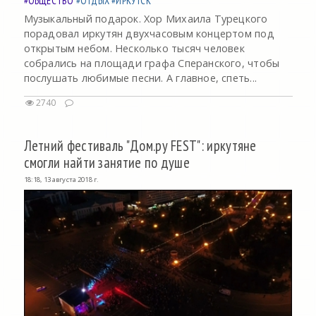
#ОБЩЕСТВО
#ОТДЫХ
#ИРКУТСК
Музыкальный подарок. Хор Михаила Турецкого
порадовал иркутян двухчасовым концертом под
открытым небом. Несколько тысяч человек
собрались на площади графа Сперанского, чтобы
послушать любимые песни. А главное, спеть...
2740
Летний фестиваль "Дом.ру FEST": иркутяне
смогли найти занятие по душе
18:18, 13 августа 2018 г.