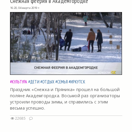
Снежная феерия в Академгородке
16:20, 04 марта 2019 г.
#КУЛЬТУРА
#ДЕТИ
#ОТДЫХ
#СЕМЬЯ
#ИРКУТСК
Праздник «Снежка и Пряника» прошел на большой
поляне Академгородка. Восьмой раз организаторы
устроили проводы зимы, и справились с этим
весьма успешно.
22685