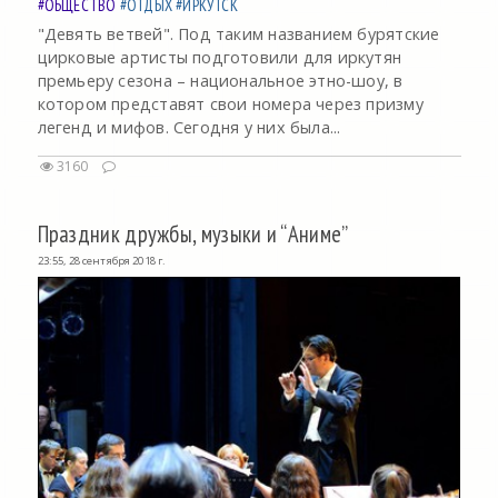
#ОБЩЕСТВО
#ОТДЫХ
#ИРКУТСК
"Девять ветвей". Под таким названием бурятские
цирковые артисты подготовили для иркутян
премьеру сезона – национальное этно-шоу, в
котором представят свои номера через призму
легенд и мифов. Сегодня у них была...
3160
Праздник дружбы, музыки и “Аниме”
23:55, 28 сентября 2018 г.