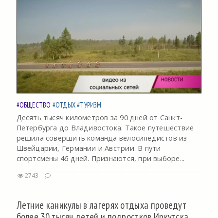
#ОБЩЕСТВО
#ОТДЫХ
#ТУРИЗМ
Десять тысяч километров за 90 дней от Санкт-
Петербурга до Владивостока. Такое путешествие
решила совершить команда велосипедистов из
Швейцарии, Германии и Австрии. В пути
спортсмены 46 дней. Признаются, при выборе...
2743
Летние каникулы в лагерях отдыха проведут
более 30 тысяч детей и подростков Иркутска