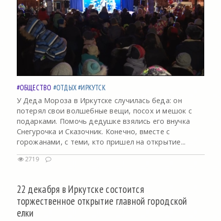
#ОБЩЕСТВО
#ОТДЫХ
#ИРКУТСК
У Деда Мороза в Иркутске случилась беда: он
потерял свои волшебные вещи, посох и мешок с
подарками. Помочь дедушке взялись его внучка
Снегурочка и Сказочник. Конечно, вместе с
горожанами, с теми, кто пришел на открытие...
2719
22 декабря в Иркутске состоится
торжественное открытие главной городской
елки