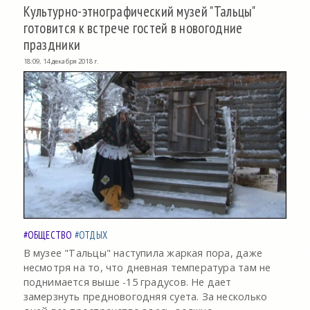
Культурно-этнографический музей "Тальцы"
готовится к встрече гостей в новогодние
праздники
18:09, 14 декабря 2018 г.
#ОБЩЕСТВО
#ОТДЫХ
В музее "Тальцы" наступила жаркая пора, даже
несмотря на то, что дневная температура там не
поднимается выше -15 градусов. Не дает
замерзнуть предновогодняя суета. За несколько