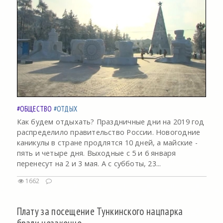
#ОБЩЕСТВО
#ОТДЫХ
Как будем отдыхать? Праздничные дни на 2019 год
распределило правительство России. Новогодние
каникулы в стране продлятся 10 дней, а майские -
пять и четыре дня. Выходные с 5 и 6 января
перенесут на 2 и 3 мая. А с субботы, 23...
1662
Плату за посещение Тункинского нацпарка