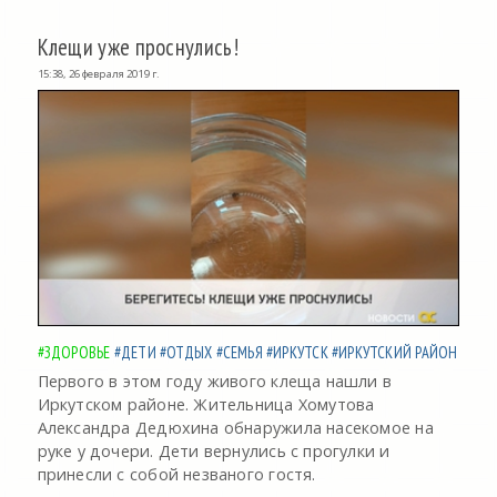
Клещи уже проснулись!
15:38, 26 февраля 2019 г.
#ЗДОРОВЬЕ
#ДЕТИ
#ОТДЫХ
#СЕМЬЯ
#ИРКУТСК
#ИРКУТСКИЙ РАЙОН
Первого в этом году живого клеща нашли в
Иркутском районе. Жительница Хомутова
Александра Дедюхина обнаружила насекомое на
руке у дочери. Дети вернулись с прогулки и
принесли с собой незваного гостя.