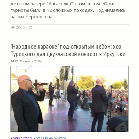
детском лагере "Ангасолка" этим летом. Юные
туристы были в 12 сложных походах. Поднимались
на пик Черского на...
2066
"Народное караоке" под открытым небом: хор
Турецкого дал двухчасовой концерт в Иркутске
14:17, 27 августа 2018 г.