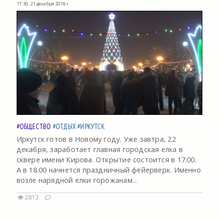
17:30, 21 декабря 2018 г.
#ОБЩЕСТВО
#ОТДЫХ
#ИРКУТСК
Иркутск готов в Новому году. Уже завтра, 22
декабря, заработает главная городская елка в
сквере имени Кирова. Открытие состоится в 17.00.
А в 18.00 начнется праздничный фейерверк. Именно
возле нарядной елки горожанам...
2813