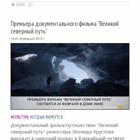
2809
Премьера документального фильма "Великий
северный путь"
14:05, 26 февраля 2019 г.
#КУЛЬТУРА
#ОТДЫХ
#ИРКУТСК
Документальный фильм-путешествие "Великий
северный путь" режиссёра Леонида Круглова
выходит в широкий прокат в ближайший четверг.