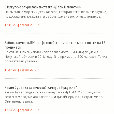
В Иркутске открылась выставка «Дары Камчатки»
На выставке морских деликатесов, которая открылась в Иркутске,
представлены результаты работы дальневосточных моряков.
17:31, 22 февраля 2019 г.
Заболеваемость ВИЧ-инфекцией в регионе снизилась почти на 13
процентов
Почти на 13% снизилась заболеваемость ВИЧ-инфекцией в
Иркутской области в 2018 году. Это примерно 500 человек. Таких
показателей удалось...
17:27, 22 февраля 2019 г.
Каким будет студенческий кампус в Иркутске?
Каким будет студенческий кампус при ИрНИИТУ - обсуждали
сегодня молодые архитекторы и дизайнеры из 14 стран мира.
Они представили...
17:14, 22 февраля 2019 г.