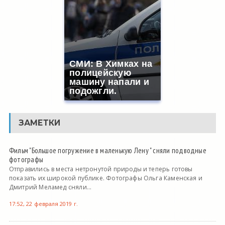
СМИ: В Химках на
полицейскую
машину напали и
подожгли.
ЗАМЕТКИ
Фильм "Большое погружение в маленькую Лену " сняли подводные
фотографы
Отправились в места нетронутой природы и теперь готовы
показать их широкой публике. Фотографы Ольга Каменская и
Дмитрий Меламед сняли...
17:52, 22 февраля 2019 г.