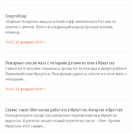
Спортобзор
«Байкал-Энергия» вышла в плей-офф чемпионата России по
хоккею с мячом. Всего в следующий раунд прошли восемь
команд.
16:57, 22 февраля 2019 г.
Пожарные спасли мать с четырьмя детьми из огня в Иркутске
Семья из 6 человек лишилась крова из-за пожара в микрорайоне
Первомайском Иркутска. Пожарным удалось спасти из огня мать с
четырьмя...
16:47, 22 февраля 2019 г.
Сервис такси Uber начал работать в Иркутске, Ангарске и Братске
Конкуренция в среде пассажирских перевозчиков в Иркутске
выросла. В регион зашёл новый агрегатор такси - Uber. Кроме
Иркутска этот сервис...