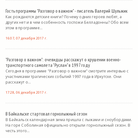
Гость программы "Разговор о важном" - писатель Валерий Шульжик
Как рождаются детские книги? Почему одних героев любят, а
других нет и в чем особенность госпожи Белладонны? Обо всем
этом в программе...
16:07, 07 декабря 2017 г.
"Разговор о важном": очевидцы расскажут о крушении военно-
транспортного самолета "Руслан" в 1997 году
Сегодня в программе "Разговор о важном" смотрите интервью с
участниками трагических событий 1997 года в Иркутске. Они
расскажут о...
17:28, 06 декабря 2017 г.
В Байкальске стартовал горнолыжный сезон
В Байкальск календарная зима пришла с лыжами и сноубордами.
На горе Соболиная официально открыли горнолыжный сезон. В
честь этого...