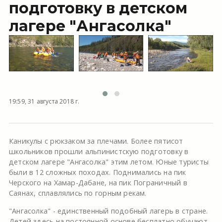
подготовку в детском
лагере "Ангасолка"
19:59, 31 августа 2018 г.
Каникулы с рюкзаком за плечами. Более пятисот
школьников прошли альпинистскую подготовку в
детском лагере "Ангасолка" этим летом. Юные туристы
были в 12 сложных походах. Поднимались на пик
Черского на Хамар-Дабане, на пик Пограничный в
Саянах, сплавлялись по горным рекам.
"Ангасолка" - единственный подобный лагерь в стране.
Детей здесь на постоянной основе бесплатно обучают