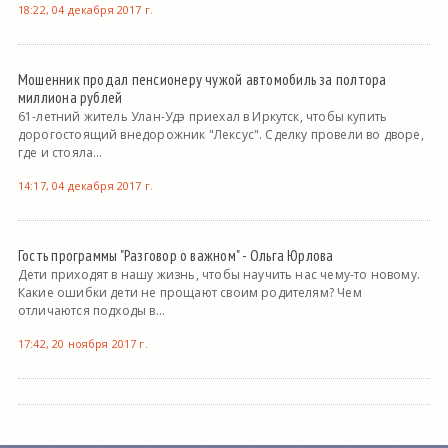
18:22, 04 декабря 2017 г.
Мошенник продал пенсионеру чужой автомобиль за полтора
миллиона рублей
61-летний житель Улан-Удэ приехал в Иркутск, чтобы купить
дорогостоящий внедорожник "Лексус". Сделку провели во дворе,
где и стояла...
14:17, 04 декабря 2017 г.
Гость программы "Разговор о важном" - Ольга Юрлова
Дети приходят в нашу жизнь, чтобы научить нас чему-то новому.
Какие ошибки дети не прощают своим родителям? Чем
отличаются подходы в...
17:42, 20 ноября 2017 г.