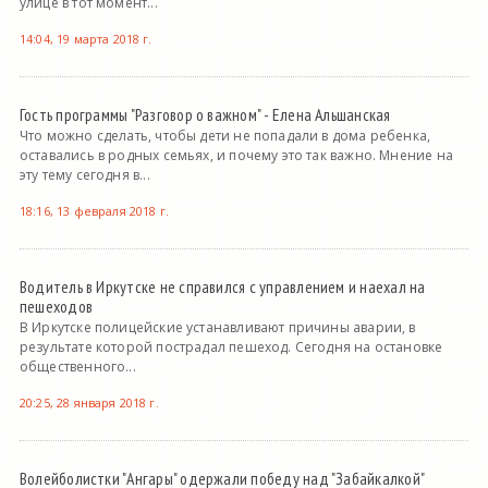
улице в тот момент...
14:04, 19 марта 2018 г.
Гость программы "Разговор о важном" - Елена Альшанская
Что можно сделать, чтобы дети не попадали в дома ребенка,
оставались в родных семьях, и почему это так важно. Мнение на
эту тему сегодня в...
18:16, 13 февраля 2018 г.
Водитель в Иркутске не справился с управлением и наехал на
пешеходов
В Иркутске полицейские устанавливают причины аварии, в
результате которой пострадал пешеход. Сегодня на остановке
общественного...
20:25, 28 января 2018 г.
Волейболистки "Ангары" одержали победу над "Забайкалкой"