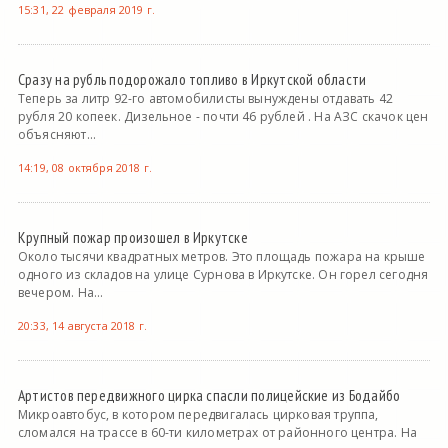
15:31, 22 февраля 2019 г.
Сразу на рубль подорожало топливо в Иркутской области
Теперь за литр 92-го автомобилисты вынуждены отдавать 42
рубля 20 копеек. Дизельное - почти 46 рублей . На АЗС скачок цен
объясняют...
14:19, 08 октября 2018 г.
Крупный пожар произошел в Иркутске
Около тысячи квадратных метров. Это площадь пожара на крыше
одного из складов на улице Сурнова в Иркутске. Он горел сегодня
вечером. На...
20:33, 14 августа 2018 г.
Артистов передвижного цирка спасли полицейские из Бодайбо
Микроавтобус, в котором передвигалась цирковая труппа,
сломался на трассе в 60-ти километрах от районного центра. На