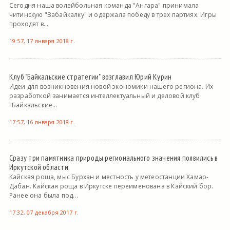
Сегодня наша волейбольная команда "Ангара" принимала
читинскую "Забайкалку" и одержала победу в трех партиях. Игры
проходят в...
19:57, 17 января 2018 г.
Клуб "Байкальские стратегии" возглавил Юрий Курин
Идеи для возникновения новой экономики нашего региона. Их
разработкой занимается интеллектуальный и деловой клуб
"Байкальские...
17:57, 16 января 2018 г.
Сразу три памятника природы регионального значения появились в
Иркутской области
Кайская роща, мыс Бурхан и местность у метеостанции Хамар-
Дабан. Кайская роща в Иркутске переименована в Кайский бор.
Ранее она была под...
17:32, 07 декабря 2017 г.