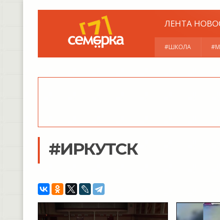
ЛЕНТА НОВО
#ШКОЛА
#М
#ИРКУТСК