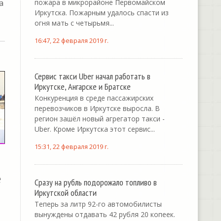
а
пожара в микрорайоне Первомайском
Иркутска. Пожарным удалось спасти из
огня мать с четырьмя...
16:47, 22 февраля 2019 г.
Сервис такси Uber начал работать в
Иркутске, Ангарске и Братске
Конкуренция в среде пассажирских
перевозчиков в Иркутске выросла. В
регион зашёл новый агрегатор такси -
Uber. Кроме Иркутска этот сервис...
15:31, 22 февраля 2019 г.
е
Сразу на рубль подорожало топливо в
Иркутской области
Теперь за литр 92-го автомобилисты
вынуждены отдавать 42 рубля 20 копеек.