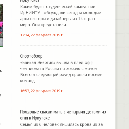
Каким будет студенческий кампус при
ИрНИИТУ - обсуждали сегодня молодые
архитекторы и дизайнеры из 14 стран
мира. Они представили...
17:14, 22 февраля 2019 г.
Спортобзор
«Байкал-Энергия» вышла в плей-офф
чемпионата России по хоккею с мячом.
ч
Всего в следующий раунд прошли восемь
команд.
16:57, 22 февраля 2019 г.
о
Пожарные спасли мать с четырьмя детьми из
огня в Иркутске
я
Семья из 6 человек лишилась крова из-за