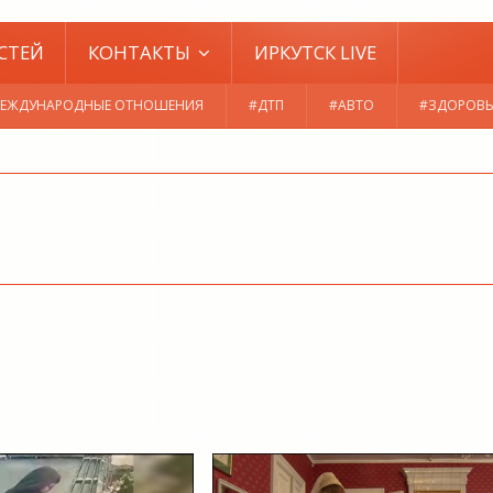
СТЕЙ
КОНТАКТЫ
ИРКУТСК LIVE
ЕЖДУНАРОДНЫЕ ОТНОШЕНИЯ
#ДТП
#АВТО
#ЗДОРОВЬ