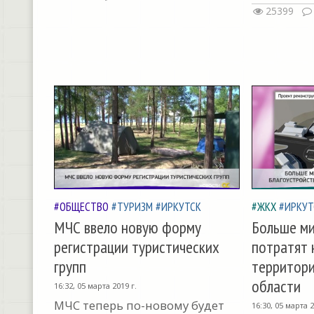
25399
#ОБЩЕСТВО
#ТУРИЗМ
#ИРКУТСК
#ЖКХ
#ИРКУТ
МЧС ввело новую форму
Больше ми
регистрации туристических
потратят 
групп
территори
области
16:32, 05 марта 2019 г.
МЧС теперь по-новому будет
16:30, 05 марта 2