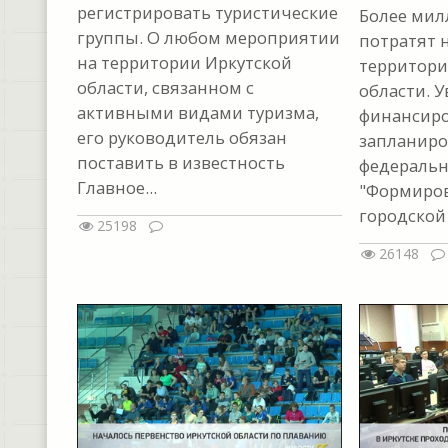
регистрировать туристические
Более мил
группы. О любом мероприятии
потратят 
на территории Иркутской
территори
области, связанном с
области. 
активными видами туризма,
финансир
его руководитель обязан
запланиро
поставить в известность
федеральн
Главное...
"Формиро
городской
25198
26148