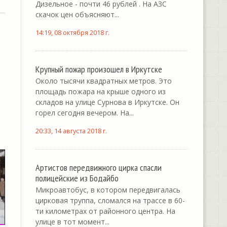
Дизельное - почти 46 рублей . На АЗС
скачок цен объясняют...
14:19, 08 октября 2018 г.
Крупный пожар произошел в Иркутске
Около тысячи квадратных метров. Это
площадь пожара на крыше одного из
складов на улице Сурнова в Иркутске. Он
горел сегодня вечером. На...
20:33, 14 августа 2018 г.
Артистов передвижного цирка спасли
полицейские из Бодайбо
Микроавтобус, в котором передвигалась
цирковая труппа, сломался на трассе в 60-
ти километрах от районного центра. На
улице в тот момент...