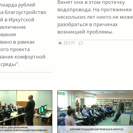
Винят они в этом протечку
лиарда рублей
водопровода. На протяжении
на благоустройство
нескольких лет никто не може
й в Иркутской
разобраться в причинах
Увеличение
возникшей проблемы.
ования
вано в рамках
25171
ого проекта
вание комфортной
 среды".