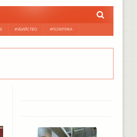
Е
#УБИЙСТВО
#ПОЛИТИКА