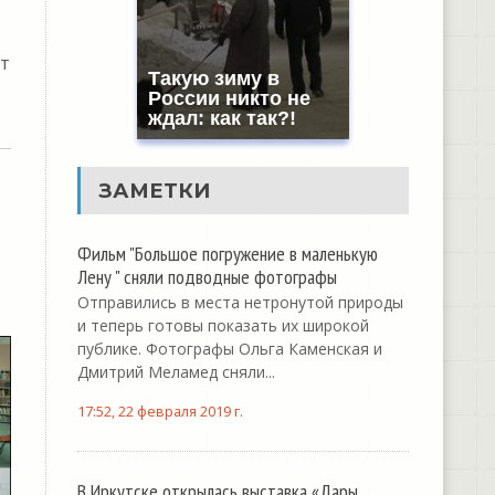
т
Такую зиму в
России никто не
ждал: как так?!
ЗАМЕТКИ
Фильм "Большое погружение в маленькую
Лену " сняли подводные фотографы
Отправились в места нетронутой природы
и теперь готовы показать их широкой
публике. Фотографы Ольга Каменская и
Дмитрий Меламед сняли...
17:52, 22 февраля 2019 г.
В Иркутске открылась выставка «Дары