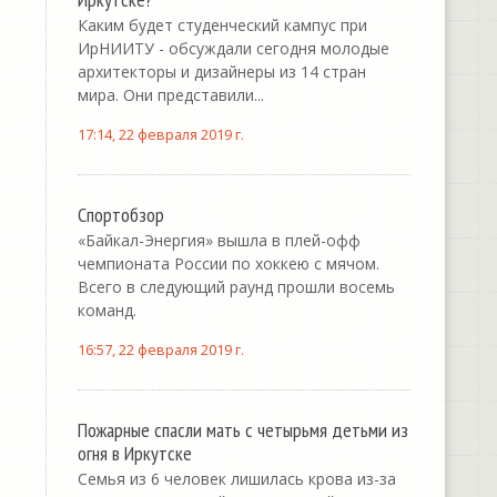
Каким будет студенческий кампус при
ИрНИИТУ - обсуждали сегодня молодые
архитекторы и дизайнеры из 14 стран
мира. Они представили...
17:14, 22 февраля 2019 г.
Спортобзор
«Байкал-Энергия» вышла в плей-офф
чемпионата России по хоккею с мячом.
Всего в следующий раунд прошли восемь
команд.
16:57, 22 февраля 2019 г.
Пожарные спасли мать с четырьмя детьми из
огня в Иркутске
Семья из 6 человек лишилась крова из-за