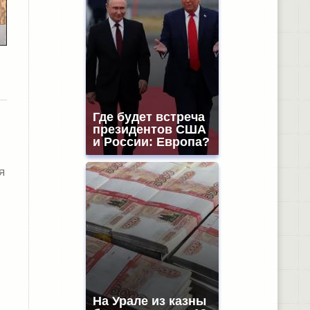
Где будет встреча
президентов США
и России: Европа?
я
На Урале из казны