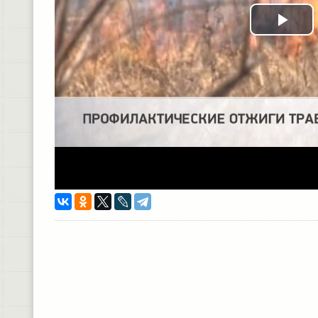
Pla
Vid