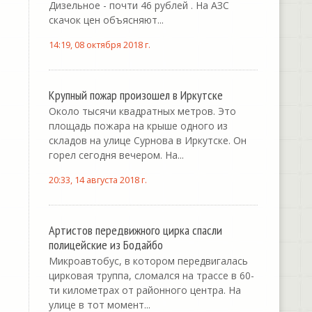
Дизельное - почти 46 рублей . На АЗС
скачок цен объясняют...
14:19, 08 октября 2018 г.
Крупный пожар произошел в Иркутске
Около тысячи квадратных метров. Это
площадь пожара на крыше одного из
складов на улице Сурнова в Иркутске. Он
горел сегодня вечером. На...
20:33, 14 августа 2018 г.
Артистов передвижного цирка спасли
полицейские из Бодайбо
Микроавтобус, в котором передвигалась
цирковая труппа, сломался на трассе в 60-
ти километрах от районного центра. На
улице в тот момент...