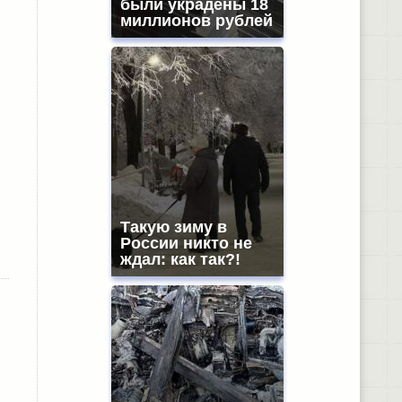
были украдены 18
миллионов рублей
Такую зиму в
России никто не
ждал: как так?!