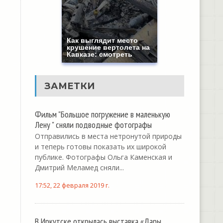
Как выглядит место
крушение вертолета на
Кавказе: смотреть
ЗАМЕТКИ
Фильм "Большое погружение в маленькую
Лену " сняли подводные фотографы
Отправились в места нетронутой природы
и теперь готовы показать их широкой
публике. Фотографы Ольга Каменская и
Дмитрий Меламед сняли...
17:52, 22 февраля 2019 г.
В Иркутске открылась выставка «Дары