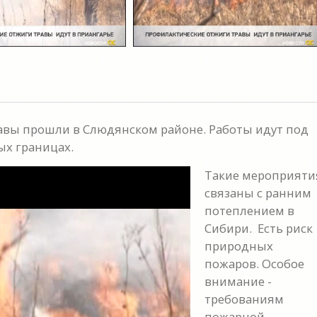
авы прошли в Слюдянском районе. Работы идут под
х границах.
Такие мероприяти
связаны с ранним
потеплением в
Сибири. Есть риск
природных
пожаров. Особое
внимание -
требованиям
пожарной