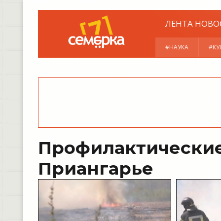
ЛЕНТА НОВО
#НАУКА
#КУ
Профилактические
Приангарье