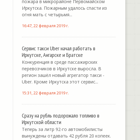
пожара в микрорайоне Первомайском
Иркутска. Пожарным удалось спасти из
огня мать с четырьмя...
16:47, 22 февраля 2019 г.
Сервис такси Uber начал работать в
Иркутске, Ангарске и Братске
Конкуренция в среде пассажирских
перевозчиков в Иркутске выросла. В
регион зашёл новый агрегатор такси -
Uber. Кроме Иркутска этот сервис...
15:31, 22 февраля 2019 г.
Сразу на рубль подорожало топливо в
Иркутской области
Теперь за литр 92-го автомобилисты
вынуждены отдавать 42 рубля 20 копеек.