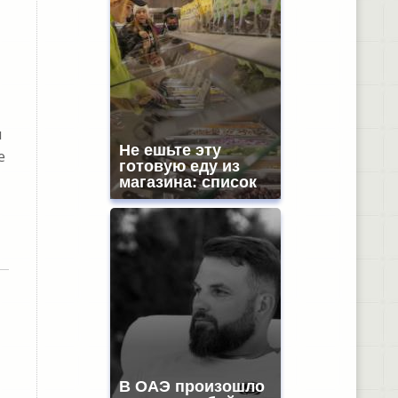
м
Не ешьте эту
е
готовую еду из
магазина: список
В ОАЭ произошло