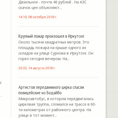
Дизельное - почти 46 рублей . На АЗС
скачок цен объясняют...
14:19, 08 октября 2018 г.
Крупный пожар произошел в Иркутске
Около тысячи квадратных метров. Это
площадь пожара на крыше одного из
складов на улице Сурнова в Иркутске. Он
горел сегодня вечером. На...
20:33, 14 августа 2018 г.
а
к
Артистов передвижного цирка спасли
полицейские из Бодайбо
Микроавтобус, в котором передвигалась
цирковая труппа, сломался на трассе в 60-
ти километрах от районного центра. На
улице в тот момент...