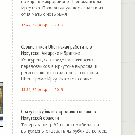
пожара в микрорайоне Первомайском
Иркутска. Пожарным удалось спасти из
огня мать с четырьмя...
16:47, 22 февраля 2019 г.
Сервис такси Uber начал работать в
Иркутске, Ангарске и Братске
Конкуренция в среде пассажирских
перевозчиков в Иркутске выросла. В
регион зашёл новый агрегатор такси -
Uber. Кроме Иркутска этот сервис...
15:31, 22 февраля 2019 г.
Сразу на рубль подорожало топливо в
Иркутской области
Теперь за литр 92-го автомобилисты
вынуждены отдавать 42 рубля 20 копеек.