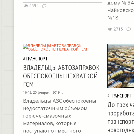
дома № 34а
4594
Чайковско
№18.
2715
#ТРАНСПОРТ
ВЛАДЕЛЬЦЫ АВТОЗАПРАВОК
ОБЕСПОКОЕНЫ НЕХВАТКОЙ
ГСМ
16:42, 20 февраля 2019 г.
#ТРАНСПОРТ
Владельцы АЗС обеспокоены
До трех ч
недостаточным объемом
проработ
горюче-смазочных
транспорт
материалов, которые
новогодн
поступают от местного