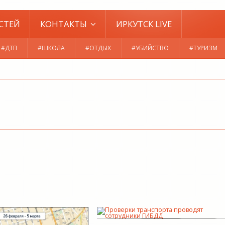
СТЕЙ
КОНТАКТЫ
ИРКУТСК LIVE
#ДТП
#ШКОЛА
#ОТДЫХ
#УБИЙСТВО
#ТУРИЗМ