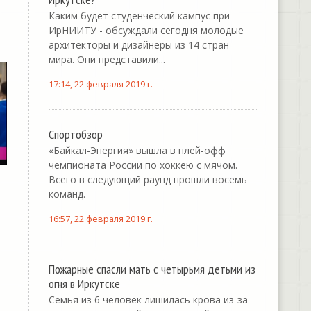
Каким будет студенческий кампус при
ИрНИИТУ - обсуждали сегодня молодые
архитекторы и дизайнеры из 14 стран
мира. Они представили...
17:14, 22 февраля 2019 г.
Спортобзор
«Байкал-Энергия» вышла в плей-офф
чемпионата России по хоккею с мячом.
Всего в следующий раунд прошли восемь
команд.
16:57, 22 февраля 2019 г.
Пожарные спасли мать с четырьмя детьми из
огня в Иркутске
Семья из 6 человек лишилась крова из-за