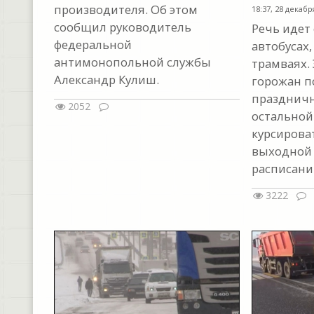
производителя. Об этом
18:37, 28 декабр
сообщил руководитель
Речь идет
федеральной
автобусах,
антимонопольной службы
трамваях. 
Александр Кулиш.
горожан п
праздничн
2052
остальной
курсироват
выходной 
расписанию
3222