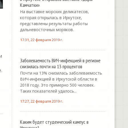
Камчатки»
На выставке морских деликатесов,
которая открылась в Иркутске,
представлены результаты работы
дальневосточных моряков.
17:31, 22 февраля 2019 г.
и
Заболеваемость ВИЧ-инфекцией в регионе
снизилась почти на 13 процентов
.
Почти на 13% снизилась заболеваемость
ВИЧ-инфекцией в Иркутской области в
2018 году. Это примерно 500 человек.
Таких показателей удалось...
17:27, 22 февраля 2019 г.
Каким будет студенческий кампус в
Иркутске?