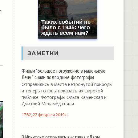
и
Таких событий не
было с 1945: чего
ждать всем нам?
ЗАМЕТКИ
Фильм "Большое погружение в маленькую
Лену " сняли подводные фотографы
Отправились в места нетронутой природы
и теперь готовы показать их широкой
публике. Фотографы Ольга Каменская и
Дмитрий Меламед сняли...
17:52, 22 февраля 2019 г.
В Иркутске открылась выставка «Дары