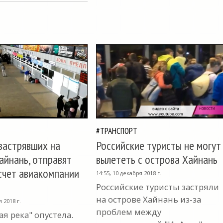
#ТРАНСПОРТ
 застрявших на
Российские туристы не могут
айнань, отправят
вылететь с острова Хайнань
счет авиакомпании
14:55, 10 декабря 2018 г.
Российские туристы застряли
на острове Хайнань из-за
я 2018 г.
проблем между
я река" опустела.