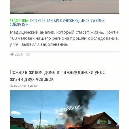
#ЗДОРОВЬЕ
#ИРКУТСК
#АНГАРСК
#НИЖНЕУДИНСК
#УСОЛЬЕ-
СИБИРСКОЕ
Медицинский анализ, который спасет жизнь. Почти
100 человек нашего региона прошли обследование,
у 19 - выявили заболевание.
2856
Пожар в жилом доме в Нижнеудинске унес
жизни двух человек
18:34, 07 июня 2018 г.