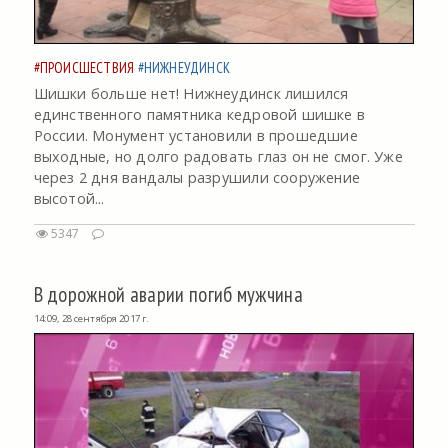
#ПРОИСШЕСТВИЯ
#НИЖНЕУДИНСК
Шишки больше нет! Нижнеудинск лишился
единственного памятника кедровой шишке в
России. Монумент установили в прошедшие
выходные, но долго радовать глаз он не смог. Уже
через 2 дня вандалы разрушили сооружение
высотой...
5347
В дорожной аварии погиб мужчина
14:09, 28 сентября 2017 г.