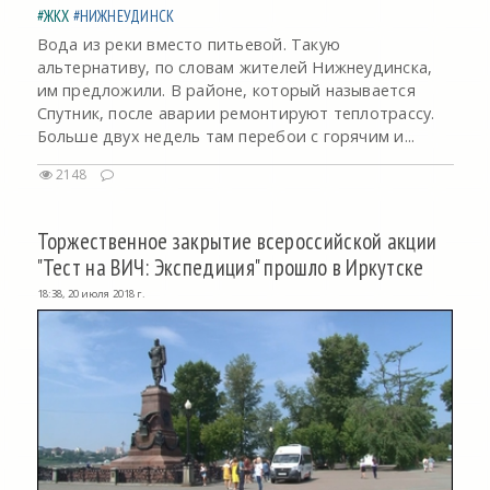
#ЖКХ
#НИЖНЕУДИНСК
Вода из реки вместо питьевой. Такую
альтернативу, по словам жителей Нижнеудинска,
им предложили. В районе, который называется
Спутник, после аварии ремонтируют теплотрассу.
Больше двух недель там перебои с горячим и...
2148
Торжественное закрытие всероссийской акции
"Тест на ВИЧ: Экспедиция" прошло в Иркутске
18:38, 20 июля 2018 г.