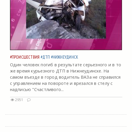
#ПРОИСШЕСТВИЯ
#ДТП
#НИЖНЕУДИНСК
Один человек погиб в результате серьезного и в то
же время курьезного ДТП в Нижнеудинске. На
самом въезде в город водитель ВАЗа не справился
с управлением на повороте и врезался в стелу с
надписью "Счастливого...
2951