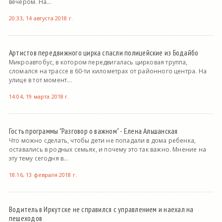
вечером. На...
20:33, 14 августа 2018 г.
Артистов передвижного цирка спасли полицейские из Бодайбо
Микроавтобус, в котором передвигалась цирковая труппа,
сломался на трассе в 60-ти километрах от районного центра. На
улице в тот момент...
14:04, 19 марта 2018 г.
Гость программы "Разговор о важном" - Елена Альшанская
Что можно сделать, чтобы дети не попадали в дома ребенка,
оставались в родных семьях, и почему это так важно. Мнение на
эту тему сегодня в...
18:16, 13 февраля 2018 г.
Водитель в Иркутске не справился с управлением и наехал на
пешеходов