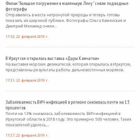
Фильм "Большое погружение в маленькую Лену " сняли подводные
фотографы
Отправились в места нетронутой природы и теперь готовы
показать их широкой публике. Фотографы Ольга Каменская и
Дмитрий Меламед сняли...
17:52, 22 февраля 2019 г.
В Иркутске открылась выставка «Дары Камчатки»
На выставке морских деликатесов, которая открылась в Иркутске,
представлены результаты работы дальневосточных моряков.
17:31, 22 февраля 2019 г.
Заболеваемость ВИЧ-инфекцией в регионе снизилась почти на 13
процентов
Почти на 13% снизилась заболеваемость ВИЧ-инфекцией в
Иркутской области в 2018 году. Это примерно 500 человек. Таких
показателей удалось...
17:27, 22 февраля 2019 г.