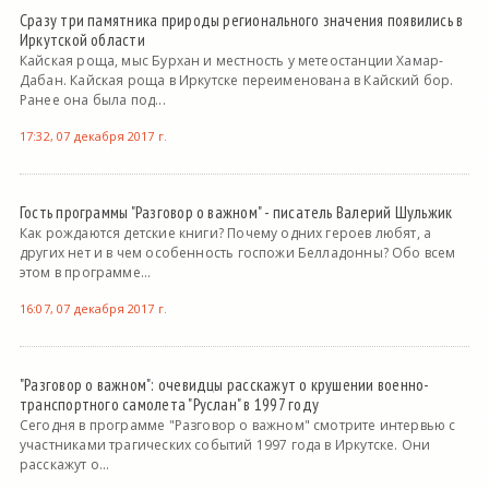
Сразу три памятника природы регионального значения появились в
Иркутской области
Кайская роща, мыс Бурхан и местность у метеостанции Хамар-
Дабан. Кайская роща в Иркутске переименована в Кайский бор.
Ранее она была под...
17:32, 07 декабря 2017 г.
Гость программы "Разговор о важном" - писатель Валерий Шульжик
Как рождаются детские книги? Почему одних героев любят, а
других нет и в чем особенность госпожи Белладонны? Обо всем
этом в программе...
16:07, 07 декабря 2017 г.
"Разговор о важном": очевидцы расскажут о крушении военно-
транспортного самолета "Руслан" в 1997 году
Сегодня в программе "Разговор о важном" смотрите интервью с
участниками трагических событий 1997 года в Иркутске. Они
расскажут о...