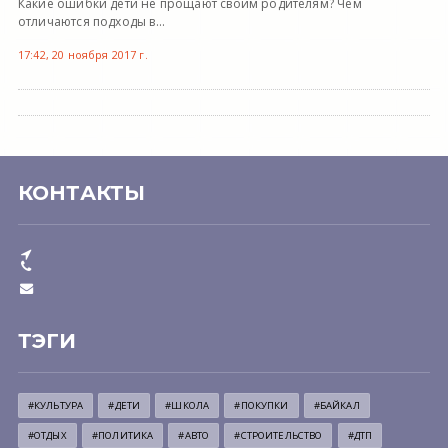
Какие ошибки дети не прощают своим родителям? Чем
отличаются подходы в...
17:42, 20 ноября 2017 г.
КОНТАКТЫ
ТЭГИ
#КУЛЬТУРА
#ДЕТИ
#ШКОЛА
#ПОКУПКИ
#БАЙКАЛ
#ОТДЫХ
#ПОЛИТИКА
#АВТО
#СТРОИТЕЛЬСТВО
#ДТП