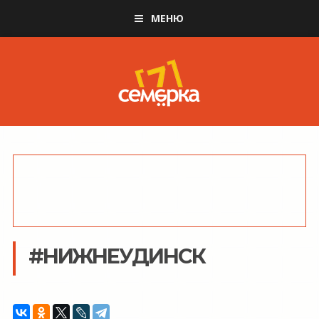
МЕНЮ
#НИЖНЕУДИНСК