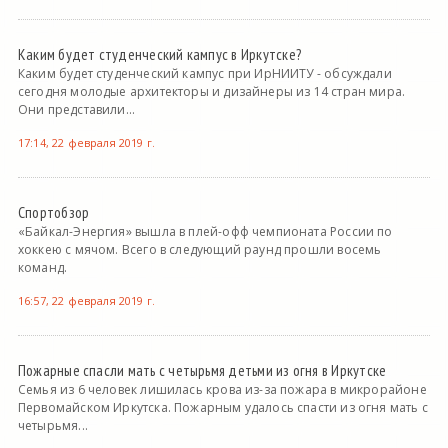
Каким будет студенческий кампус в Иркутске?
Каким будет студенческий кампус при ИрНИИТУ - обсуждали
сегодня молодые архитекторы и дизайнеры из 14 стран мира.
Они представили...
17:14, 22 февраля 2019 г.
Спортобзор
«Байкал-Энергия» вышла в плей-офф чемпионата России по
хоккею с мячом. Всего в следующий раунд прошли восемь
команд.
16:57, 22 февраля 2019 г.
Пожарные спасли мать с четырьмя детьми из огня в Иркутске
Семья из 6 человек лишилась крова из-за пожара в микрорайоне
Первомайском Иркутска. Пожарным удалось спасти из огня мать с
четырьмя...