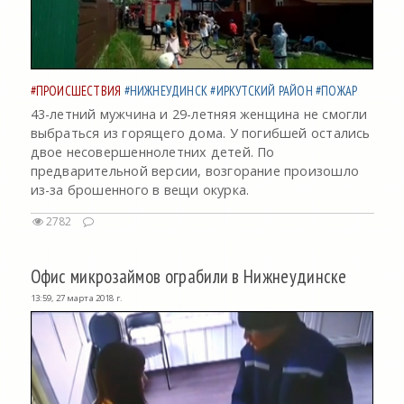
#ПРОИСШЕСТВИЯ
#НИЖНЕУДИНСК
#ИРКУТСКИЙ РАЙОН
#ПОЖАР
43-летний мужчина и 29-летняя женщина не смогли
выбраться из горящего дома. У погибшей остались
двое несовершеннолетних детей. По
предварительной версии, возгорание произошло
из-за брошенного в вещи окурка.
2782
Офис микрозаймов ограбили в Нижнеудинске
13:59, 27 марта 2018 г.