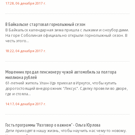
17:28, 06 декабря 2017 г.
В Байкальске стартовал горнолыжный сезон
В Байкальск календарная зима пришла с лыжами и сноубордами.
На горе Соболиная официально открыли горнолыжный сезон. В
честь этого...
18:22, 04 декабря 2017 г.
Мошенник продал пенсионеру чужой автомобиль за полтора
миллиона рублей
61-летний житель Улан-Удэ приехал в Иркутск, чтобы купить
дорогостоящий внедорожник "Лексус". Сделку провели во дворе,
где и стояла...
14:17, 04 декабря 2017 г.
Гость программы "Разговор о важном" - Ольга Юрлова
Дети приходят в нашу жизнь, чтобы научить нас чему-то новому.