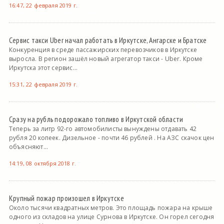
16:47, 22 февраля 2019 г.
Сервис такси Uber начал работать в Иркутске, Ангарске и Братске
Конкуренция в среде пассажирских перевозчиков в Иркутске
выросла. В регион зашёл новый агрегатор такси - Uber. Кроме
Иркутска этот сервис...
15:31, 22 февраля 2019 г.
Сразу на рубль подорожало топливо в Иркутской области
Теперь за литр 92-го автомобилисты вынуждены отдавать 42
рубля 20 копеек. Дизельное - почти 46 рублей . На АЗС скачок цен
объясняют...
14:19, 08 октября 2018 г.
Крупный пожар произошел в Иркутске
Около тысячи квадратных метров. Это площадь пожара на крыше
одного из складов на улице Сурнова в Иркутске. Он горел сегодня