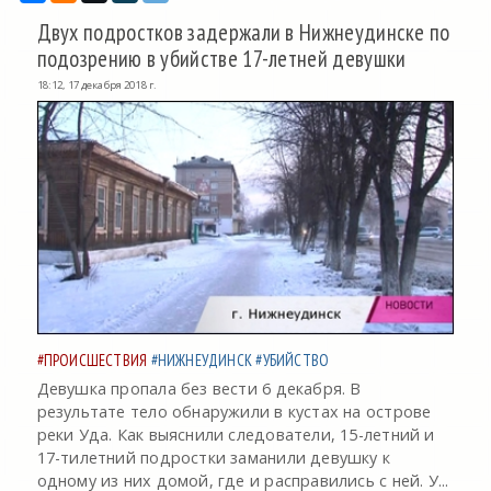
Двух подростков задержали в Нижнеудинске по
подозрению в убийстве 17-летней девушки
18:12, 17 декабря 2018 г.
#ПРОИСШЕСТВИЯ
#НИЖНЕУДИНСК
#УБИЙСТВО
Девушка пропала без вести 6 декабря. В
результате тело обнаружили в кустах на острове
реки Уда. Как выяснили следователи, 15-летний и
17-тилетний подростки заманили девушку к
одному из них домой, где и расправились с ней. У...