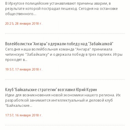
В Иркутске полицейские устанавливают причины аварии, в
результате которой пострадал пешеход. Сегодня на остановке
общественного...
20:25, 28 января 2018 г.
Волейболистки "Ангары" одержали победу над "Забайкалкой"
Сегодня наша волейбольная команда "Ангара" принимала
читинскую "Забайкалку" и одержала победу в трех партиях. Игры
проходят в...
19:57, 17 января 2018 г.
Клуб "Байкальские стратегии" возглавил Юрий Курин
Идеи для возникновения новой экономики нашего региона. Их
разработкой занимается интеллектуальный и деловой клуб
"Байкальские...
17:57, 16 января 2018 г.