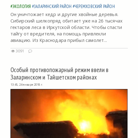
#ЭКОЛОГИЯ
#ЗАЛАРИНСКИЙ РАЙОН
#ЧЕРЕМХОВСКИЙ РАЙОН
Он уничтожает кедр и другие хвойные деревья.
Сибирский шелкопряд обитает уже на 26 тысячах
гектаров леса в Иркутской области. Чтобы спасти
тайгу от вредителя, на помощь привлекли
авиацию. Из Краснодара прибыл самолет...
3091
Особый противопожарный режим ввели в
Заларинском и Тайшетском районах
13:45, 24 января 2018 г.