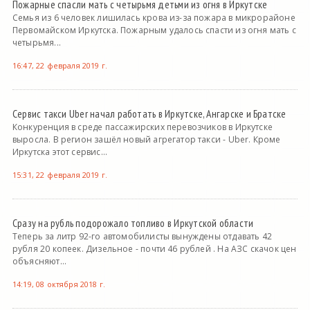
Пожарные спасли мать с четырьмя детьми из огня в Иркутске
Семья из 6 человек лишилась крова из-за пожара в микрорайоне
Первомайском Иркутска. Пожарным удалось спасти из огня мать с
четырьмя...
16:47, 22 февраля 2019 г.
Сервис такси Uber начал работать в Иркутске, Ангарске и Братске
Конкуренция в среде пассажирских перевозчиков в Иркутске
выросла. В регион зашёл новый агрегатор такси - Uber. Кроме
Иркутска этот сервис...
15:31, 22 февраля 2019 г.
Сразу на рубль подорожало топливо в Иркутской области
Теперь за литр 92-го автомобилисты вынуждены отдавать 42
рубля 20 копеек. Дизельное - почти 46 рублей . На АЗС скачок цен
объясняют...
14:19, 08 октября 2018 г.