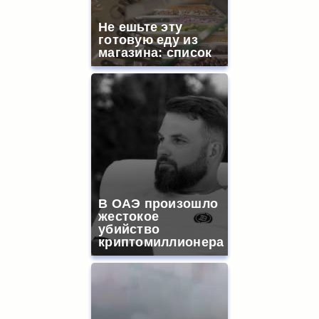
Не ешьте эту
готовую еду из
магазина: список
В ОАЭ произошло
жестокое
убийство
криптомиллионера