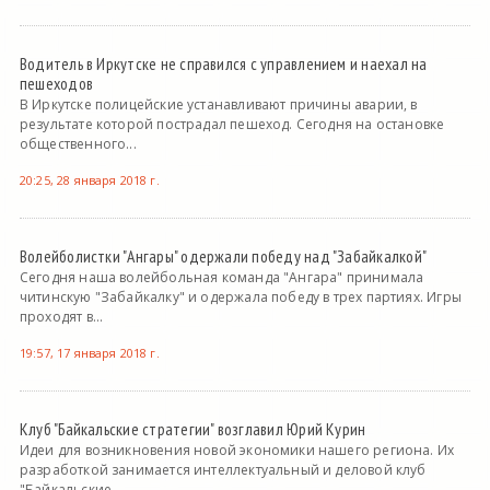
Водитель в Иркутске не справился с управлением и наехал на
пешеходов
В Иркутске полицейские устанавливают причины аварии, в
результате которой пострадал пешеход. Сегодня на остановке
общественного...
20:25, 28 января 2018 г.
Волейболистки "Ангары" одержали победу над "Забайкалкой"
Сегодня наша волейбольная команда "Ангара" принимала
читинскую "Забайкалку" и одержала победу в трех партиях. Игры
проходят в...
19:57, 17 января 2018 г.
Клуб "Байкальские стратегии" возглавил Юрий Курин
Идеи для возникновения новой экономики нашего региона. Их
разработкой занимается интеллектуальный и деловой клуб
"Байкальские...