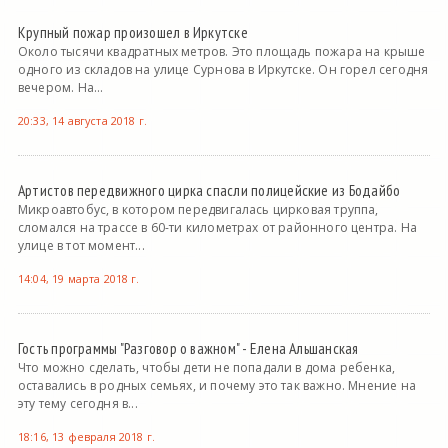
Крупный пожар произошел в Иркутске
Около тысячи квадратных метров. Это площадь пожара на крыше
одного из складов на улице Сурнова в Иркутске. Он горел сегодня
вечером. На...
20:33, 14 августа 2018 г.
Артистов передвижного цирка спасли полицейские из Бодайбо
Микроавтобус, в котором передвигалась цирковая труппа,
сломался на трассе в 60-ти километрах от районного центра. На
улице в тот момент...
14:04, 19 марта 2018 г.
Гость программы "Разговор о важном" - Елена Альшанская
Что можно сделать, чтобы дети не попадали в дома ребенка,
оставались в родных семьях, и почему это так важно. Мнение на
эту тему сегодня в...
18:16, 13 февраля 2018 г.