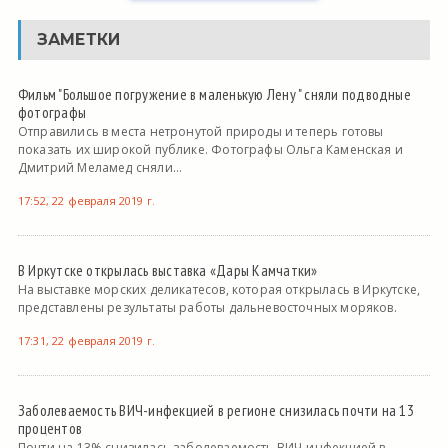
ЗАМЕТКИ
Фильм "Большое погружение в маленькую Лену " сняли подводные
фотографы
Отправились в места нетронутой природы и теперь готовы
показать их широкой публике. Фотографы Ольга Каменская и
Дмитрий Меламед сняли...
17:52, 22 февраля 2019 г.
В Иркутске открылась выставка «Дары Камчатки»
На выставке морских деликатесов, которая открылась в Иркутске,
представлены результаты работы дальневосточных моряков.
17:31, 22 февраля 2019 г.
Заболеваемость ВИЧ-инфекцией в регионе снизилась почти на 13
процентов
Почти на 13% снизилась заболеваемость ВИЧ-инфекцией в