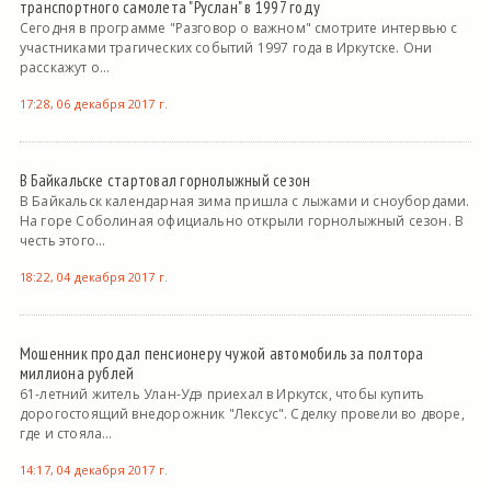
транспортного самолета "Руслан" в 1997 году
Сегодня в программе "Разговор о важном" смотрите интервью с
участниками трагических событий 1997 года в Иркутске. Они
расскажут о...
17:28, 06 декабря 2017 г.
В Байкальске стартовал горнолыжный сезон
В Байкальск календарная зима пришла с лыжами и сноубордами.
На горе Соболиная официально открыли горнолыжный сезон. В
честь этого...
18:22, 04 декабря 2017 г.
Мошенник продал пенсионеру чужой автомобиль за полтора
миллиона рублей
61-летний житель Улан-Удэ приехал в Иркутск, чтобы купить
дорогостоящий внедорожник "Лексус". Сделку провели во дворе,
где и стояла...
14:17, 04 декабря 2017 г.