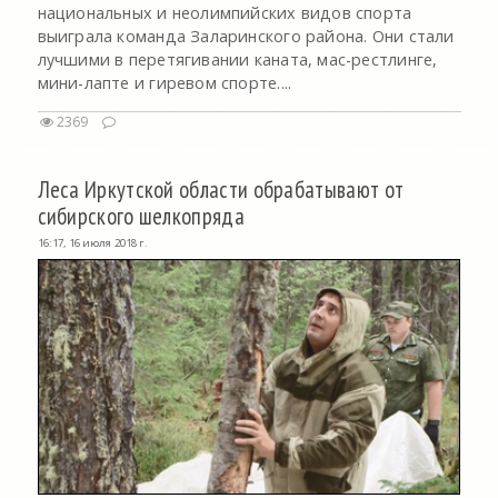
национальных и неолимпийских видов спорта
выиграла команда Заларинского района. Они стали
лучшими в перетягивании каната, мас-рестлинге,
мини-лапте и гиревом спорте....
2369
Леса Иркутской области обрабатывают от
сибирского шелкопряда
16:17, 16 июля 2018 г.