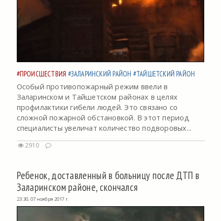
#ПРОИСШЕСТВИЯ
#ЗАЛАРИНСКИЙ РАЙОН
#ТАЙШЕТСКИЙ РАЙОН
Особый противопожарный режим ввели в
Заларинском и Тайшетском районах в целях
профилактики гибели людей. Это связано со
сложной пожарной обстановкой. В этот период
специалисты увеличат количество подворовых...
2910
Ребенок, доставленный в больницу после ДТП в
Заларинском районе, скончался
23:30, 07 ноября 2017 г.