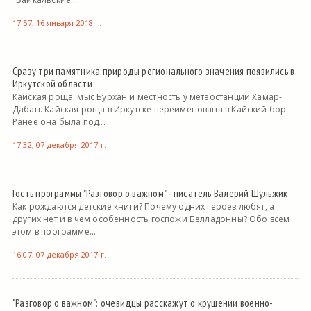
17:57, 16 января 2018 г.
Сразу три памятника природы регионального значения появились в
Иркутской области
Кайская роща, мыс Бурхан и местность у метеостанции Хамар-
Дабан. Кайская роща в Иркутске переименована в Кайский бор.
Ранее она была под...
17:32, 07 декабря 2017 г.
Гость программы "Разговор о важном" - писатель Валерий Шульжик
Как рождаются детские книги? Почему одних героев любят, а
других нет и в чем особенность госпожи Белладонны? Обо всем
этом в программе...
16:07, 07 декабря 2017 г.
"Разговор о важном": очевидцы расскажут о крушении военно-