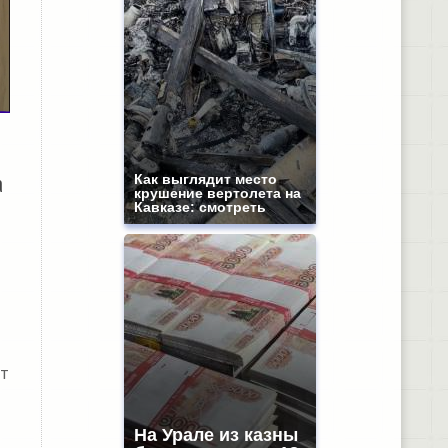
а
Как выглядит место
крушение вертолета на
Кавказе: смотреть
т
и
На Урале из казны