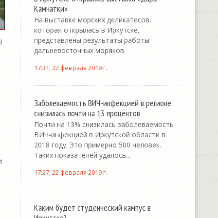
Камчатки»
На выставке морских деликатесов,
которая открылась в Иркутске,
представлены результаты работы
Н
дальневосточных моряков.
17:31, 22 февраля 2019 г.
Заболеваемость ВИЧ-инфекцией в регионе
снизилась почти на 13 процентов
Почти на 13% снизилась заболеваемость
ВИЧ-инфекцией в Иркутской области в
2018 году. Это примерно 500 человек.
Таких показателей удалось...
и
17:27, 22 февраля 2019 г.
Каким будет студенческий кампус в
Иркутске?