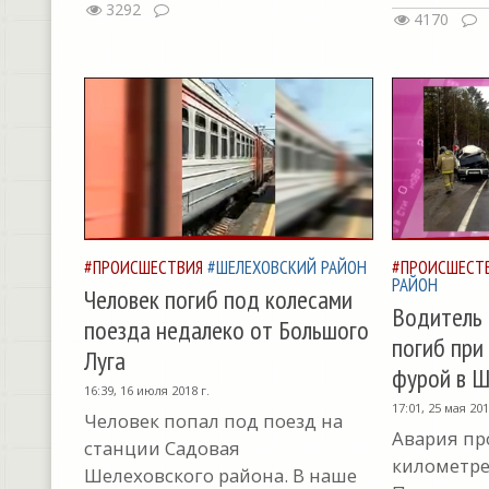
3292
4170
#ПРОИСШЕСТВИЯ
#ШЕЛЕХОВСКИЙ РАЙОН
#ПРОИСШЕСТ
РАЙОН
Человек погиб под колесами
Водитель
поезда недалеко от Большого
погиб при
Луга
фурой в Ш
16:39, 16 июля 2018 г.
17:01, 25 мая 201
Человек попал под поезд на
Авария пр
станции Садовая
километре 
Шелеховского района. В наше