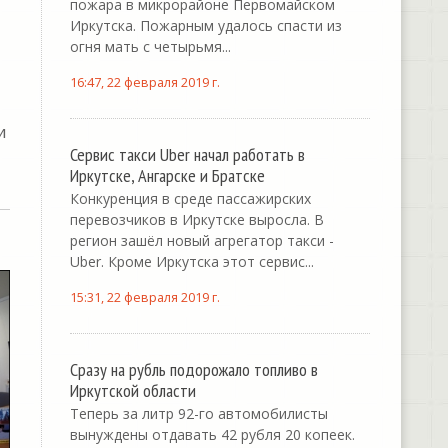
пожара в микрорайоне Первомайском
Иркутска. Пожарным удалось спасти из
огня мать с четырьмя...
16:47, 22 февраля 2019 г.
и
Сервис такси Uber начал работать в
Иркутске, Ангарске и Братске
Конкуренция в среде пассажирских
перевозчиков в Иркутске выросла. В
регион зашёл новый агрегатор такси -
Uber. Кроме Иркутска этот сервис...
15:31, 22 февраля 2019 г.
Сразу на рубль подорожало топливо в
Иркутской области
Теперь за литр 92-го автомобилисты
вынуждены отдавать 42 рубля 20 копеек.