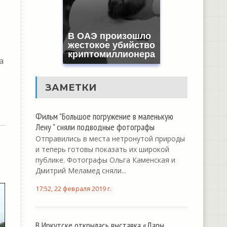
В ОАЭ произошло
жестокое убийство
криптомиллионера
а
ЗАМЕТКИ
Фильм "Большое погружение в маленькую
Лену " сняли подводные фотографы
Отправились в места нетронутой природы
и теперь готовы показать их широкой
публике. Фотографы Ольга Каменская и
Дмитрий Меламед сняли...
17:52, 22 февраля 2019 г.
В Иркутске открылась выставка «Дары