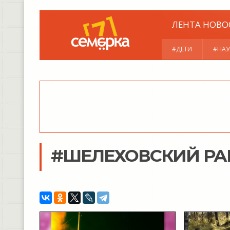
ЛЕНТА НОВО
#ДЕТИ
#НАУ
#ШЕЛЕХОВСКИЙ Р