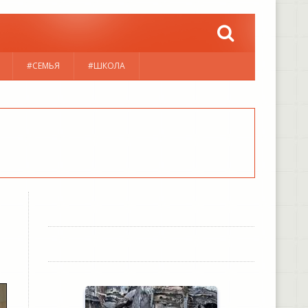
#СЕМЬЯ
#ШКОЛА