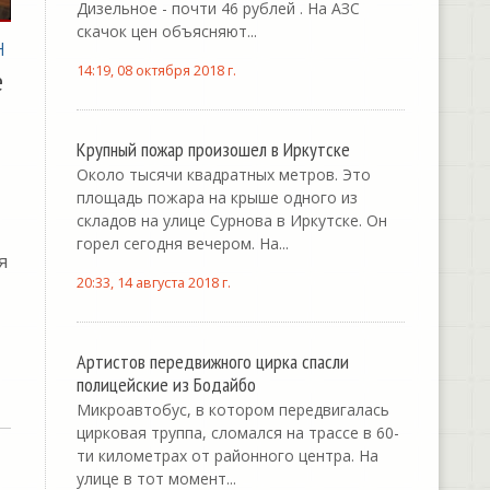
Дизельное - почти 46 рублей . На АЗС
скачок цен объясняют...
Н
14:19, 08 октября 2018 г.
е
Крупный пожар произошел в Иркутске
Около тысячи квадратных метров. Это
площадь пожара на крыше одного из
складов на улице Сурнова в Иркутске. Он
горел сегодня вечером. На...
я
20:33, 14 августа 2018 г.
Артистов передвижного цирка спасли
полицейские из Бодайбо
Микроавтобус, в котором передвигалась
цирковая труппа, сломался на трассе в 60-
ти километрах от районного центра. На
улице в тот момент...