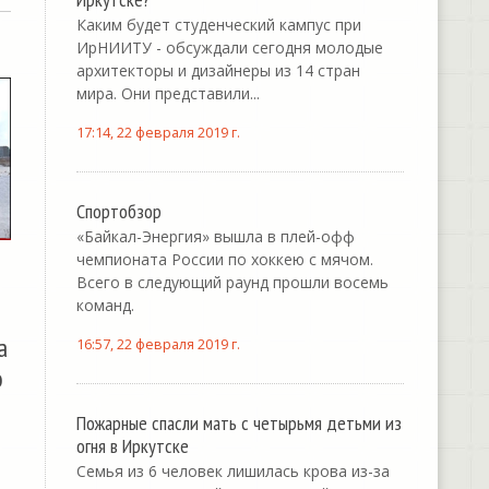
Каким будет студенческий кампус при
ИрНИИТУ - обсуждали сегодня молодые
архитекторы и дизайнеры из 14 стран
мира. Они представили...
17:14, 22 февраля 2019 г.
Спортобзор
«Байкал-Энергия» вышла в плей-офф
чемпионата России по хоккею с мячом.
Всего в следующий раунд прошли восемь
команд.
а
16:57, 22 февраля 2019 г.
о
Пожарные спасли мать с четырьмя детьми из
огня в Иркутске
Семья из 6 человек лишилась крова из-за