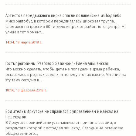
Артистов передвижного цирка спасли полицейские из Бодайбо
Микроавтобус, в котором передвигалась цирковая труппа,
сломался на трассе в 60-ти километрах от районного центра. На
улице в тот момент...
14:04, 19 марта 2018 г.
Гость программы "Разговор о важном" - Елена Альшанская
Что можно сделать, чтобы дети не попадали в дома ребенка,
оставались в родных семьях, и почему это так важно. Мнение на
эту тему сегодня в...
18:16, 13 февраля 2018 г.
Водитель в Иркутске не справился с управлением и наехал на
пешеходов
В Иркутске полицейские устанавливают причины аварии, в
результате которой пострадал пешеход. Сегодня на остановке
общественного...