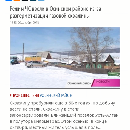
Режим ЧС ввели в Осинском районе из-за
разгерметизации газовой скважины
14:53, 20 декабря 2018 г.
#ПРОИСШЕСТВИЯ
#ОСИНСКИЙ РАЙОН
Скважину пробурили еще в 60-х годах, но добычу
вести не стали. Скважину в степи
законсервировали. Ближайший поселок Усть-Алтан
в полутора километрах. Этой осенью, в конце
октября, местный житель услышал в поле...