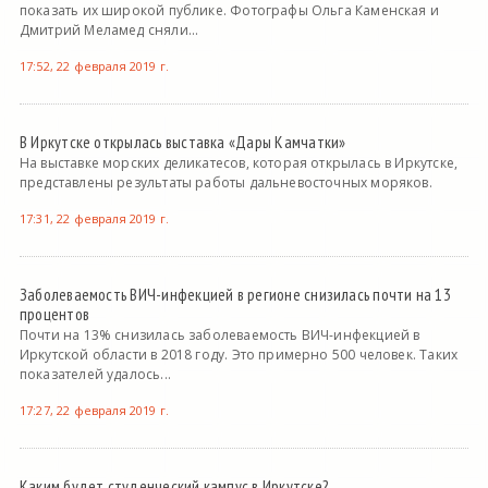
показать их широкой публике. Фотографы Ольга Каменская и
Дмитрий Меламед сняли...
17:52, 22 февраля 2019 г.
В Иркутске открылась выставка «Дары Камчатки»
На выставке морских деликатесов, которая открылась в Иркутске,
представлены результаты работы дальневосточных моряков.
17:31, 22 февраля 2019 г.
Заболеваемость ВИЧ-инфекцией в регионе снизилась почти на 13
процентов
Почти на 13% снизилась заболеваемость ВИЧ-инфекцией в
Иркутской области в 2018 году. Это примерно 500 человек. Таких
показателей удалось...
17:27, 22 февраля 2019 г.
Каким будет студенческий кампус в Иркутске?