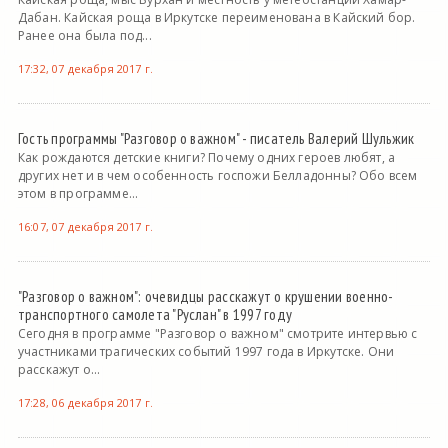
Дабан. Кайская роща в Иркутске переименована в Кайский бор.
Ранее она была под...
17:32, 07 декабря 2017 г.
Гость программы "Разговор о важном" - писатель Валерий Шульжик
Как рождаются детские книги? Почему одних героев любят, а
других нет и в чем особенность госпожи Белладонны? Обо всем
этом в программе...
16:07, 07 декабря 2017 г.
"Разговор о важном": очевидцы расскажут о крушении военно-
транспортного самолета "Руслан" в 1997 году
Сегодня в программе "Разговор о важном" смотрите интервью с
участниками трагических событий 1997 года в Иркутске. Они
расскажут о...
17:28, 06 декабря 2017 г.