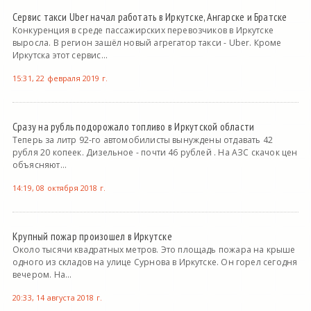
Сервис такси Uber начал работать в Иркутске, Ангарске и Братске
Конкуренция в среде пассажирских перевозчиков в Иркутске
выросла. В регион зашёл новый агрегатор такси - Uber. Кроме
Иркутска этот сервис...
15:31, 22 февраля 2019 г.
Сразу на рубль подорожало топливо в Иркутской области
Теперь за литр 92-го автомобилисты вынуждены отдавать 42
рубля 20 копеек. Дизельное - почти 46 рублей . На АЗС скачок цен
объясняют...
14:19, 08 октября 2018 г.
Крупный пожар произошел в Иркутске
Около тысячи квадратных метров. Это площадь пожара на крыше
одного из складов на улице Сурнова в Иркутске. Он горел сегодня
вечером. На...
20:33, 14 августа 2018 г.