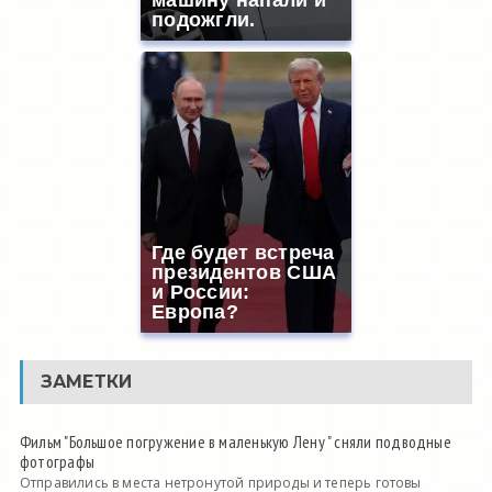
подожгли.
Где будет встреча
президентов США
и России:
Европа?
ЗАМЕТКИ
Фильм "Большое погружение в маленькую Лену " сняли подводные
фотографы
Отправились в места нетронутой природы и теперь готовы