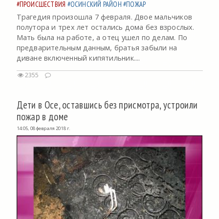
#ПРОИСШЕСТВИЯ
#ОСИНСКИЙ РАЙОН
#ПОЖАР
Трагедия произошла 7 февраля. Двое мальчиков
полутора и трех лет остались дома без взрослых.
Мать была на работе, а отец ушел по делам. По
предварительным данным, братья забыли на
диване включенный кипятильник....
2355
Дети в Осе, оставшись без присмотра, устроили
пожар в доме
14:05, 08 февраля 2018 г.