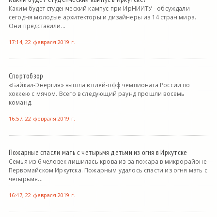
Каким будет студенческий кампус при ИрНИИТУ - обсуждали
сегодня молодые архитекторы и дизайнеры из 14 стран мира.
Они представили...
17:14, 22 февраля 2019 г.
Спортобзор
«Байкал-Энергия» вышла в плей-офф чемпионата России по
хоккею с мячом. Всего в следующий раунд прошли восемь
команд.
16:57, 22 февраля 2019 г.
Пожарные спасли мать с четырьмя детьми из огня в Иркутске
Семья из 6 человек лишилась крова из-за пожара в микрорайоне
Первомайском Иркутска. Пожарным удалось спасти из огня мать с
четырьмя...
16:47, 22 февраля 2019 г.