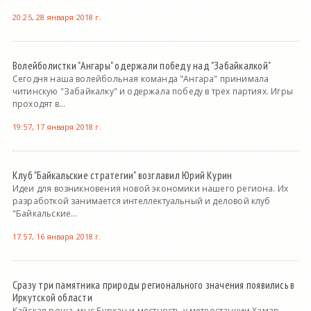
20:25, 28 января 2018 г.
Волейболистки "Ангары" одержали победу над "Забайкалкой"
Сегодня наша волейбольная команда "Ангара" принимала
читинскую "Забайкалку" и одержала победу в трех партиях. Игры
проходят в...
19:57, 17 января 2018 г.
Клуб "Байкальские стратегии" возглавил Юрий Курин
Идеи для возникновения новой экономики нашего региона. Их
разработкой занимается интеллектуальный и деловой клуб
"Байкальские...
17:57, 16 января 2018 г.
Сразу три памятника природы регионального значения появились в
Иркутской области
Кайская роща, мыс Бурхан и местность у метеостанции Хамар-