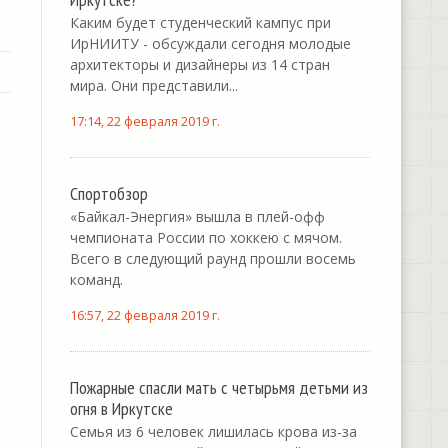
Каким будет студенческий кампус при
ИрНИИТУ - обсуждали сегодня молодые
архитекторы и дизайнеры из 14 стран
мира. Они представили...
17:14, 22 февраля 2019 г.
Спортобзор
«Байкал-Энергия» вышла в плей-офф
чемпионата России по хоккею с мячом.
Всего в следующий раунд прошли восемь
команд.
16:57, 22 февраля 2019 г.
Пожарные спасли мать с четырьмя детьми из
огня в Иркутске
Семья из 6 человек лишилась крова из-за