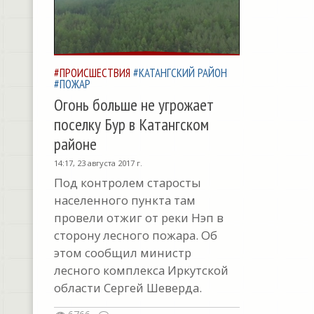
#ПРОИСШЕСТВИЯ
#КАТАНГСКИЙ РАЙОН
#ПОЖАР
Огонь больше не угрожает
поселку Бур в Катангском
районе
14:17, 23 августа 2017 г.
Под контролем старосты
населенного пункта там
провели отжиг от реки Нэп в
сторону лесного пожара. Об
этом сообщил министр
лесного комплекса Иркутской
области Сергей Шеверда.