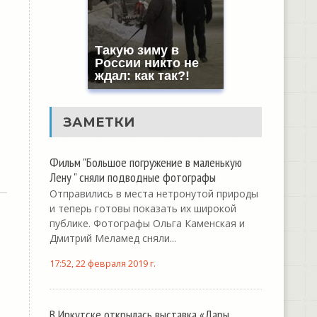
Такую зиму в
России никто не
ждал: как так?!
ЗАМЕТКИ
Фильм "Большое погружение в маленькую
Лену " сняли подводные фотографы
Отправились в места нетронутой природы
и теперь готовы показать их широкой
публике. Фотографы Ольга Каменская и
Дмитрий Меламед сняли...
17:52, 22 февраля 2019 г.
В Иркутске открылась выставка «Дары