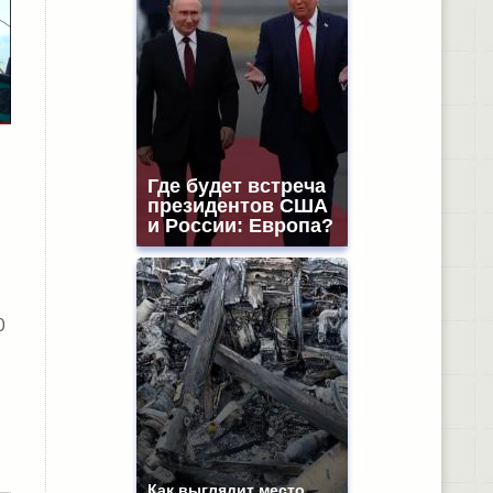
Где будет встреча
президентов США
и России: Европа?
0
Как выглядит место