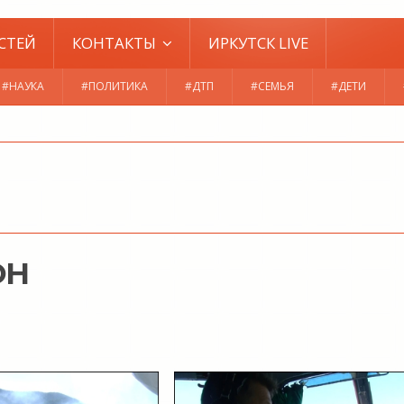
СТЕЙ
КОНТАКТЫ
ИРКУТСК LIVE
#НАУКА
#ПОЛИТИКА
#ДТП
#СЕМЬЯ
#ДЕТИ
ОН