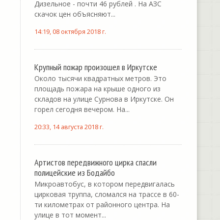
Дизельное - почти 46 рублей . На АЗС
скачок цен объясняют...
14:19, 08 октября 2018 г.
Крупный пожар произошел в Иркутске
Около тысячи квадратных метров. Это
площадь пожара на крыше одного из
складов на улице Сурнова в Иркутске. Он
горел сегодня вечером. На...
20:33, 14 августа 2018 г.
Артистов передвижного цирка спасли
полицейские из Бодайбо
Микроавтобус, в котором передвигалась
цирковая труппа, сломался на трассе в 60-
ти километрах от районного центра. На
улице в тот момент...