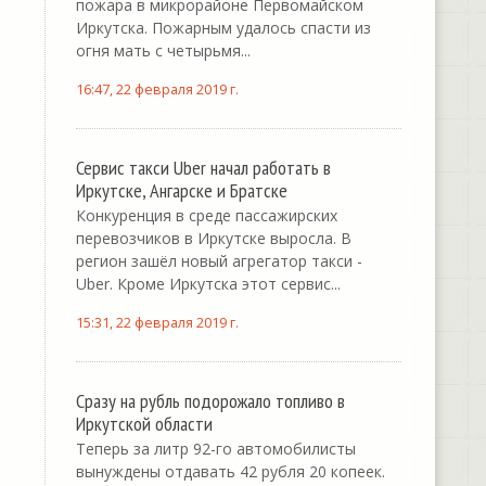
пожара в микрорайоне Первомайском
Иркутска. Пожарным удалось спасти из
огня мать с четырьмя...
16:47, 22 февраля 2019 г.
Сервис такси Uber начал работать в
Иркутске, Ангарске и Братске
Конкуренция в среде пассажирских
перевозчиков в Иркутске выросла. В
регион зашёл новый агрегатор такси -
Uber. Кроме Иркутска этот сервис...
15:31, 22 февраля 2019 г.
Сразу на рубль подорожало топливо в
Иркутской области
Теперь за литр 92-го автомобилисты
вынуждены отдавать 42 рубля 20 копеек.