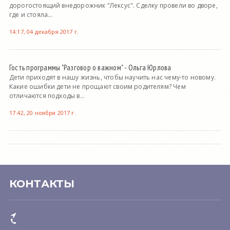
дорогостоящий внедорожник "Лексус". Сделку провели во дворе,
где и стояла...
14:17, 04 декабря 2017 г.
Гость программы "Разговор о важном" - Ольга Юрлова
Дети приходят в нашу жизнь, чтобы научить нас чему-то новому.
Какие ошибки дети не прощают своим родителям? Чем
отличаются подходы в...
17:42, 20 ноября 2017 г.
КОНТАКТЫ