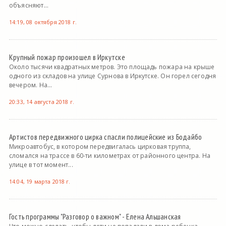
объясняют...
14:19, 08 октября 2018 г.
Крупный пожар произошел в Иркутске
Около тысячи квадратных метров. Это площадь пожара на крыше
одного из складов на улице Сурнова в Иркутске. Он горел сегодня
вечером. На...
20:33, 14 августа 2018 г.
Артистов передвижного цирка спасли полицейские из Бодайбо
Микроавтобус, в котором передвигалась цирковая труппа,
сломался на трассе в 60-ти километрах от районного центра. На
улице в тот момент...
14:04, 19 марта 2018 г.
Гость программы "Разговор о важном" - Елена Альшанская