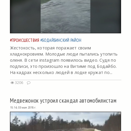
#ПРОИСШЕСТВИЯ
#БОДАЙБИНСКИЙ РАЙОН
Жестокость, которая поражает своим
хладнокровием. Молодые люди пытались утопить
оленя. В сети instagram появилось видео. Судя по
подписи, это произошло на Витиме под Бодайбо.
На кадрах несколько людей в лодке кружат по...
3206
Медвежонок устроил скандал автомобилистам
15:14, 03 мая 2018 г.