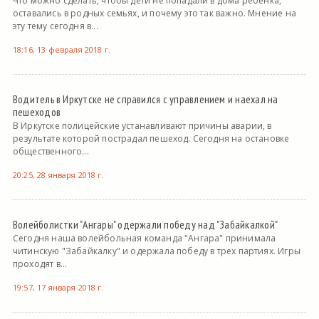
Что можно сделать, чтобы дети не попадали в дома ребенка,
оставались в родных семьях, и почему это так важно. Мнение на
эту тему сегодня в...
18:16, 13 февраля 2018 г.
Водитель в Иркутске не справился с управлением и наехал на
пешеходов
В Иркутске полицейские устанавливают причины аварии, в
результате которой пострадал пешеход. Сегодня на остановке
общественного...
20:25, 28 января 2018 г.
Волейболистки "Ангары" одержали победу над "Забайкалкой"
Сегодня наша волейбольная команда "Ангара" принимала
читинскую "Забайкалку" и одержала победу в трех партиях. Игры
проходят в...
19:57, 17 января 2018 г.