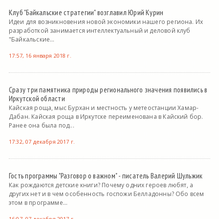
Клуб "Байкальские стратегии" возглавил Юрий Курин
Идеи для возникновения новой экономики нашего региона. Их
разработкой занимается интеллектуальный и деловой клуб
"Байкальские...
17:57, 16 января 2018 г.
Сразу три памятника природы регионального значения появились в
Иркутской области
Кайская роща, мыс Бурхан и местность у метеостанции Хамар-
Дабан. Кайская роща в Иркутске переименована в Кайский бор.
Ранее она была под...
17:32, 07 декабря 2017 г.
Гость программы "Разговор о важном" - писатель Валерий Шульжик
Как рождаются детские книги? Почему одних героев любят, а
других нет и в чем особенность госпожи Белладонны? Обо всем
этом в программе...
16:07, 07 декабря 2017 г.