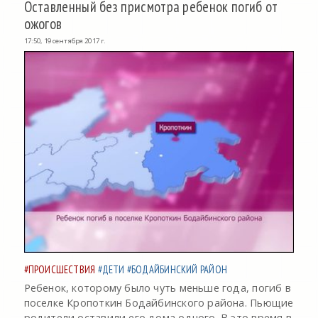
Оставленный без присмотра ребенок погиб от
ожогов
17:50, 19 сентября 2017 г.
#ПРОИСШЕСТВИЯ
#ДЕТИ
#БОДАЙБИНСКИЙ РАЙОН
Ребенок, которому было чуть меньше года, погиб в
поселке Кропоткин Бодайбинского района. Пьющие
родители оставили его дома одного. В это время в