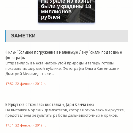
На Урале из казны
были украдены 18
миллионов
рублей
ЗАМЕТКИ
Фильм "Большое погружение в маленькую Лену " сняли подводные
фотографы
Отправились в места нетронутой природы и теперь готовы
показать их широкой публике. Фотографы Ольга Каменская и
Дмитрий Меламед сняли...
17:52, 22 февраля 2019 г.
В Иркутске открылась выставка «Дары Камчатки»
На выставке морских деликатесов, которая открылась в Иркутске,
представлены результаты работы дальневосточных моряков.
17:31, 22 февраля 2019 г.