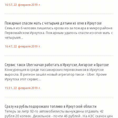
16:57, 22 февраля 2019 г.
Пожарные спасли мать с четырьмя детьми из огня в Иркутске
Семья из 6 человек лишилась крова из-за пожара в микрорайоне
Первомайском Иркутска. Пожарным удалось спасти из огня мать с
четырьмя...
16:47, 22 февраля 2019 г.
Сервис такси Uber начал работать в Иркутске, Ангарске и Братске
Конкуренция в среде пассажирских перевозчиков в Иркутске
выросла. В регион зашёл новый агрегатор такси - Uber. Кроме
Иркутска этот сервис...
15:31, 22 февраля 2019 г.
Сразу на рубль подорожало топливо в Иркутской области
Теперь за литр 92-го автомобилисты вынуждены отдавать 42
рубля 20 копеек. Дизельное - почти 46 рублей . На АЗС скачок цен