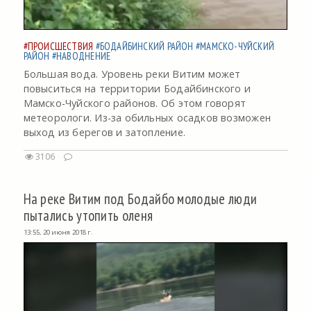
#ПРОИСШЕСТВИЯ
#БОДАЙБИНСКИЙ РАЙОН
#МАМСКО-ЧУЙСКИЙ
РАЙОН
#НАВОДНЕНИЕ
Большая вода. Уровень реки Витим может
повыситься на территории Бодайбинского и
Мамско-Чуйского районов. Об этом говорят
метеорологи. Из-за обильных осадков возможен
выход из берегов и затопление.
3106
На реке Витим под Бодайбо молодые люди
пытались утопить оленя
13:55, 20 июня 2018 г.