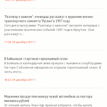
"Разговор о важном": очевидцы расскажут о крушении военно-
транспортного самолета "Руслан" в 1997 году
Сегодня в программе "Разговор о важном" смотрите интервью с
участниками трагических событий 1997 года в Иркутске. Они
расскажут о...
17:28, 06 декабря 2017 г.
В Байкальске стартовал горнолыжный сезон
В Байкальск календарная зима пришла с лыжами и сноубордами.
На горе Соболиная официально открыли горнолыжный сезон. В
честь этого...
18:22, 04 декабря 2017 г.
Мошенник продал пенсионеру чужой автомобиль за полтора
миллиона рублей
61-летний житель Улан-Удэ приехал в Иркутск, чтобы купить