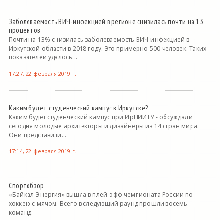
Заболеваемость ВИЧ-инфекцией в регионе снизилась почти на 13
процентов
Почти на 13% снизилась заболеваемость ВИЧ-инфекцией в
Иркутской области в 2018 году. Это примерно 500 человек. Таких
показателей удалось...
17:27, 22 февраля 2019 г.
Каким будет студенческий кампус в Иркутске?
Каким будет студенческий кампус при ИрНИИТУ - обсуждали
сегодня молодые архитекторы и дизайнеры из 14 стран мира.
Они представили...
17:14, 22 февраля 2019 г.
Спортобзор
«Байкал-Энергия» вышла в плей-офф чемпионата России по
хоккею с мячом. Всего в следующий раунд прошли восемь
команд.