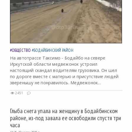
#ОБЩЕСТВО
#БОДАЙБИНСКИЙ РАЙОН
На автотрассе Таксимо - Бодайбо на севере
Иркутской области медвежонок устроил
настоящий скандал водителям грузовика. Он шел
по дороге вместе с матерью и присутствие людей
зверенышу не понравилось. Медвежонок...
2451
Глыба снега упала на женщину в Бодайбинском
районе, из-под завала ее освободили спустя три
часа