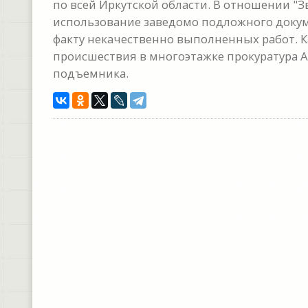
по всей Иркутской области. В отношении "З
использование заведомо подложного докум
факту некачественно выполненных работ. Ка
происшествия в многоэтажке прокуратура 
подъемника.