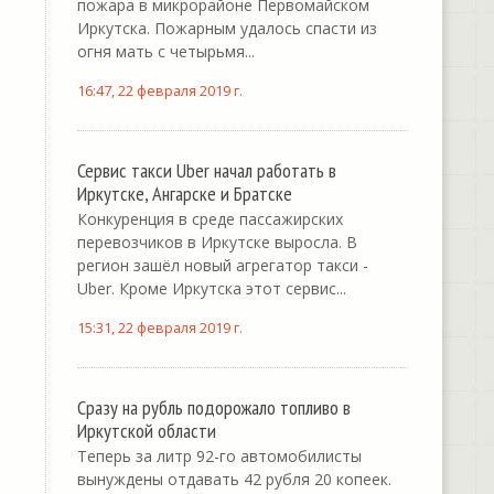
пожара в микрорайоне Первомайском
Иркутска. Пожарным удалось спасти из
огня мать с четырьмя...
16:47, 22 февраля 2019 г.
Сервис такси Uber начал работать в
Иркутске, Ангарске и Братске
Конкуренция в среде пассажирских
перевозчиков в Иркутске выросла. В
регион зашёл новый агрегатор такси -
Uber. Кроме Иркутска этот сервис...
15:31, 22 февраля 2019 г.
Сразу на рубль подорожало топливо в
Иркутской области
Теперь за литр 92-го автомобилисты
вынуждены отдавать 42 рубля 20 копеек.