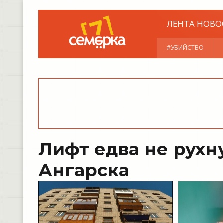
ЛЕНТА НОВО
#УБИЙСТВО
Лифт едва не рухн
Ангарска