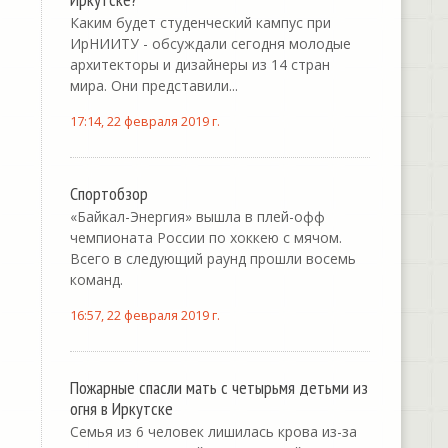
Каким будет студенческий кампус при
ИрНИИТУ - обсуждали сегодня молодые
архитекторы и дизайнеры из 14 стран
мира. Они представили...
17:14, 22 февраля 2019 г.
Спортобзор
«Байкал-Энергия» вышла в плей-офф
чемпионата России по хоккею с мячом.
Всего в следующий раунд прошли восемь
команд.
16:57, 22 февраля 2019 г.
Пожарные спасли мать с четырьмя детьми из
огня в Иркутске
Семья из 6 человек лишилась крова из-за