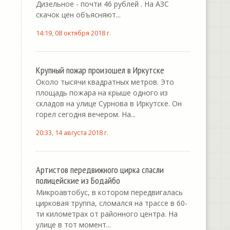
Дизельное - почти 46 рублей . На АЗС
скачок цен объясняют...
14:19, 08 октября 2018 г.
Крупный пожар произошел в Иркутске
Около тысячи квадратных метров. Это
площадь пожара на крыше одного из
складов на улице Сурнова в Иркутске. Он
горел сегодня вечером. На...
20:33, 14 августа 2018 г.
Артистов передвижного цирка спасли
полицейские из Бодайбо
Микроавтобус, в котором передвигалась
цирковая труппа, сломался на трассе в 60-
ти километрах от районного центра. На
улице в тот момент...