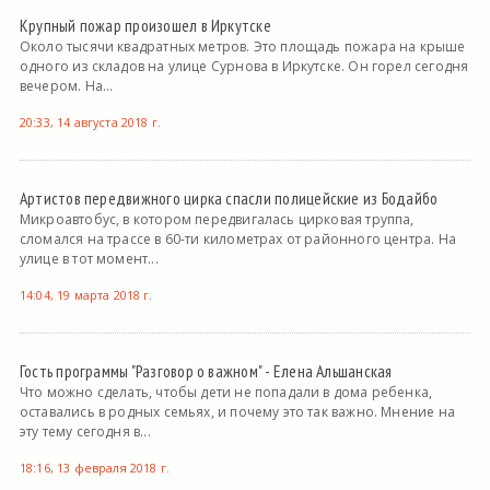
Крупный пожар произошел в Иркутске
Около тысячи квадратных метров. Это площадь пожара на крыше
одного из складов на улице Сурнова в Иркутске. Он горел сегодня
вечером. На...
20:33, 14 августа 2018 г.
Артистов передвижного цирка спасли полицейские из Бодайбо
Микроавтобус, в котором передвигалась цирковая труппа,
сломался на трассе в 60-ти километрах от районного центра. На
улице в тот момент...
14:04, 19 марта 2018 г.
Гость программы "Разговор о важном" - Елена Альшанская
Что можно сделать, чтобы дети не попадали в дома ребенка,
оставались в родных семьях, и почему это так важно. Мнение на
эту тему сегодня в...
18:16, 13 февраля 2018 г.