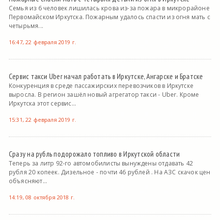
Семья из 6 человек лишилась крова из-за пожара в микрорайоне
Первомайском Иркутска. Пожарным удалось спасти из огня мать с
четырьмя...
16:47, 22 февраля 2019 г.
Сервис такси Uber начал работать в Иркутске, Ангарске и Братске
Конкуренция в среде пассажирских перевозчиков в Иркутске
выросла. В регион зашёл новый агрегатор такси - Uber. Кроме
Иркутска этот сервис...
15:31, 22 февраля 2019 г.
Сразу на рубль подорожало топливо в Иркутской области
Теперь за литр 92-го автомобилисты вынуждены отдавать 42
рубля 20 копеек. Дизельное - почти 46 рублей . На АЗС скачок цен
объясняют...
14:19, 08 октября 2018 г.