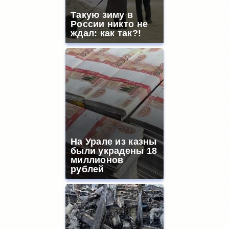
Такую зиму в
России никто не
ждал: как так?!
На Урале из казны
были украдены 18
миллионов
рублей