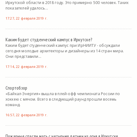
Иркутской области в 2018 году. Это примерно 500 человек. Таких
показателей удалось...
17:27, 22 февраля 2019 г.
Каким будет студенческий кампус в Иркутске?
Каким будет студенческий кампус при ИрНИИТУ - обсуждали
сегодня молодые архитекторы и дизайнеры из 14 стран мира.
Они представили...
17:14, 22 февраля 2019 г.
Спортобзор
«Байкал-Энергия» вышла в плей-офф чемпионата России по
хоккею с мячом. Всего в следующий раунд прошли восемь
команд.
16:57, 22 февраля 2019 г.
Пожарные спасли мать с четырьмя детьми из огня в Иркутске