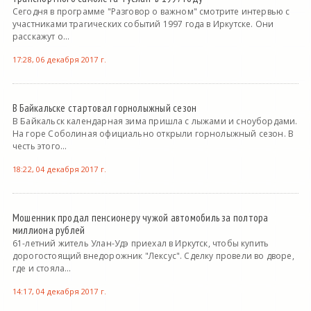
Сегодня в программе "Разговор о важном" смотрите интервью с
участниками трагических событий 1997 года в Иркутске. Они
расскажут о...
17:28, 06 декабря 2017 г.
В Байкальске стартовал горнолыжный сезон
В Байкальск календарная зима пришла с лыжами и сноубордами.
На горе Соболиная официально открыли горнолыжный сезон. В
честь этого...
18:22, 04 декабря 2017 г.
Мошенник продал пенсионеру чужой автомобиль за полтора
миллиона рублей
61-летний житель Улан-Удэ приехал в Иркутск, чтобы купить
дорогостоящий внедорожник "Лексус". Сделку провели во дворе,
где и стояла...
14:17, 04 декабря 2017 г.