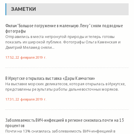
ЗАМЕТКИ
Фильм "Большое погружение в маленькую Лену " сняли подводные
фотографы
Отправились в места нетронутой природы и теперь готовы
показать их широкой публике. Фотографы Ольга Каменская и
Дмитрий Меламед сняли...
17:52, 22 февраля 2019 г.
В Иркутске открылась выставка «Дары Камчатки»
На выставке морских деликатесов, которая открылась в Иркутске,
представлены результаты работы дальневосточных моряков.
17:31, 22 февраля 2019 г.
Заболеваемость ВИЧ-инфекцией в регионе снизилась почти на 13
процентов
Почти на 13% снизилась заболеваемость ВИЧ-инфекцией в