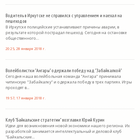
Водитель в Иркутске не справился с управлением и наехал на
пешеходов
В Иркутске полицейские устанавливают причины аварии, в
результате которой пострадал пешеход. Сегодня на остановке
общественного...
20:25, 28 января 2018 г.
Волейболистки "Ангары" одержали победу над "Забайкалкой"
Сегодня наша волейбольная команда "Ангара" принимала
читинскую "Забайкалку" и одержала победу в трех партиях. Игры
проходят в...
19:57, 17 января 2018 г.
Клуб "Байкальские стратегии" возглавил Юрий Курин
Идеи для возникновения новой экономики нашего региона. Их
разработкой занимается интеллектуальный и деловой клуб
"Байкальские...