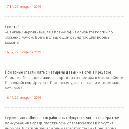
17:14, 22 февраля 2019 г.
Спортобзор
«Байкал-Энергия» вышла в плей-офф чемпионата России по
хоккею с мячом. Всего в следующий раунд прошли восемь
команд.
16:57, 22 февраля 2019 г.
Пожарные спасли мать с четырьмя детьми из огня в Иркутске
Семья из 6 человек лишилась крова из-за пожара в микрорайоне
Первомайском Иркутска. Пожарным удалось спасти из огня мать с
четырьмя...
16:47, 22 февраля 2019 г.
Сервис такси Uber начал работать в Иркутске, Ангарске и Братске
Конкуренция в среде пассажирских перевозчиков в Иркутске
выросла. В регион зашёл новый агрегатор такси - Uber. Кроме