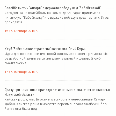
Волейболистки "Ангары" одержали победу над "Забайкалкой"
Сегодня наша волейбольная команда "Ангара" принимала
читинскую "Забайкалку" и одержала победу в трех партиях. Игры
проходят в...
19:57, 17 января 2018 г.
Клуб "Байкальские стратегии" возглавил Юрий Курин
Идеи для возникновения новой экономики нашего региона. Их
разработкой занимается интеллектуальный и деловой клуб
"Байкальские...
17:57, 16 января 2018 г.
Сразу три памятника природы регионального значения появились в
Иркутской области
Кайская роща, мыс Бурхан и местность у метеостанции Хамар-
Дабан. Кайская роща в Иркутске переименована в Кайский бор.
Ранее она была под...