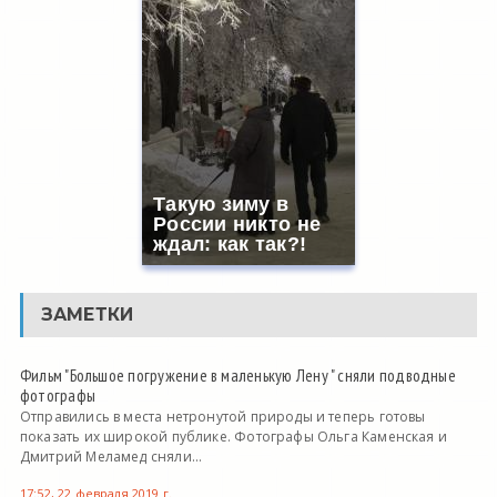
Такую зиму в
России никто не
ждал: как так?!
ЗАМЕТКИ
Фильм "Большое погружение в маленькую Лену " сняли подводные
фотографы
Отправились в места нетронутой природы и теперь готовы
показать их широкой публике. Фотографы Ольга Каменская и
Дмитрий Меламед сняли...
17:52, 22 февраля 2019 г.