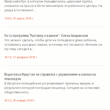
Микроавтобус, в котором передвигалась цирковая труппа,
сломался на трассе в 60-ти километрах от районного центра. На
улице в тот момент...
14:04, 19 марта 2018 г.
Гость программы "Разговор о важном" - Елена Альшанская
Что можно сделать, чтобы дети не попадали в дома ребенка,
оставались в родных семьях, и почему это так важно. Мнение на
эту тему сегодня в...
18:16, 13 февраля 2018 г.
Водитель в Иркутске не справился с управлением и наехал на
пешеходов
В Иркутске полицейские устанавливают причины аварии, в
результате которой пострадал пешеход. Сегодня на остановке
общественного...
20:25, 28 января 2018 г.