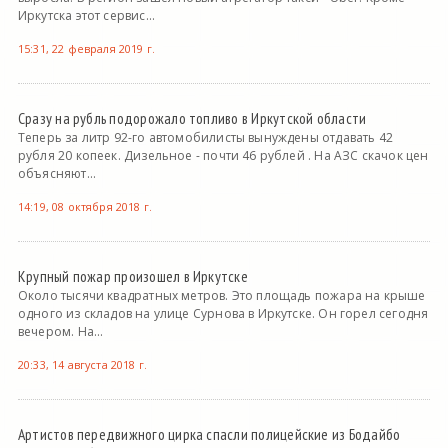
Иркутска этот сервис...
15:31, 22 февраля 2019 г.
Сразу на рубль подорожало топливо в Иркутской области
Теперь за литр 92-го автомобилисты вынуждены отдавать 42
рубля 20 копеек. Дизельное - почти 46 рублей . На АЗС скачок цен
объясняют...
14:19, 08 октября 2018 г.
Крупный пожар произошел в Иркутске
Около тысячи квадратных метров. Это площадь пожара на крыше
одного из складов на улице Сурнова в Иркутске. Он горел сегодня
вечером. На...
20:33, 14 августа 2018 г.
Артистов передвижного цирка спасли полицейские из Бодайбо