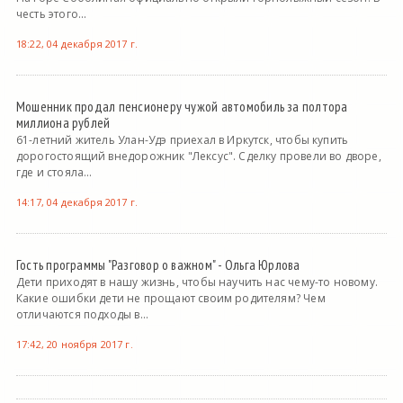
честь этого...
18:22, 04 декабря 2017 г.
Мошенник продал пенсионеру чужой автомобиль за полтора
миллиона рублей
61-летний житель Улан-Удэ приехал в Иркутск, чтобы купить
дорогостоящий внедорожник "Лексус". Сделку провели во дворе,
где и стояла...
14:17, 04 декабря 2017 г.
Гость программы "Разговор о важном" - Ольга Юрлова
Дети приходят в нашу жизнь, чтобы научить нас чему-то новому.
Какие ошибки дети не прощают своим родителям? Чем
отличаются подходы в...
17:42, 20 ноября 2017 г.