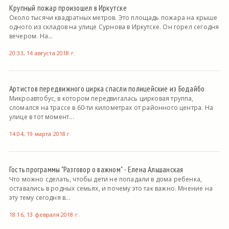
Крупный пожар произошел в Иркутске
Около тысячи квадратных метров. Это площадь пожара на крыше
одного из складов на улице Сурнова в Иркутске. Он горел сегодня
вечером. На...
20:33, 14 августа 2018 г.
Артистов передвижного цирка спасли полицейские из Бодайбо
Микроавтобус, в котором передвигалась цирковая труппа,
сломался на трассе в 60-ти километрах от районного центра. На
улице в тот момент...
14:04, 19 марта 2018 г.
Гость программы "Разговор о важном" - Елена Альшанская
Что можно сделать, чтобы дети не попадали в дома ребенка,
оставались в родных семьях, и почему это так важно. Мнение на
эту тему сегодня в...
18:16, 13 февраля 2018 г.