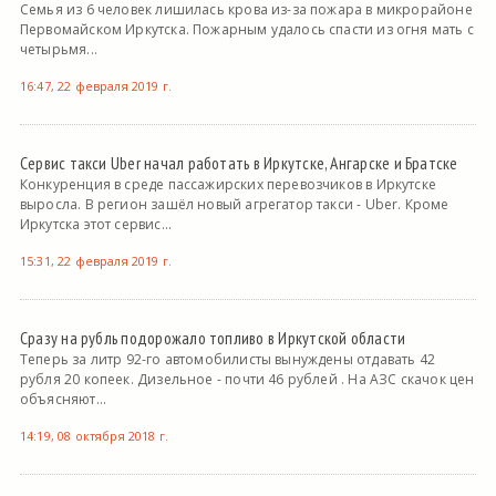
Семья из 6 человек лишилась крова из-за пожара в микрорайоне
Первомайском Иркутска. Пожарным удалось спасти из огня мать с
четырьмя...
16:47, 22 февраля 2019 г.
Сервис такси Uber начал работать в Иркутске, Ангарске и Братске
Конкуренция в среде пассажирских перевозчиков в Иркутске
выросла. В регион зашёл новый агрегатор такси - Uber. Кроме
Иркутска этот сервис...
15:31, 22 февраля 2019 г.
Сразу на рубль подорожало топливо в Иркутской области
Теперь за литр 92-го автомобилисты вынуждены отдавать 42
рубля 20 копеек. Дизельное - почти 46 рублей . На АЗС скачок цен
объясняют...
14:19, 08 октября 2018 г.