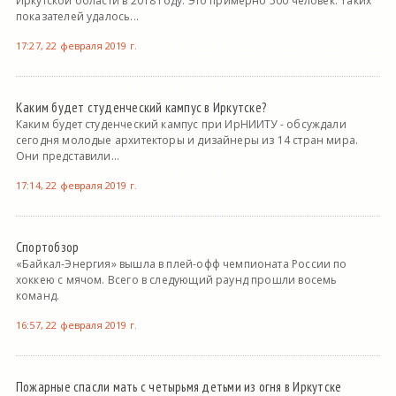
Иркутской области в 2018 году. Это примерно 500 человек. Таких
показателей удалось...
17:27, 22 февраля 2019 г.
Каким будет студенческий кампус в Иркутске?
Каким будет студенческий кампус при ИрНИИТУ - обсуждали
сегодня молодые архитекторы и дизайнеры из 14 стран мира.
Они представили...
17:14, 22 февраля 2019 г.
Спортобзор
«Байкал-Энергия» вышла в плей-офф чемпионата России по
хоккею с мячом. Всего в следующий раунд прошли восемь
команд.
16:57, 22 февраля 2019 г.
Пожарные спасли мать с четырьмя детьми из огня в Иркутске