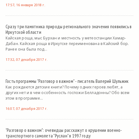
17:57, 16 января 2018 г.
Сразу три памятника природы регионального значения появились в
Иркутской области
Кайская роща, мыс Бурхан и местность у метеостанции Хамар-
Дабан. Кайская роща в Иркутске переименована в Кайский бор.
Ранее она была под...
17:32, 07 декабря 2017 г.
Гость программы "Разговор о важном" - писатель Валерий Шульжик
Как рождаются детские книги? Почему одних героев любят, а
других нет и в чем особенность госпожи Белладонны? Обо всем
этом в программе...
16:07, 07 декабря 2017 г.
"Разговор о важном": очевидцы расскажут о крушении военно-
транспортного самолета "Руслан" в 1997 году