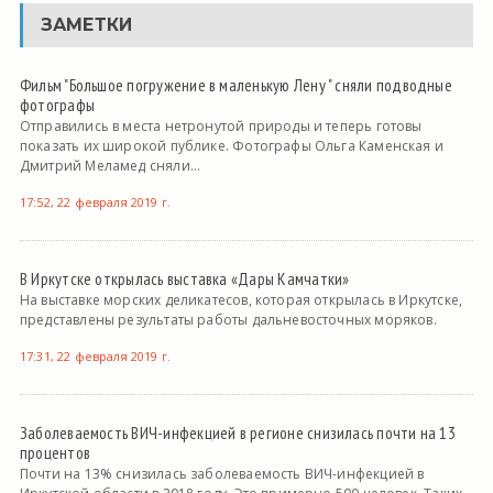
ЗАМЕТКИ
Фильм "Большое погружение в маленькую Лену " сняли подводные
фотографы
Отправились в места нетронутой природы и теперь готовы
показать их широкой публике. Фотографы Ольга Каменская и
Дмитрий Меламед сняли...
17:52, 22 февраля 2019 г.
В Иркутске открылась выставка «Дары Камчатки»
На выставке морских деликатесов, которая открылась в Иркутске,
представлены результаты работы дальневосточных моряков.
17:31, 22 февраля 2019 г.
Заболеваемость ВИЧ-инфекцией в регионе снизилась почти на 13
процентов
Почти на 13% снизилась заболеваемость ВИЧ-инфекцией в