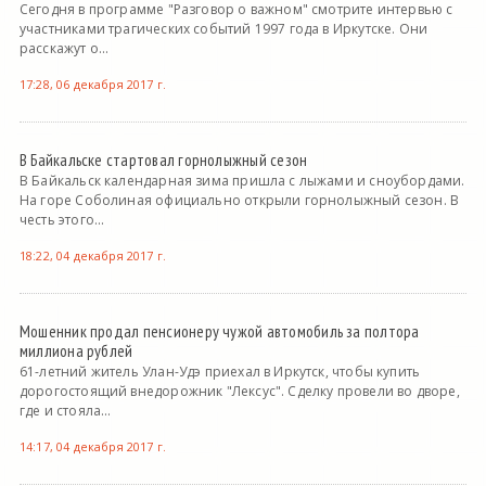
Сегодня в программе "Разговор о важном" смотрите интервью с
участниками трагических событий 1997 года в Иркутске. Они
расскажут о...
17:28, 06 декабря 2017 г.
В Байкальске стартовал горнолыжный сезон
В Байкальск календарная зима пришла с лыжами и сноубордами.
На горе Соболиная официально открыли горнолыжный сезон. В
честь этого...
18:22, 04 декабря 2017 г.
Мошенник продал пенсионеру чужой автомобиль за полтора
миллиона рублей
61-летний житель Улан-Удэ приехал в Иркутск, чтобы купить
дорогостоящий внедорожник "Лексус". Сделку провели во дворе,
где и стояла...
14:17, 04 декабря 2017 г.