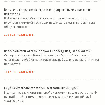
Водитель в Иркутске не справился с управлением и наехал на
пешеходов
В Иркутске полицейские устанавливают причины аварии, в
результате которой пострадал пешеход. Сегодня на остановке
общественного...
20:25, 28 января 2018 г.
Волейболистки "Ангары" одержали победу над "Забайкалкой"
Сегодня наша волейбольная команда "Ангара" принимала
читинскую "Забайкалку" и одержала победу в трех партиях. Игры
проходят в...
19:57, 17 января 2018 г.
Клуб "Байкальские стратегии" возглавил Юрий Курин
Идеи для возникновения новой экономики нашего региона. Их
разработкой занимается интеллектуальный и деловой клуб
"Байкальские...