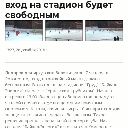
вход на стадион будет
свободным
13:27, 28 декабря 2018 г.
Подарок для иркутских болельщиков. 7 января, в
Рождество, вход на хоккейный матч сделают
бесплатным. В этот день на стадионе "Труд" "Байкал-
Энергия" сыграет с "Уральским трубником". Начало
встречи в 13.00. Владельцев абонементов порадуют
чашкой горячего кофе и еще одним приятным
сюрпризом. Кстати, начиная с игры 10 января вход для
женщин на стадион сделают бесплатным. Такое
решение принял генеральный спонсор клуба. Ну а
сегодня "Байкал-Энергия" встретится в Кемерове с