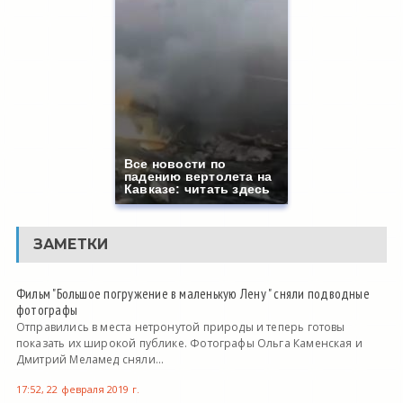
Все новости по
падению вертолета на
Кавказе: читать здесь
ЗАМЕТКИ
Фильм "Большое погружение в маленькую Лену " сняли подводные
фотографы
Отправились в места нетронутой природы и теперь готовы
показать их широкой публике. Фотографы Ольга Каменская и
Дмитрий Меламед сняли...
17:52, 22 февраля 2019 г.