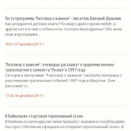
Гость программы "Разговор о важном" - писатель Валерий Шульжик
Как рождаются детские книги? Почему одних героев любят, а
других нет и в чем особенность госпожи Белладонны? Обо всем
этом в программе...
16:07, 07 декабря 2017 г.
"Разговор о важном": очевидцы расскажут о крушении военно-
транспортного самолета "Руслан" в 1997 году
Сегодня в программе "Разговор о важном" смотрите интервью с
участниками трагических событий 1997 года в Иркутске. Они
расскажут о...
17:28, 06 декабря 2017 г.
В Байкальске стартовал горнолыжный сезон
В Байкальск календарная зима пришла с лыжами и сноубордами.
На горе Соболиная официально открыли горнолыжный сезон. В