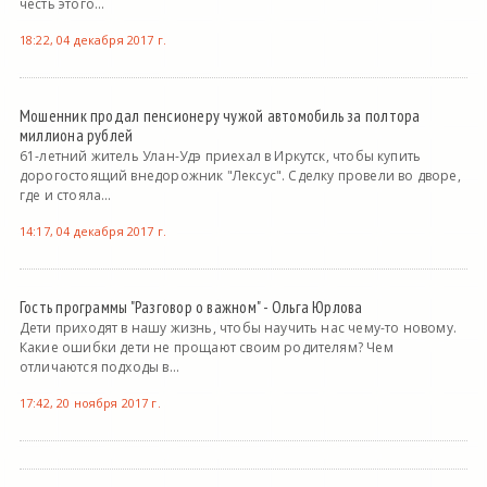
честь этого...
18:22, 04 декабря 2017 г.
Мошенник продал пенсионеру чужой автомобиль за полтора
миллиона рублей
61-летний житель Улан-Удэ приехал в Иркутск, чтобы купить
дорогостоящий внедорожник "Лексус". Сделку провели во дворе,
где и стояла...
14:17, 04 декабря 2017 г.
Гость программы "Разговор о важном" - Ольга Юрлова
Дети приходят в нашу жизнь, чтобы научить нас чему-то новому.
Какие ошибки дети не прощают своим родителям? Чем
отличаются подходы в...
17:42, 20 ноября 2017 г.