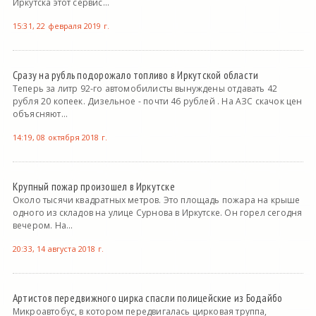
Иркутска этот сервис...
15:31, 22 февраля 2019 г.
Сразу на рубль подорожало топливо в Иркутской области
Теперь за литр 92-го автомобилисты вынуждены отдавать 42
рубля 20 копеек. Дизельное - почти 46 рублей . На АЗС скачок цен
объясняют...
14:19, 08 октября 2018 г.
Крупный пожар произошел в Иркутске
Около тысячи квадратных метров. Это площадь пожара на крыше
одного из складов на улице Сурнова в Иркутске. Он горел сегодня
вечером. На...
20:33, 14 августа 2018 г.
Артистов передвижного цирка спасли полицейские из Бодайбо
Микроавтобус, в котором передвигалась цирковая труппа,