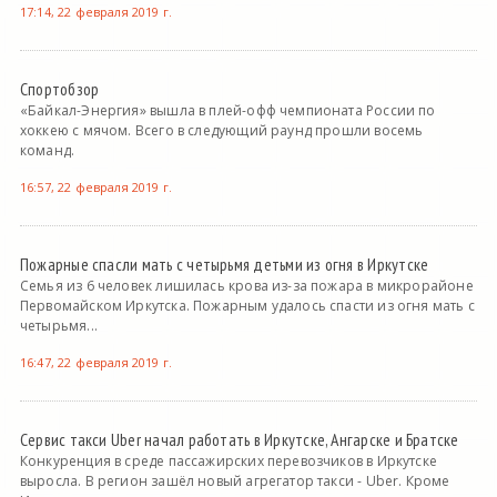
17:14, 22 февраля 2019 г.
Спортобзор
«Байкал-Энергия» вышла в плей-офф чемпионата России по
хоккею с мячом. Всего в следующий раунд прошли восемь
команд.
16:57, 22 февраля 2019 г.
Пожарные спасли мать с четырьмя детьми из огня в Иркутске
Семья из 6 человек лишилась крова из-за пожара в микрорайоне
Первомайском Иркутска. Пожарным удалось спасти из огня мать с
четырьмя...
16:47, 22 февраля 2019 г.
Сервис такси Uber начал работать в Иркутске, Ангарске и Братске
Конкуренция в среде пассажирских перевозчиков в Иркутске
выросла. В регион зашёл новый агрегатор такси - Uber. Кроме