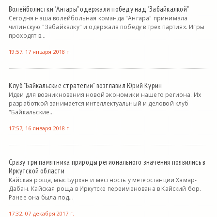
Волейболистки "Ангары" одержали победу над "Забайкалкой"
Сегодня наша волейбольная команда "Ангара" принимала
читинскую "Забайкалку" и одержала победу в трех партиях. Игры
проходят в...
19:57, 17 января 2018 г.
Клуб "Байкальские стратегии" возглавил Юрий Курин
Идеи для возникновения новой экономики нашего региона. Их
разработкой занимается интеллектуальный и деловой клуб
"Байкальские...
17:57, 16 января 2018 г.
Сразу три памятника природы регионального значения появились в
Иркутской области
Кайская роща, мыс Бурхан и местность у метеостанции Хамар-
Дабан. Кайская роща в Иркутске переименована в Кайский бор.
Ранее она была под...
17:32, 07 декабря 2017 г.