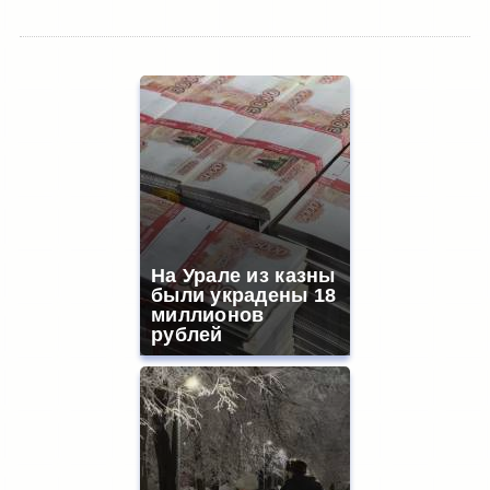
На Урале из казны
были украдены 18
миллионов
рублей