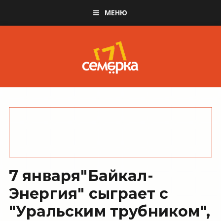
МЕНЮ
7 января"Байкал-
Энергия" сыграет с
"Уральским трубником",