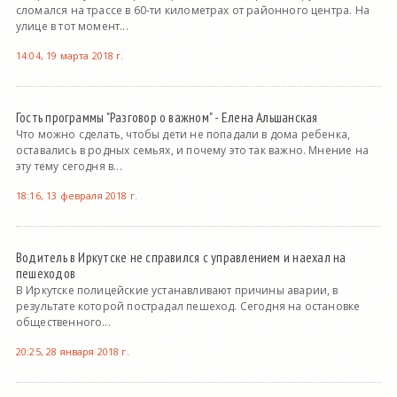
сломался на трассе в 60-ти километрах от районного центра. На
улице в тот момент...
14:04, 19 марта 2018 г.
Гость программы "Разговор о важном" - Елена Альшанская
Что можно сделать, чтобы дети не попадали в дома ребенка,
оставались в родных семьях, и почему это так важно. Мнение на
эту тему сегодня в...
18:16, 13 февраля 2018 г.
Водитель в Иркутске не справился с управлением и наехал на
пешеходов
В Иркутске полицейские устанавливают причины аварии, в
результате которой пострадал пешеход. Сегодня на остановке
общественного...
20:25, 28 января 2018 г.