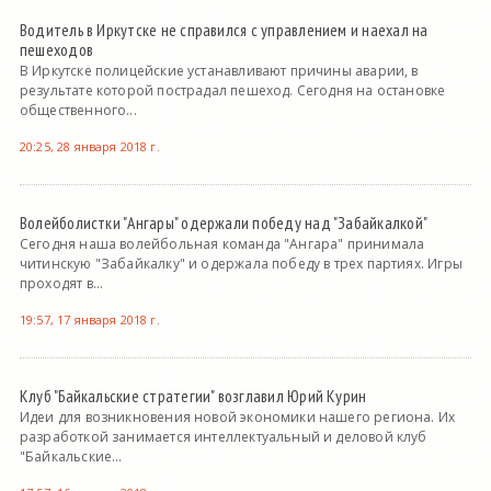
Водитель в Иркутске не справился с управлением и наехал на
пешеходов
В Иркутске полицейские устанавливают причины аварии, в
результате которой пострадал пешеход. Сегодня на остановке
общественного...
20:25, 28 января 2018 г.
Волейболистки "Ангары" одержали победу над "Забайкалкой"
Сегодня наша волейбольная команда "Ангара" принимала
читинскую "Забайкалку" и одержала победу в трех партиях. Игры
проходят в...
19:57, 17 января 2018 г.
Клуб "Байкальские стратегии" возглавил Юрий Курин
Идеи для возникновения новой экономики нашего региона. Их
разработкой занимается интеллектуальный и деловой клуб
"Байкальские...