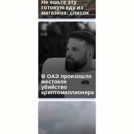
Не ешьте эту
готовую еду из
магазина: список
В ОАЭ произошло
жестокое
убийство
криптомиллионера