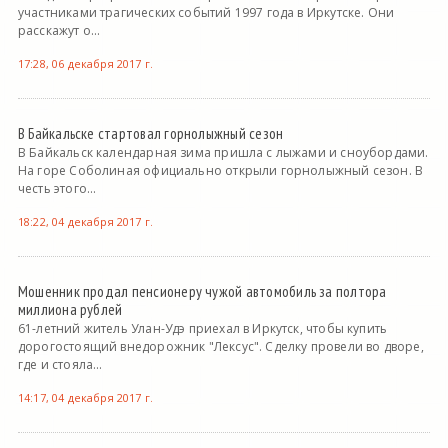
участниками трагических событий 1997 года в Иркутске. Они
расскажут о...
17:28, 06 декабря 2017 г.
В Байкальске стартовал горнолыжный сезон
В Байкальск календарная зима пришла с лыжами и сноубордами.
На горе Соболиная официально открыли горнолыжный сезон. В
честь этого...
18:22, 04 декабря 2017 г.
Мошенник продал пенсионеру чужой автомобиль за полтора
миллиона рублей
61-летний житель Улан-Удэ приехал в Иркутск, чтобы купить
дорогостоящий внедорожник "Лексус". Сделку провели во дворе,
где и стояла...
14:17, 04 декабря 2017 г.