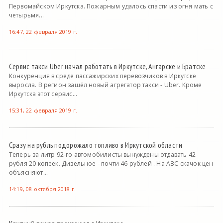
Первомайском Иркутска. Пожарным удалось спасти из огня мать с
четырьмя...
16:47, 22 февраля 2019 г.
Сервис такси Uber начал работать в Иркутске, Ангарске и Братске
Конкуренция в среде пассажирских перевозчиков в Иркутске
выросла. В регион зашёл новый агрегатор такси - Uber. Кроме
Иркутска этот сервис...
15:31, 22 февраля 2019 г.
Сразу на рубль подорожало топливо в Иркутской области
Теперь за литр 92-го автомобилисты вынуждены отдавать 42
рубля 20 копеек. Дизельное - почти 46 рублей . На АЗС скачок цен
объясняют...
14:19, 08 октября 2018 г.