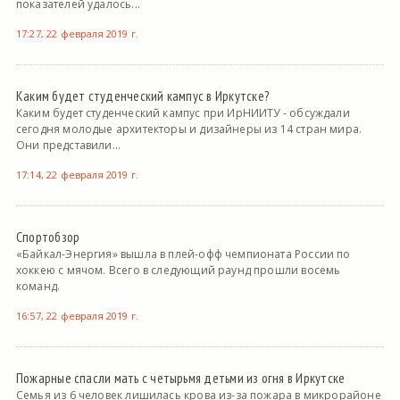
показателей удалось...
17:27, 22 февраля 2019 г.
Каким будет студенческий кампус в Иркутске?
Каким будет студенческий кампус при ИрНИИТУ - обсуждали
сегодня молодые архитекторы и дизайнеры из 14 стран мира.
Они представили...
17:14, 22 февраля 2019 г.
Спортобзор
«Байкал-Энергия» вышла в плей-офф чемпионата России по
хоккею с мячом. Всего в следующий раунд прошли восемь
команд.
16:57, 22 февраля 2019 г.
Пожарные спасли мать с четырьмя детьми из огня в Иркутске
Семья из 6 человек лишилась крова из-за пожара в микрорайоне