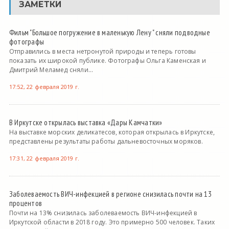
ЗАМЕТКИ
Фильм "Большое погружение в маленькую Лену " сняли подводные
фотографы
Отправились в места нетронутой природы и теперь готовы
показать их широкой публике. Фотографы Ольга Каменская и
Дмитрий Меламед сняли...
17:52, 22 февраля 2019 г.
В Иркутске открылась выставка «Дары Камчатки»
На выставке морских деликатесов, которая открылась в Иркутске,
представлены результаты работы дальневосточных моряков.
17:31, 22 февраля 2019 г.
Заболеваемость ВИЧ-инфекцией в регионе снизилась почти на 13
процентов
Почти на 13% снизилась заболеваемость ВИЧ-инфекцией в
Иркутской области в 2018 году. Это примерно 500 человек. Таких