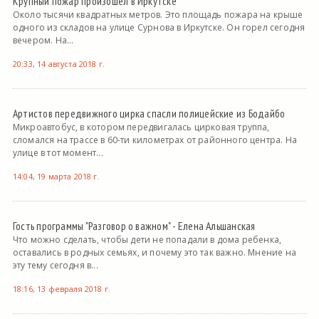
Крупный пожар произошел в Иркутске
Около тысячи квадратных метров. Это площадь пожара на крыше
одного из складов на улице Сурнова в Иркутске. Он горел сегодня
вечером. На...
20:33, 14 августа 2018 г.
Артистов передвижного цирка спасли полицейские из Бодайбо
Микроавтобус, в котором передвигалась цирковая труппа,
сломался на трассе в 60-ти километрах от районного центра. На
улице в тот момент...
14:04, 19 марта 2018 г.
Гость программы "Разговор о важном" - Елена Альшанская
Что можно сделать, чтобы дети не попадали в дома ребенка,
оставались в родных семьях, и почему это так важно. Мнение на
эту тему сегодня в...
18:16, 13 февраля 2018 г.