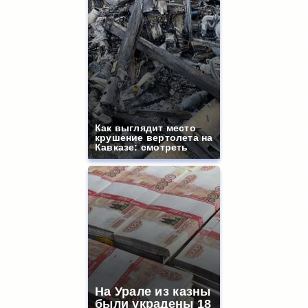
Как выглядит место
крушение вертолета на
Кавказе: смотреть
На Урале из казны
были украдены 18