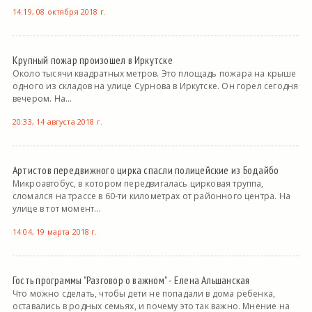
14:19, 08 октября 2018 г.
Крупный пожар произошел в Иркутске
Около тысячи квадратных метров. Это площадь пожара на крыше
одного из складов на улице Сурнова в Иркутске. Он горел сегодня
вечером. На...
20:33, 14 августа 2018 г.
Артистов передвижного цирка спасли полицейские из Бодайбо
Микроавтобус, в котором передвигалась цирковая труппа,
сломался на трассе в 60-ти километрах от районного центра. На
улице в тот момент...
14:04, 19 марта 2018 г.
Гость программы "Разговор о важном" - Елена Альшанская
Что можно сделать, чтобы дети не попадали в дома ребенка,
оставались в родных семьях, и почему это так важно. Мнение на