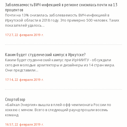
Заболеваемость ВИЧ-инфекцией в регионе снизилась почти на 13
процентов
Почти на 13% снизилась заболеваемость ВИЧ-инфекцией в
Иркутской области в 2018 году. Это примерно 500 человек. Таких
показателей удалось...
17:27, 22 февраля 2019 г.
Каким будет студенческий кампус в Иркутске?
Каким будет студенческий кампус при ИрНИИТУ - обсуждали
сегодня молодые архитекторы и дизайнеры из 14 стран мира.
Они представили...
17:14, 22 февраля 2019 г.
Спортобзор
«Байкал-Энергия» вышла в плей-офф чемпионата России по
хоккею с мячом. Всего в следующий раунд прошли восемь
команд.
16:57, 22 февраля 2019 г.