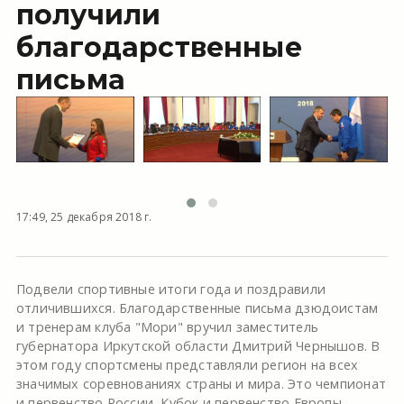
получили
благодарственные
письма
17:49, 25 декабря 2018 г.
Подвели спортивные итоги года и поздравили
отличившихся. Благодарственные письма дзюдоистам
и тренерам клуба "Мори" вручил заместитель
губернатора Иркутской области Дмитрий Чернышов. В
этом году спортсмены представляли регион на всех
значимых соревнованиях страны и мира. Это чемпионат
и первенство России, Кубок и первенство Европы,