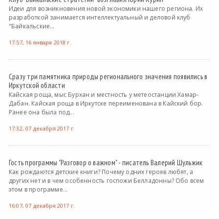
Идеи для возникновения новой экономики нашего региона. Их
разработкой занимается интеллектуальный и деловой клуб
"Байкальские...
17:57, 16 января 2018 г.
Сразу три памятника природы регионального значения появились в
Иркутской области
Кайская роща, мыс Бурхан и местность у метеостанции Хамар-
Дабан. Кайская роща в Иркутске переименована в Кайский бор.
Ранее она была под...
17:32, 07 декабря 2017 г.
Гость программы "Разговор о важном" - писатель Валерий Шульжик
Как рождаются детские книги? Почему одних героев любят, а
других нет и в чем особенность госпожи Белладонны? Обо всем
этом в программе...
16:07, 07 декабря 2017 г.