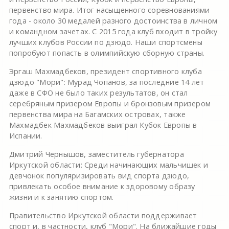
первенство мира. Итог насыщенного соревнованиями
года - около 30 медалей разного достоинства в личном
и командном зачетах. С 2015 года клуб входит в тройку
лучших клубов России по дзюдо. Наши спортсмены
попробуют попасть в олимпийскую сборную страны.
Эргаш Махмадбеков, президент спортивного клуба
дзюдо "Мори": Мурад Чопанов, за последние 14 лет
даже в СФО не было таких результатов, он стал
серебряным призером Европы и бронзовым призером
первенства мира на Багамских островах, также
Махмадбек Махмадбеков выиграл Кубок Европы в
Испании.
Дмитрий Чернышов, заместитель губернатора
Иркутской области: Среди начинающих мальчишек и
девчонок популяризировать вид спорта дзюдо,
привлекать особое внимание к здоровому образу
жизни и к занятию спортом.
Правительство Иркутской области поддерживает
спорт и, в частности, клуб "Мори". На ближайшие годы