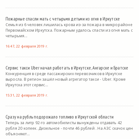
Пожарные спасли мать с четырьмя детьми из огня в Иркутске
Семья из 6 человек лишилась крова из-за пожара в микрорайоне
Первомайском Иркутска. Пожарным удалось спасти из огня мать с
четырьмя...
16:47, 22 февраля 2019 г.
Сервис такси Uber начал работать в Иркутске, Ангарске и Братске
Конкуренция в среде пассажирских перевозчиков в Иркутске
выросла. В регион зашёл новый агрегатор такси - Uber. Кроме
Иркутска этот сервис...
15:31, 22 февраля 2019 г.
Сразу на рубль подорожало топливо в Иркутской области
Теперь за литр 92-го автомобилисты вынуждены отдавать 42
рубля 20 копеек. Дизельное - почти 46 рублей . На АЗС скачок цен
объясняют...