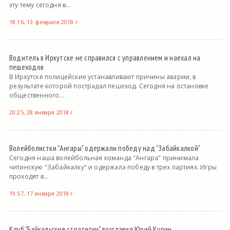
эту тему сегодня в...
18:16, 13 февраля 2018 г.
Водитель в Иркутске не справился с управлением и наехал на
пешеходов
В Иркутске полицейские устанавливают причины аварии, в
результате которой пострадал пешеход. Сегодня на остановке
общественного...
20:25, 28 января 2018 г.
Волейболистки "Ангары" одержали победу над "Забайкалкой"
Сегодня наша волейбольная команда "Ангара" принимала
читинскую "Забайкалку" и одержала победу в трех партиях. Игры
проходят в...
19:57, 17 января 2018 г.
Клуб "Байкальские стратегии" возглавил Юрий Курин