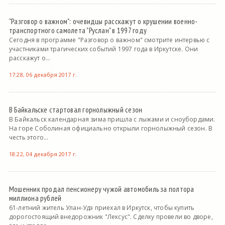
"Разговор о важном": очевидцы расскажут о крушении военно-
транспортного самолета "Руслан" в 1997 году
Сегодня в программе "Разговор о важном" смотрите интервью с
участниками трагических событий 1997 года в Иркутске. Они
расскажут о...
17:28, 06 декабря 2017 г.
В Байкальске стартовал горнолыжный сезон
В Байкальск календарная зима пришла с лыжами и сноубордами.
На горе Соболиная официально открыли горнолыжный сезон. В
честь этого...
18:22, 04 декабря 2017 г.
Мошенник продал пенсионеру чужой автомобиль за полтора
миллиона рублей
61-летний житель Улан-Удэ приехал в Иркутск, чтобы купить
дорогостоящий внедорожник "Лексус". Сделку провели во дворе,