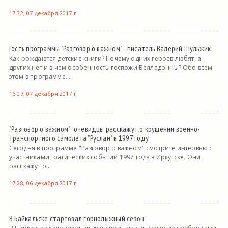
17:32, 07 декабря 2017 г.
Гость программы "Разговор о важном" - писатель Валерий Шульжик
Как рождаются детские книги? Почему одних героев любят, а
других нет и в чем особенность госпожи Белладонны? Обо всем
этом в программе...
16:07, 07 декабря 2017 г.
"Разговор о важном": очевидцы расскажут о крушении военно-
транспортного самолета "Руслан" в 1997 году
Сегодня в программе "Разговор о важном" смотрите интервью с
участниками трагических событий 1997 года в Иркутске. Они
расскажут о...
17:28, 06 декабря 2017 г.
В Байкальске стартовал горнолыжный сезон