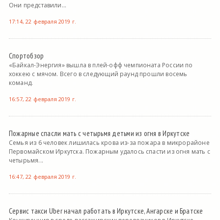
Они представили...
17:14, 22 февраля 2019 г.
Спортобзор
«Байкал-Энергия» вышла в плей-офф чемпионата России по
хоккею с мячом. Всего в следующий раунд прошли восемь
команд.
16:57, 22 февраля 2019 г.
Пожарные спасли мать с четырьмя детьми из огня в Иркутске
Семья из 6 человек лишилась крова из-за пожара в микрорайоне
Первомайском Иркутска. Пожарным удалось спасти из огня мать с
четырьмя...
16:47, 22 февраля 2019 г.
Сервис такси Uber начал работать в Иркутске, Ангарске и Братске