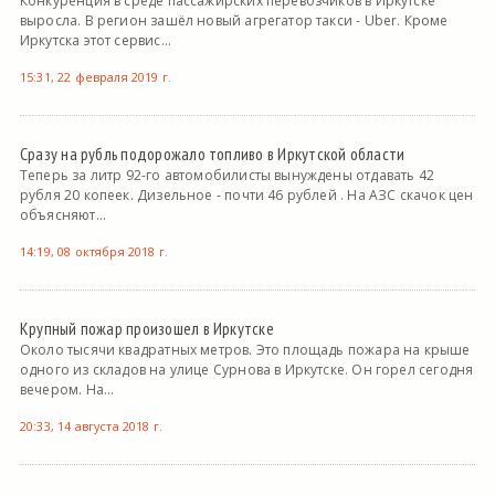
Конкуренция в среде пассажирских перевозчиков в Иркутске
выросла. В регион зашёл новый агрегатор такси - Uber. Кроме
Иркутска этот сервис...
15:31, 22 февраля 2019 г.
Сразу на рубль подорожало топливо в Иркутской области
Теперь за литр 92-го автомобилисты вынуждены отдавать 42
рубля 20 копеек. Дизельное - почти 46 рублей . На АЗС скачок цен
объясняют...
14:19, 08 октября 2018 г.
Крупный пожар произошел в Иркутске
Около тысячи квадратных метров. Это площадь пожара на крыше
одного из складов на улице Сурнова в Иркутске. Он горел сегодня
вечером. На...
20:33, 14 августа 2018 г.