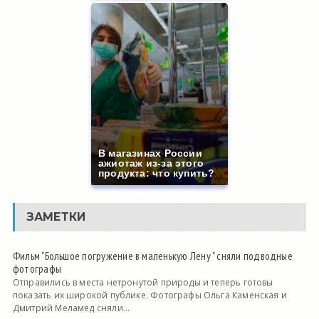
В магазинах России
ажиотаж из-за этого
продукта: что купить?
ЗАМЕТКИ
Фильм "Большое погружение в маленькую Лену " сняли подводные
фотографы
Отправились в места нетронутой природы и теперь готовы
показать их широкой публике. Фотографы Ольга Каменская и
Дмитрий Меламед сняли...