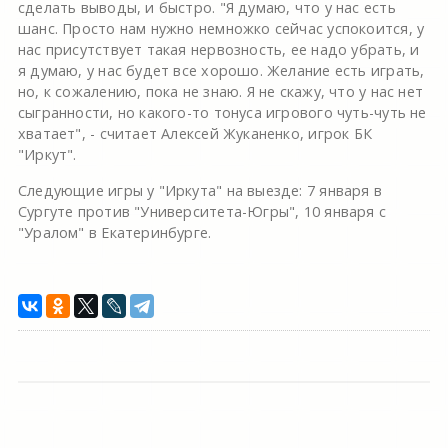
сделать выводы, и быстро. "Я думаю, что у нас есть
шанс. Просто нам нужно немножко сейчас успокоится, у
нас присутствует такая нервозность, ее надо убрать, и
я думаю, у нас будет все хорошо. Желание есть играть,
но, к сожалению, пока не знаю. Я не скажу, что у нас нет
сыгранности, но какого-то тонуса игрового чуть-чуть не
хватает", - считает Алексей Жуканенко, игрок БК
"Иркут".
Следующие игры у "Иркута" на выезде: 7 января в
Сургуте против "Университета-Югры", 10 января с
"Уралом" в Екатеринбурге.