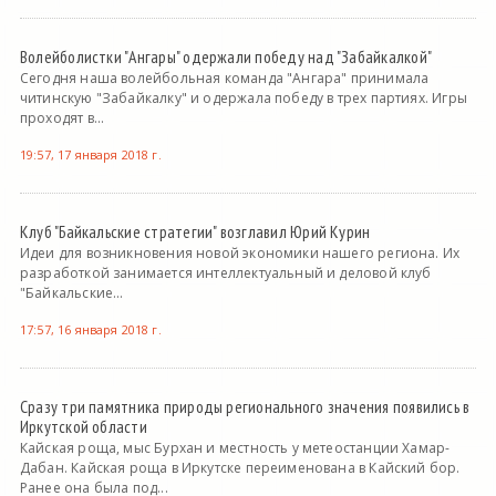
Волейболистки "Ангары" одержали победу над "Забайкалкой"
Сегодня наша волейбольная команда "Ангара" принимала
читинскую "Забайкалку" и одержала победу в трех партиях. Игры
проходят в...
19:57, 17 января 2018 г.
Клуб "Байкальские стратегии" возглавил Юрий Курин
Идеи для возникновения новой экономики нашего региона. Их
разработкой занимается интеллектуальный и деловой клуб
"Байкальские...
17:57, 16 января 2018 г.
Сразу три памятника природы регионального значения появились в
Иркутской области
Кайская роща, мыс Бурхан и местность у метеостанции Хамар-
Дабан. Кайская роща в Иркутске переименована в Кайский бор.
Ранее она была под...