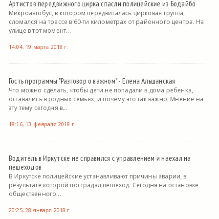
Артистов передвижного цирка спасли полицейские из Бодайбо
Микроавтобус, в котором передвигалась цирковая труппа,
сломался на трассе в 60-ти километрах от районного центра. На
улице в тот момент...
14:04, 19 марта 2018 г.
Гость программы "Разговор о важном" - Елена Альшанская
Что можно сделать, чтобы дети не попадали в дома ребенка,
оставались в родных семьях, и почему это так важно. Мнение на
эту тему сегодня в...
18:16, 13 февраля 2018 г.
Водитель в Иркутске не справился с управлением и наехал на
пешеходов
В Иркутске полицейские устанавливают причины аварии, в
результате которой пострадал пешеход. Сегодня на остановке
общественного...
20:25, 28 января 2018 г.