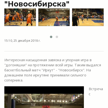
"Новосибирска"
15:10, 25 декабря 2018 г.
Интересная насыщенная завязка и упорная игра в
"догоняшки" на протяжении всей игры. Таким выдался
баскетбольный матч "Иркут" - "Новосибирск". На
домашнем поле иркутяне принимали сильного
соперника.
Встреча
с