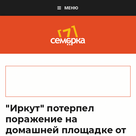
МЕНЮ
"Иркут" потерпел
поражение на
домашней площадке от