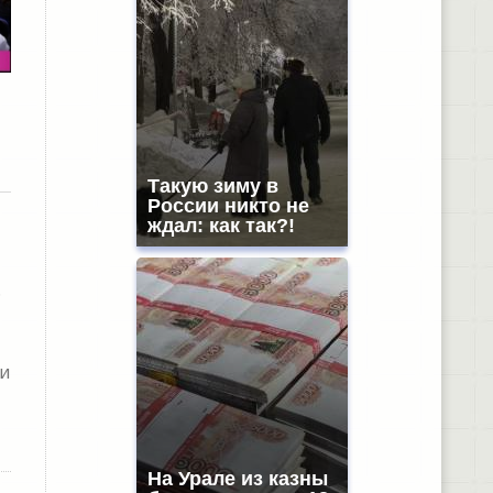
Такую зиму в
России никто не
ждал: как так?!
.
 и
На Урале из казны