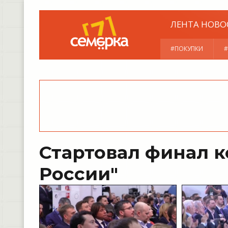
ЛЕНТА НОВО
#ПОКУПКИ
Стартовал финал 
России"