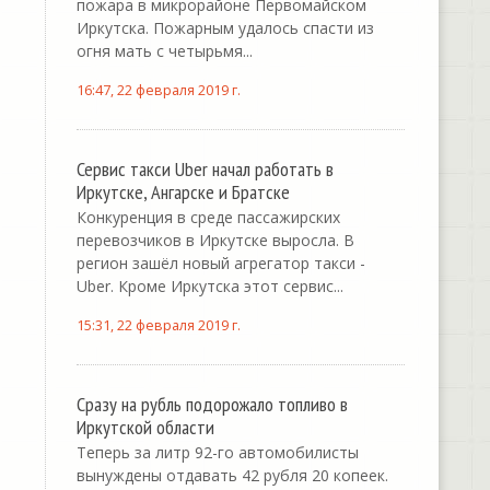
пожара в микрорайоне Первомайском
Иркутска. Пожарным удалось спасти из
огня мать с четырьмя...
16:47, 22 февраля 2019 г.
Сервис такси Uber начал работать в
Иркутске, Ангарске и Братске
Конкуренция в среде пассажирских
перевозчиков в Иркутске выросла. В
регион зашёл новый агрегатор такси -
Uber. Кроме Иркутска этот сервис...
15:31, 22 февраля 2019 г.
Сразу на рубль подорожало топливо в
Иркутской области
Теперь за литр 92-го автомобилисты
вынуждены отдавать 42 рубля 20 копеек.