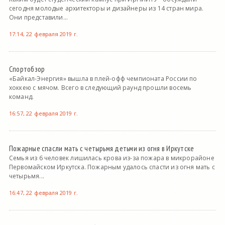
сегодня молодые архитекторы и дизайнеры из 14 стран мира.
Они представили...
17:14, 22 февраля 2019 г.
Спортобзор
«Байкал-Энергия» вышла в плей-офф чемпионата России по
хоккею с мячом. Всего в следующий раунд прошли восемь
команд.
16:57, 22 февраля 2019 г.
Пожарные спасли мать с четырьмя детьми из огня в Иркутске
Семья из 6 человек лишилась крова из-за пожара в микрорайоне
Первомайском Иркутска. Пожарным удалось спасти из огня мать с
четырьмя...
16:47, 22 февраля 2019 г.