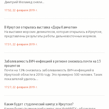
Дмитрий Меламед сняли...
17:52, 22 февраля 2019 г.
В Иркутске открылась выставка «Дары Камчатки»
На выставке морских деликатесов, которая открылась в Иркутске,
представлены результаты работы дальневосточных моряков.
17:31, 22 февраля 2019 г.
Заболеваемость ВИЧ-инфекцией в регионе снизилась почти на 13
процентов
Почти на 13% снизилась заболеваемость ВИЧ-инфекцией в
Иркутской области в 2018 году. Это примерно 500 человек. Таких
показателей удалось...
17:27, 22 февраля 2019 г.
Каким будет студенческий кампус в Иркутске?
Каким будет студенческий кампус при ИрНИИТУ - обсуждали