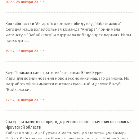
20:25, 28 января 2018 г.
Волейболистки "Ангары" одержали победу над "Забайкалкой"
Сегодня наша волейбольная команда "Ангара" принимала
читинскую "Забайкалку" и одержала победу в трех партиях. Игры
проходят в...
19:57, 17 января 2018 г.
Клуб "Байкальские стратегии" возглавил Юрий Курин
Идеи для возникновения новой экономики нашего региона. Их
разработкой занимается интеллектуальный и деловой клуб
"Байкальские...
17:57, 16 января 2018 г.
Сразу три памятника природы регионального значения появились в
Иркутской области
Кайская роща, мыс Бурхан и местность у метеостанции Хамар-
Дабан. Кайская роща в Иркутске переименована в Кайский бор.