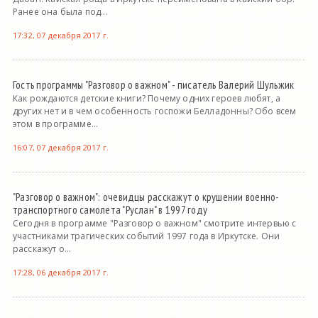
Ранее она была под...
17:32, 07 декабря 2017 г.
Гость программы "Разговор о важном" - писатель Валерий Шульжик
Как рождаются детские книги? Почему одних героев любят, а
других нет и в чем особенность госпожи Белладонны? Обо всем
этом в программе...
16:07, 07 декабря 2017 г.
"Разговор о важном": очевидцы расскажут о крушении военно-
транспортного самолета "Руслан" в 1997 году
Сегодня в программе "Разговор о важном" смотрите интервью с
участниками трагических событий 1997 года в Иркутске. Они
расскажут о...
17:28, 06 декабря 2017 г.