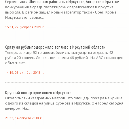
Сервис такси Uber начал работать в Иркутске, Ангарске и Братске
Конкуренция в среде пассажирских перевозчиков в Иркутске
выросла. В регион зашёл новый агрегатор такси - Uber. Кроме
Иркутска этот сервис...
15:31, 22 февраля 2019 г.
Сразу на рубль подорожало топливо в Иркутской области
Теперь за литр 92-го автомобилисты вынуждены отдавать 42
рубля 20 копеек. Дизельное - почти 46 рублей . На АЗС скачок цен
объясняют...
14:19, 08 октября 2018 г.
Крупный пожар произошел в Иркутске
Около тысячи квадратных метров. Это площадь пожара на крыше
одного из складов на улице Сурнова в Иркутске. Он горел сегодня
вечером. На...
20:33, 14 августа 2018 г.