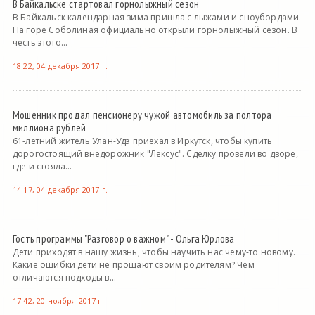
В Байкальске стартовал горнолыжный сезон
В Байкальск календарная зима пришла с лыжами и сноубордами.
На горе Соболиная официально открыли горнолыжный сезон. В
честь этого...
18:22, 04 декабря 2017 г.
Мошенник продал пенсионеру чужой автомобиль за полтора
миллиона рублей
61-летний житель Улан-Удэ приехал в Иркутск, чтобы купить
дорогостоящий внедорожник "Лексус". Сделку провели во дворе,
где и стояла...
14:17, 04 декабря 2017 г.
Гость программы "Разговор о важном" - Ольга Юрлова
Дети приходят в нашу жизнь, чтобы научить нас чему-то новому.
Какие ошибки дети не прощают своим родителям? Чем
отличаются подходы в...
17:42, 20 ноября 2017 г.