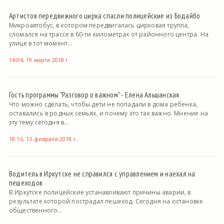
Артистов передвижного цирка спасли полицейские из Бодайбо
Микроавтобус, в котором передвигалась цирковая труппа,
сломался на трассе в 60-ти километрах от районного центра. На
улице в тот момент...
14:04, 19 марта 2018 г.
Гость программы "Разговор о важном" - Елена Альшанская
Что можно сделать, чтобы дети не попадали в дома ребенка,
оставались в родных семьях, и почему это так важно. Мнение на
эту тему сегодня в...
18:16, 13 февраля 2018 г.
Водитель в Иркутске не справился с управлением и наехал на
пешеходов
В Иркутске полицейские устанавливают причины аварии, в
результате которой пострадал пешеход. Сегодня на остановке
общественного...