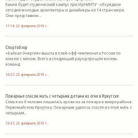
Каким будет студенческий кампус при ИрНИИТУ - обсуждали
сегодня молодые архитекторы и дизайнеры из 14 стран мира.
Они представили...
17:14, 22 февраля 2019 г.
Спортобзор
«Байкал-Энергия» вышла в плей-офф чемпионата России по
хоккею с мячом. Всего в следующий раунд прошли восемь
команд.
16:57, 22 февраля 2019 г.
Пожарные спасли мать с четырьмя детьми из огня в Иркутске
Семья из 6 человек лишилась крова из-за пожара в микрорайоне
Первомайском Иркутска. Пожарным удалось спасти из огня мать с
четырьмя...
16:47, 22 февраля 2019 г.