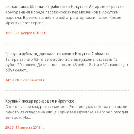
Сервис такси Uber начал работать в Иркутске, Ангарске и Братске
Конкуренция в среде пассажирских перевозчиков в Иркутске
выросла. В регион зашёл новый агрегатор такси - Uber. Кроме
Иркутска этот сервис...
15:31, 22 февраля 2019 г.
Сразу на рубль подорожало топливо в Иркутской области
Теперь за литр 92-го автомобилисты вынуждены отдавать 42
рубля 20 копеек. Дизельное - почти 46 рублей . На АЗС скачок цен
объясняют...
14:19, 08 октября 2018 г.
Крупный пожар произошел в Иркутске
Около тысячи квадратных метров. Это площадь пожара на крыше
одного из складов на улице Сурнова в Иркутске. Он горел сегодня
вечером. На...
20:33, 14 августа 2018 г.