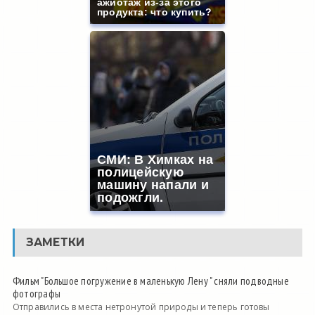
ажиотаж из-за этого
продукта: что купить?
СМИ: В Химках на
полицейскую
машину напали и
подожгли.
ЗАМЕТКИ
Фильм "Большое погружение в маленькую Лену " сняли подводные
фотографы
Отправились в места нетронутой природы и теперь готовы