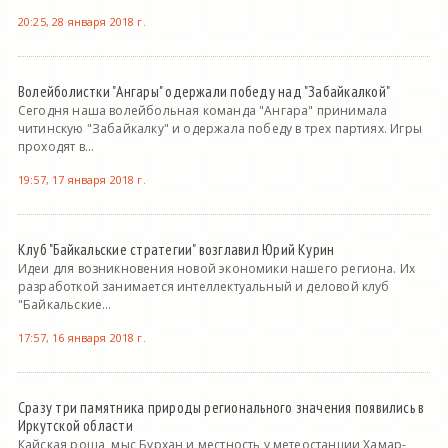
20:25, 28 января 2018 г.
Волейболистки "Ангары" одержали победу над "Забайкалкой"
Сегодня наша волейбольная команда "Ангара" принимала
читинскую "Забайкалку" и одержала победу в трех партиях. Игры
проходят в...
19:57, 17 января 2018 г.
Клуб "Байкальские стратегии" возглавил Юрий Курин
Идеи для возникновения новой экономики нашего региона. Их
разработкой занимается интеллектуальный и деловой клуб
"Байкальские...
17:57, 16 января 2018 г.
Сразу три памятника природы регионального значения появились в
Иркутской области
Кайская роща, мыс Бурхан и местность у метеостанции Хамар-