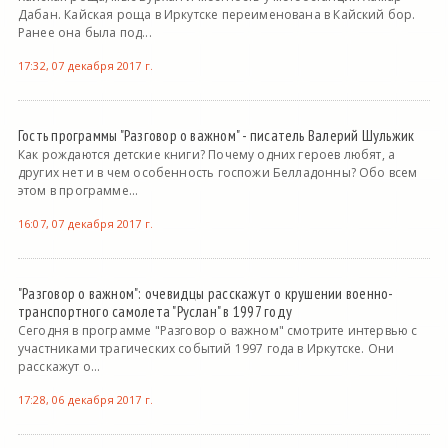
Дабан. Кайская роща в Иркутске переименована в Кайский бор.
Ранее она была под...
17:32, 07 декабря 2017 г.
Гость программы "Разговор о важном" - писатель Валерий Шульжик
Как рождаются детские книги? Почему одних героев любят, а
других нет и в чем особенность госпожи Белладонны? Обо всем
этом в программе...
16:07, 07 декабря 2017 г.
"Разговор о важном": очевидцы расскажут о крушении военно-
транспортного самолета "Руслан" в 1997 году
Сегодня в программе "Разговор о важном" смотрите интервью с
участниками трагических событий 1997 года в Иркутске. Они
расскажут о...
17:28, 06 декабря 2017 г.