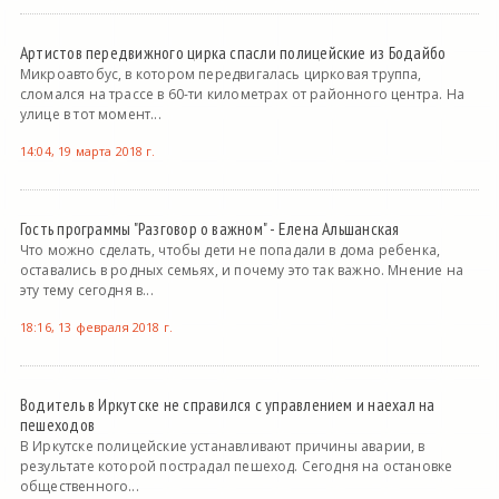
Артистов передвижного цирка спасли полицейские из Бодайбо
Микроавтобус, в котором передвигалась цирковая труппа,
сломался на трассе в 60-ти километрах от районного центра. На
улице в тот момент...
14:04, 19 марта 2018 г.
Гость программы "Разговор о важном" - Елена Альшанская
Что можно сделать, чтобы дети не попадали в дома ребенка,
оставались в родных семьях, и почему это так важно. Мнение на
эту тему сегодня в...
18:16, 13 февраля 2018 г.
Водитель в Иркутске не справился с управлением и наехал на
пешеходов
В Иркутске полицейские устанавливают причины аварии, в
результате которой пострадал пешеход. Сегодня на остановке
общественного...