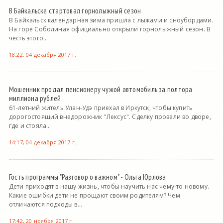
В Байкальске стартовал горнолыжный сезон
В Байкальск календарная зима пришла с лыжами и сноубордами.
На горе Соболиная официально открыли горнолыжный сезон. В
честь этого...
18:22, 04 декабря 2017 г.
Мошенник продал пенсионеру чужой автомобиль за полтора
миллиона рублей
61-летний житель Улан-Удэ приехал в Иркутск, чтобы купить
дорогостоящий внедорожник "Лексус". Сделку провели во дворе,
где и стояла...
14:17, 04 декабря 2017 г.
Гость программы "Разговор о важном" - Ольга Юрлова
Дети приходят в нашу жизнь, чтобы научить нас чему-то новому.
Какие ошибки дети не прощают своим родителям? Чем
отличаются подходы в...
17:42, 20 ноября 2017 г.