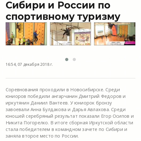
Сибири и России по
спортивному туризму
16:54, 07 декабря 2018 г.
Соревнования проходили в Новосибирске. Среди
юниоров победили ангарчанин Дмитрий Федоров и
иркутянин Даниил Вантеев. У юниорок бронзу
завоевали Анна Булдакова и Дарья Авлахова. Среди
юношей серебряный результат показали Егор Осипов и
Никита Погорелко. В итоге сборная Иркутской области
стала победителем в командном зачете по Сибири и
заняла второе место по России.