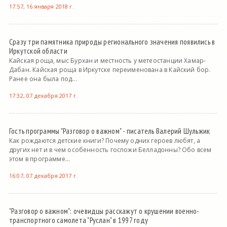
17:57, 16 января 2018 г.
Сразу три памятника природы регионального значения появились в
Иркутской области
Кайская роща, мыс Бурхан и местность у метеостанции Хамар-
Дабан. Кайская роща в Иркутске переименована в Кайский бор.
Ранее она была под...
17:32, 07 декабря 2017 г.
Гость программы "Разговор о важном" - писатель Валерий Шульжик
Как рождаются детские книги? Почему одних героев любят, а
других нет и в чем особенность госпожи Белладонны? Обо всем
этом в программе...
16:07, 07 декабря 2017 г.
"Разговор о важном": очевидцы расскажут о крушении военно-
транспортного самолета "Руслан" в 1997 году