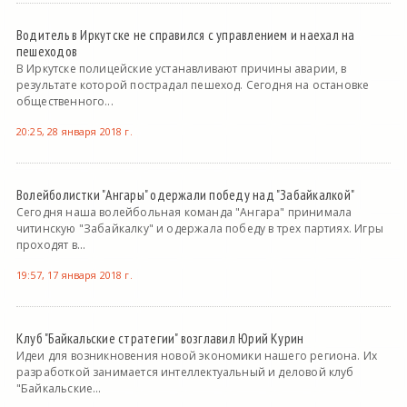
Водитель в Иркутске не справился с управлением и наехал на
пешеходов
В Иркутске полицейские устанавливают причины аварии, в
результате которой пострадал пешеход. Сегодня на остановке
общественного...
20:25, 28 января 2018 г.
Волейболистки "Ангары" одержали победу над "Забайкалкой"
Сегодня наша волейбольная команда "Ангара" принимала
читинскую "Забайкалку" и одержала победу в трех партиях. Игры
проходят в...
19:57, 17 января 2018 г.
Клуб "Байкальские стратегии" возглавил Юрий Курин
Идеи для возникновения новой экономики нашего региона. Их
разработкой занимается интеллектуальный и деловой клуб
"Байкальские...