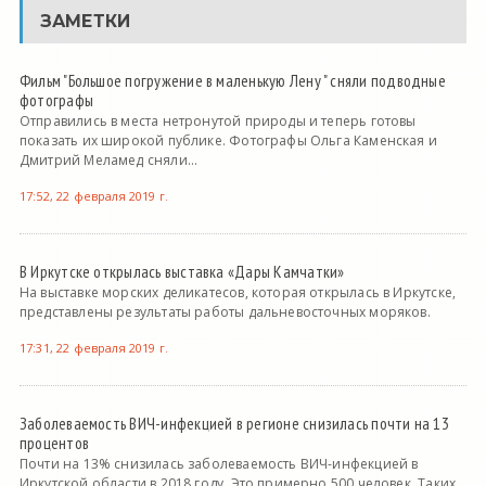
ЗАМЕТКИ
Фильм "Большое погружение в маленькую Лену " сняли подводные
фотографы
Отправились в места нетронутой природы и теперь готовы
показать их широкой публике. Фотографы Ольга Каменская и
Дмитрий Меламед сняли...
17:52, 22 февраля 2019 г.
В Иркутске открылась выставка «Дары Камчатки»
На выставке морских деликатесов, которая открылась в Иркутске,
представлены результаты работы дальневосточных моряков.
17:31, 22 февраля 2019 г.
Заболеваемость ВИЧ-инфекцией в регионе снизилась почти на 13
процентов
Почти на 13% снизилась заболеваемость ВИЧ-инфекцией в
Иркутской области в 2018 году. Это примерно 500 человек. Таких