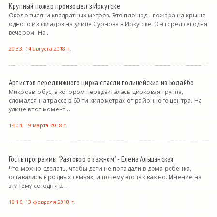
Крупный пожар произошел в Иркутске
Около тысячи квадратных метров. Это площадь пожара на крыше
одного из складов на улице Сурнова в Иркутске. Он горел сегодня
вечером. На...
20:33, 14 августа 2018 г.
Артистов передвижного цирка спасли полицейские из Бодайбо
Микроавтобус, в котором передвигалась цирковая труппа,
сломался на трассе в 60-ти километрах от районного центра. На
улице в тот момент...
14:04, 19 марта 2018 г.
Гость программы "Разговор о важном" - Елена Альшанская
Что можно сделать, чтобы дети не попадали в дома ребенка,
оставались в родных семьях, и почему это так важно. Мнение на
эту тему сегодня в...
18:16, 13 февраля 2018 г.