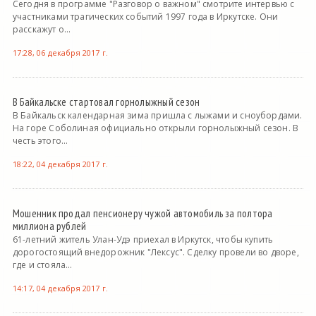
Сегодня в программе "Разговор о важном" смотрите интервью с
участниками трагических событий 1997 года в Иркутске. Они
расскажут о...
17:28, 06 декабря 2017 г.
В Байкальске стартовал горнолыжный сезон
В Байкальск календарная зима пришла с лыжами и сноубордами.
На горе Соболиная официально открыли горнолыжный сезон. В
честь этого...
18:22, 04 декабря 2017 г.
Мошенник продал пенсионеру чужой автомобиль за полтора
миллиона рублей
61-летний житель Улан-Удэ приехал в Иркутск, чтобы купить
дорогостоящий внедорожник "Лексус". Сделку провели во дворе,
где и стояла...
14:17, 04 декабря 2017 г.