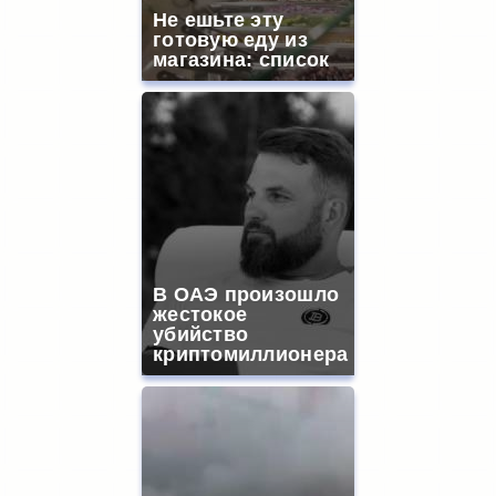
Не ешьте эту
готовую еду из
магазина: список
В ОАЭ произошло
жестокое
убийство
криптомиллионера