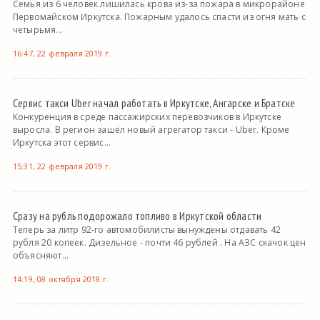
Семья из 6 человек лишилась крова из-за пожара в микрорайоне
Первомайском Иркутска. Пожарным удалось спасти из огня мать с
четырьмя...
16:47, 22 февраля 2019 г.
Сервис такси Uber начал работать в Иркутске, Ангарске и Братске
Конкуренция в среде пассажирских перевозчиков в Иркутске
выросла. В регион зашёл новый агрегатор такси - Uber. Кроме
Иркутска этот сервис...
15:31, 22 февраля 2019 г.
Сразу на рубль подорожало топливо в Иркутской области
Теперь за литр 92-го автомобилисты вынуждены отдавать 42
рубля 20 копеек. Дизельное - почти 46 рублей . На АЗС скачок цен
объясняют...
14:19, 08 октября 2018 г.