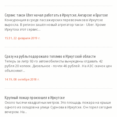
Сервис такси Uber начал работать в Иркутске, Ангарске и Братске
Конкуренция в среде пассажирских перевозчиков в Иркутске
выросла. В регион зашёл новый агрегатор такси - Uber. Кроме
Иркутска этот сервис...
15:31, 22 февраля 2019 г.
Сразу на рубль подорожало топливо в Иркутской области
Теперь за литр 92-го автомобилисты вынуждены отдавать 42
рубля 20 копеек. Дизельное - почти 46 рублей . На АЗС скачок цен
объясняют...
14:19, 08 октября 2018 г.
Крупный пожар произошел в Иркутске
Около тысячи квадратных метров. Это площадь пожара на крыше
одного из складов на улице Сурнова в Иркутске. Он горел сегодня
вечером. На...