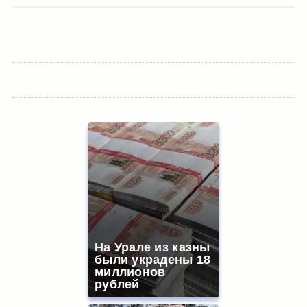
На Урале из казны
были украдены 18
миллионов
рублей