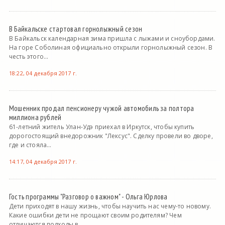
В Байкальске стартовал горнолыжный сезон
В Байкальск календарная зима пришла с лыжами и сноубордами.
На горе Соболиная официально открыли горнолыжный сезон. В
честь этого...
18:22, 04 декабря 2017 г.
Мошенник продал пенсионеру чужой автомобиль за полтора
миллиона рублей
61-летний житель Улан-Удэ приехал в Иркутск, чтобы купить
дорогостоящий внедорожник "Лексус". Сделку провели во дворе,
где и стояла...
14:17, 04 декабря 2017 г.
Гость программы "Разговор о важном" - Ольга Юрлова
Дети приходят в нашу жизнь, чтобы научить нас чему-то новому.
Какие ошибки дети не прощают своим родителям? Чем
отличаются подходы в...