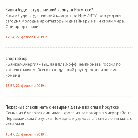
Каким будет студенческий кампус в Иркутске?
Каким будет студенческий кампус при ИрНИИТУ - обсуждали
сегодня молодые архитекторы и дизайнеры из 14 стран мира.
Они представили...
17:14, 22 февраля 2019 г.
Спортобзор
«Байкал-Энергия» вышла в плей-офф чемпионата России по
хоккею с мячом. Всего в следующий раунд прошли восемь
команд.
16:57, 22 февраля 2019 г.
Пожарные спасли мать с четырьмя детьми из огня в Иркутске
Семья из 6 человек лишилась крова из-за пожара в микрорайоне
Первомайском Иркутска. Пожарным удалось спасти из огня мать с
четырьмя...
16:47, 22 февраля 2019 г.