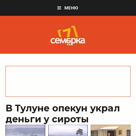
МЕНЮ
В Тулуне опекун украл
деньги у сироты