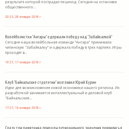
результате которой пострадал пешеход. Сегодня на остановке
общественного...
20:25, 28 января 2018 г.
Волейболистки "Ангары" одержали победу над "Забайкалкой"
Сегодня наша волейбольная команда "Ангара" принимала
читинскую "Забайкалку" и одержала победу в трех партиях. Игры
проходят в...
19:57, 17 января 2018 г.
Клуб "Байкальские стратегии" возглавил Юрий Курин
Идеи для возникновения новой экономики нашего региона. Их
разработкой занимается интеллектуальный и деловой клуб
"Байкальские...
17:57, 16 января 2018 г.
Сразу три памятника природы регионального значения появились в