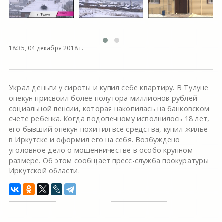
18:35, 04 декабря 2018 г.
Украл деньги у сироты и купил себе квартиру. В Тулуне
опекун присвоил более полутора миллионов рублей
социальной пенсии, которая накопилась на банковском
счете ребенка. Когда подопечному исполнилось 18 лет,
его бывший опекун похитил все средства, купил жилье
в Иркутске и оформил его на себя. Возбуждено
уголовное дело о мошенничестве в особо крупном
размере. Об этом сообщает пресс-служба прокуратуры
Иркутской области.