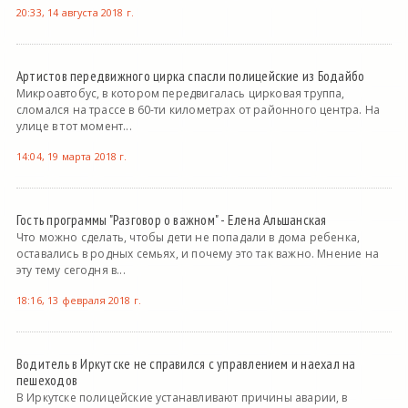
20:33, 14 августа 2018 г.
Артистов передвижного цирка спасли полицейские из Бодайбо
Микроавтобус, в котором передвигалась цирковая труппа,
сломался на трассе в 60-ти километрах от районного центра. На
улице в тот момент...
14:04, 19 марта 2018 г.
Гость программы "Разговор о важном" - Елена Альшанская
Что можно сделать, чтобы дети не попадали в дома ребенка,
оставались в родных семьях, и почему это так важно. Мнение на
эту тему сегодня в...
18:16, 13 февраля 2018 г.
Водитель в Иркутске не справился с управлением и наехал на
пешеходов
В Иркутске полицейские устанавливают причины аварии, в