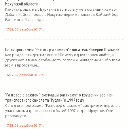
Иркутской области
Кайская роща, мыс Бурхан и местность у метеостанции Хамар-
Дабан. Кайская роща в Иркутске переименована в Кайский бор.
Ранее она была под...
17:32, 07 декабря 2017 г.
Гость программы "Разговор о важном" - писатель Валерий Шульжик
Как рождаются детские книги? Почему одних героев любят, а
других нет и в чем особенность госпожи Белладонны? Обо всем
этом в программе...
16:07, 07 декабря 2017 г.
"Разговор о важном": очевидцы расскажут о крушении военно-
транспортного самолета "Руслан" в 1997 году
Сегодня в программе "Разговор о важном" смотрите интервью с
участниками трагических событий 1997 года в Иркутске. Они
расскажут о...
17:28, 06 декабря 2017 г.