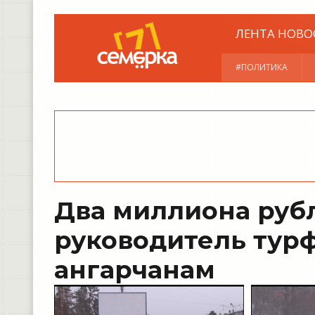
ЛЕНТА НОВО
#ПОЛИТИКА
Два миллиона руб
руководитель ту
ангарчанам