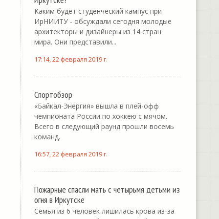
Каким будет студенческий кампус при
ИрНИИТУ - обсуждали сегодня молодые
архитекторы и дизайнеры из 14 стран
мира. Они представили...
17:14, 22 февраля 2019 г.
Спортобзор
«Байкал-Энергия» вышла в плей-офф
чемпионата России по хоккею с мячом.
Всего в следующий раунд прошли восемь
команд.
16:57, 22 февраля 2019 г.
Пожарные спасли мать с четырьмя детьми из
огня в Иркутске
Семья из 6 человек лишилась крова из-за