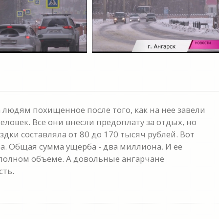
 людям похищенное после того, как на нее завели
еловек. Все они внесли предоплату за отдых, но
здки составляла от 80 до 170 тысяч рублей. Вот
. Общая сумма ущерба - два миллиона. И ее
 полном объеме. А довольные ангарчане
сть.