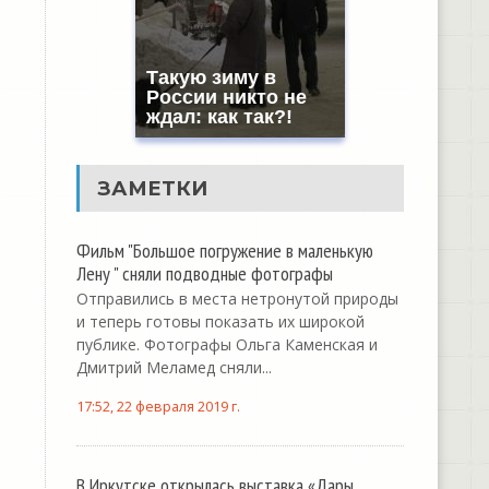
Такую зиму в
России никто не
ждал: как так?!
ЗАМЕТКИ
Фильм "Большое погружение в маленькую
Лену " сняли подводные фотографы
Отправились в места нетронутой природы
и теперь готовы показать их широкой
публике. Фотографы Ольга Каменская и
Дмитрий Меламед сняли...
17:52, 22 февраля 2019 г.
В Иркутске открылась выставка «Дары