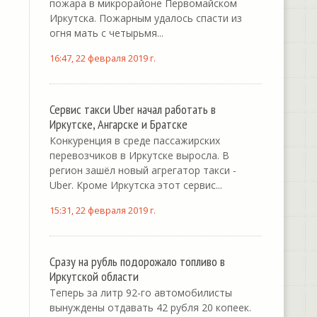
пожара в микрорайоне Первомайском
Иркутска. Пожарным удалось спасти из
огня мать с четырьмя...
16:47, 22 февраля 2019 г.
Сервис такси Uber начал работать в
Иркутске, Ангарске и Братске
Конкуренция в среде пассажирских
перевозчиков в Иркутске выросла. В
регион зашёл новый агрегатор такси -
Uber. Кроме Иркутска этот сервис...
15:31, 22 февраля 2019 г.
Сразу на рубль подорожало топливо в
Иркутской области
Теперь за литр 92-го автомобилисты
вынуждены отдавать 42 рубля 20 копеек.