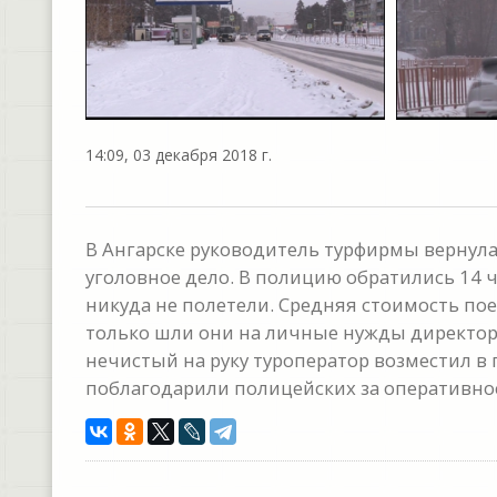
14:09, 03 декабря 2018 г.
В Ангарске руководитель турфирмы вернула
уголовное дело. В полицию обратились 14 ч
никуда не полетели. Средняя стоимость пое
только шли они на личные нужды директора
нечистый на руку туроператор возместил в
поблагодарили полицейских за оперативно