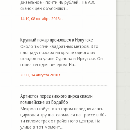
Дизельное - почти 46 рублей . На АЗС
скачок цен объясняют...
14:19, 08 октября 2018 г.
Крупный пожар произошел в Иркутске
Около тысячи квадратных метров. Это
площадь пожара на крыше одного из
складов на улице Сурнова в Иркутске. Он
горел сегодня вечером. На...
20:33, 14 августа 2018 г.
Артистов передвижного цирка спасли
полицейские из Бодайбо
Микроавтобус, в котором передвигалась
цирковая труппа, сломался на трассе в 60-
ти километрах от районного центра. На
улице в тот момент...