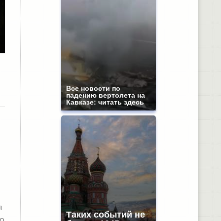
Все новости по
падению вертолета на
Кавказе: читать здесь
я
Таких событий не
о