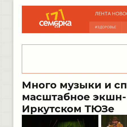
ЛЕНТА НОВО
#ЗДОРОВЬЕ
Много музыки и с
масштабное экшн-
Иркутском ТЮЗе