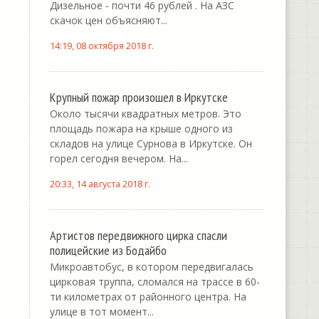
Дизельное - почти 46 рублей . На АЗС
скачок цен объясняют...
14:19, 08 октября 2018 г.
Крупный пожар произошел в Иркутске
Около тысячи квадратных метров. Это
площадь пожара на крыше одного из
складов на улице Сурнова в Иркутске. Он
горел сегодня вечером. На...
20:33, 14 августа 2018 г.
Артистов передвижного цирка спасли
полицейские из Бодайбо
Микроавтобус, в котором передвигалась
цирковая труппа, сломался на трассе в 60-
ти километрах от районного центра. На
улице в тот момент...