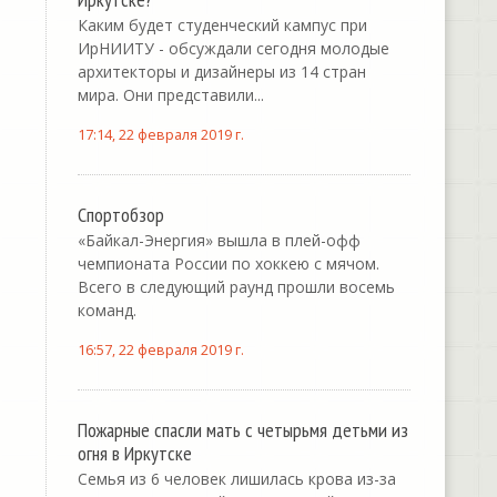
Каким будет студенческий кампус при
ИрНИИТУ - обсуждали сегодня молодые
архитекторы и дизайнеры из 14 стран
мира. Они представили...
17:14, 22 февраля 2019 г.
Спортобзор
«Байкал-Энергия» вышла в плей-офф
чемпионата России по хоккею с мячом.
Всего в следующий раунд прошли восемь
команд.
16:57, 22 февраля 2019 г.
Пожарные спасли мать с четырьмя детьми из
огня в Иркутске
Семья из 6 человек лишилась крова из-за