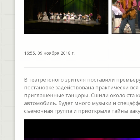
16:55, 09 ноября 2018 г.
В театре юного зрителя поставили премьеру
постановке задействована практически вся 
приглашенные танцоры. Сшили около ста к
автомобиль. Будет много музыки и спецэфф
съемочная группа и приоткрыла тайны заку