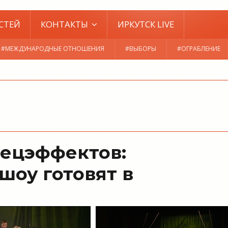
СТЕЙ
КОНТАКТЫ
ИРКУТСК LIVE
#МЕЖДУНАРОДНЫЕ ОТНОШЕНИЯ
#ВЫБОРЫ
#ОГРАБЛЕНИЕ
пецэффектов:
шоу готовят в