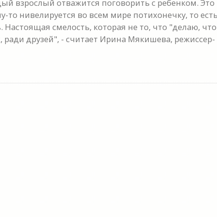
ждый взрослый отважится поговорить с ребенком. Это
у-то нивелируется во всем мире потихонечку, то ест
. Настоящая смелость, которая не то, что "делаю, что
х, ради друзей", - считает Ирина Мякишева, режиссер-