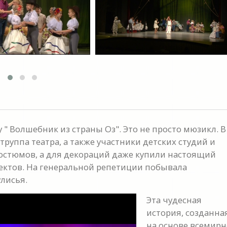
 " Волшебник из страны Оз". Это не просто мюзикл. В
труппа театра, а также участники детских студий и
остюмов, а для декораций даже купили настоящий
ектов. На генеральной репетиции побывала
лисья.
Эта чудесная
история, созданна
на основе всемирн