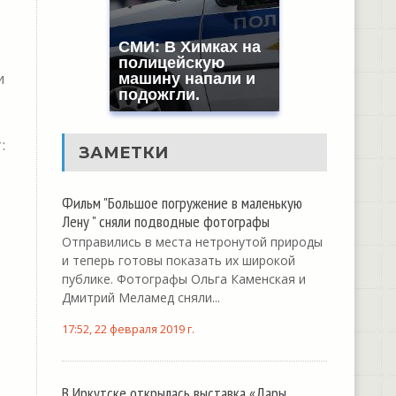
СМИ: В Химках на
полицейскую
и
машину напали и
подожгли.
:
ЗАМЕТКИ
Фильм "Большое погружение в маленькую
Лену " сняли подводные фотографы
Отправились в места нетронутой природы
и теперь готовы показать их широкой
публике. Фотографы Ольга Каменская и
Дмитрий Меламед сняли...
17:52, 22 февраля 2019 г.
В Иркутске открылась выставка «Дары