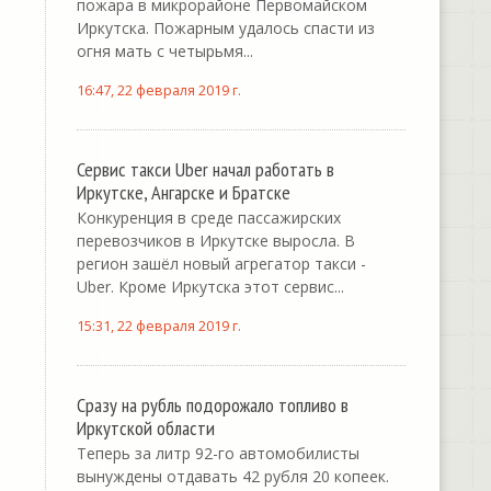
пожара в микрорайоне Первомайском
Иркутска. Пожарным удалось спасти из
огня мать с четырьмя...
16:47, 22 февраля 2019 г.
Сервис такси Uber начал работать в
Иркутске, Ангарске и Братске
Конкуренция в среде пассажирских
перевозчиков в Иркутске выросла. В
регион зашёл новый агрегатор такси -
Uber. Кроме Иркутска этот сервис...
15:31, 22 февраля 2019 г.
Сразу на рубль подорожало топливо в
Иркутской области
Теперь за литр 92-го автомобилисты
вынуждены отдавать 42 рубля 20 копеек.