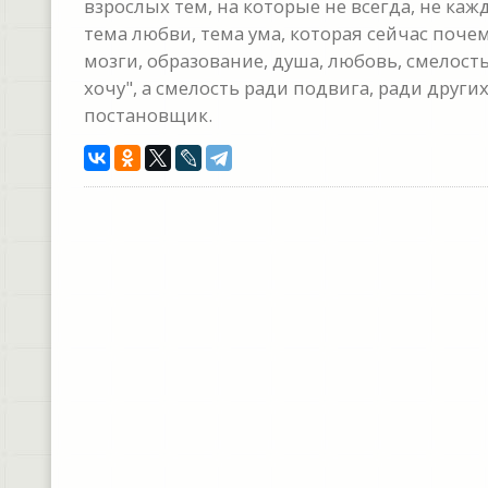
взрослых тем, на которые не всегда, не ка
тема любви, тема ума, которая сейчас почем
мозги, образование, душа, любовь, смелость
хочу", а смелость ради подвига, ради други
постановщик.