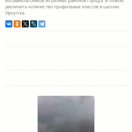
восьмиклассников из разных районов города. В планах
увеличить количество профильных классов в школах
Иркутска.