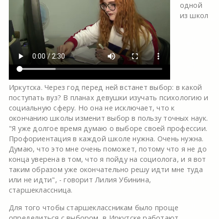
одной
из школ
Иркутска. Через год перед ней встанет выбор: в какой
поступать вуз? В планах девушки изучать психологию и
социальную сферу. Но она не исключает, что к
окончанию школы изменит выбор в пользу точных наук.
"Я уже долгое время думаю о выборе своей профессии.
Профориентация в каждой школе нужна. Очень нужна.
Думаю, что это мне очень поможет, потому что я не до
конца уверена в том, что я пойду на социолога, и я вот
таким образом уже окончательно решу идти мне туда
или не идти", - говорит Лилия Убинина,
старшеклассница.
Для того чтобы старшеклассникам было проще
определиться с выбором, в Иркутске работают