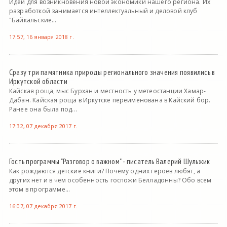
Идеи для возникновения новой экономики нашего региона. Их
разработкой занимается интеллектуальный и деловой клуб
"Байкальские...
17:57, 16 января 2018 г.
Сразу три памятника природы регионального значения появились в
Иркутской области
Кайская роща, мыс Бурхан и местность у метеостанции Хамар-
Дабан. Кайская роща в Иркутске переименована в Кайский бор.
Ранее она была под...
17:32, 07 декабря 2017 г.
Гость программы "Разговор о важном" - писатель Валерий Шульжик
Как рождаются детские книги? Почему одних героев любят, а
других нет и в чем особенность госпожи Белладонны? Обо всем
этом в программе...
16:07, 07 декабря 2017 г.