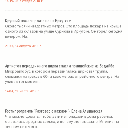
14:19, 08 октября 2018 г.
Крупный пожар произошел в Иркутске
Около тысячи квадратных метров. Это площадь пожара на крыше
одного из складов на улице Сурнова в Иркутске. Он горел сегодня
вечером. На...
20:33, 14 августа 2018 г.
Артистов передвижного цирка спасли полицейские из Бодайбо
Микроавтобус, в котором передвигалась цирковая труппа,
сломался на трассе в 60-ти километрах от районного центра. На
улице в тот момент...
14:04, 19 марта 2018 г.
Гость программы "Разговор о важном" - Елена Альшанская
Что можно сделать, чтобы дети не попадали в дома ребенка,
оставались в родных семьях, и почему это так важно. Мнение на
эту тему сегодня в...