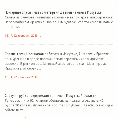
Пожарные спасли мать с четырьмя детьми из огня в Иркутске
Семья из 6 человек лишилась крова из-за пожара в микрорайоне
Первомайском Иркутска. Пожарным удалось спасти из огня мать с
четырьмя...
16:47, 22 февраля 2019 г.
Сервис такси Uber начал работать в Иркутске, Ангарске и Братске
Конкуренция в среде пассажирских перевозчиков в Иркутске
выросла. В регион зашёл новый агрегатор такси - Uber. Кроме
Иркутска этот сервис...
15:31, 22 февраля 2019 г.
Сразу на рубль подорожало топливо в Иркутской области
Теперь за литр 92-го автомобилисты вынуждены отдавать 42
рубля 20 копеек. Дизельное - почти 46 рублей . На АЗС скачок цен
объясняют...