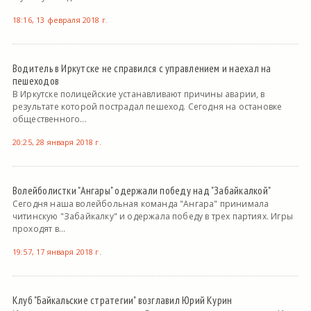
18:16, 13 февраля 2018 г.
Водитель в Иркутске не справился с управлением и наехал на
пешеходов
В Иркутске полицейские устанавливают причины аварии, в
результате которой пострадал пешеход. Сегодня на остановке
общественного...
20:25, 28 января 2018 г.
Волейболистки "Ангары" одержали победу над "Забайкалкой"
Сегодня наша волейбольная команда "Ангара" принимала
читинскую "Забайкалку" и одержала победу в трех партиях. Игры
проходят в...
19:57, 17 января 2018 г.
Клуб "Байкальские стратегии" возглавил Юрий Курин