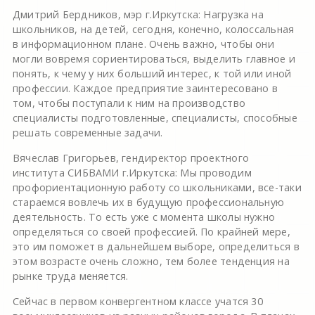
Дмитрий Бердников, мэр г.Иркутска: Нагрузка на
школьников, на детей, сегодня, конечно, колоссальная
в информационном плане. Очень важно, чтобы они
могли вовремя сориентироваться, выделить главное и
понять, к чему у них больший интерес, к той или иной
профессии. Каждое предприятие заинтересовано в
том, чтобы поступали к ним на производство
специалисты подготовленные, специалисты, способные
решать современные задачи.
Вячеслав Григорьев, гендиректор проектного
института СИБВАМИ г.Иркутска: Мы проводим
профориентационную работу со школьниками, все-таки
стараемся вовлечь их в будущую профессиональную
деятельность. То есть уже с момента школы нужно
определяться со своей профессией. По крайней мере,
это им поможет в дальнейшем выборе, определиться в
этом возрасте очень сложно, тем более тенденция на
рынке труда меняется.
Сейчас в первом конвергентном классе учатся 30