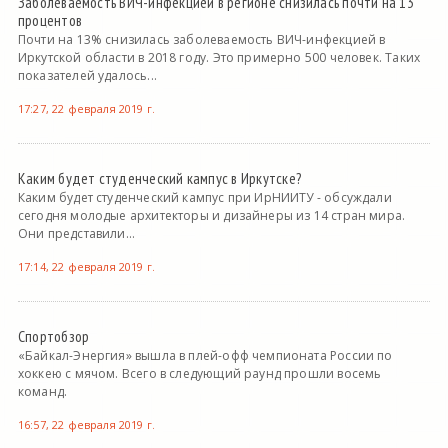
Заболеваемость ВИЧ-инфекцией в регионе снизилась почти на 13
процентов
Почти на 13% снизилась заболеваемость ВИЧ-инфекцией в
Иркутской области в 2018 году. Это примерно 500 человек. Таких
показателей удалось...
17:27, 22 февраля 2019 г.
Каким будет студенческий кампус в Иркутске?
Каким будет студенческий кампус при ИрНИИТУ - обсуждали
сегодня молодые архитекторы и дизайнеры из 14 стран мира.
Они представили...
17:14, 22 февраля 2019 г.
Спортобзор
«Байкал-Энергия» вышла в плей-офф чемпионата России по
хоккею с мячом. Всего в следующий раунд прошли восемь
команд.
16:57, 22 февраля 2019 г.