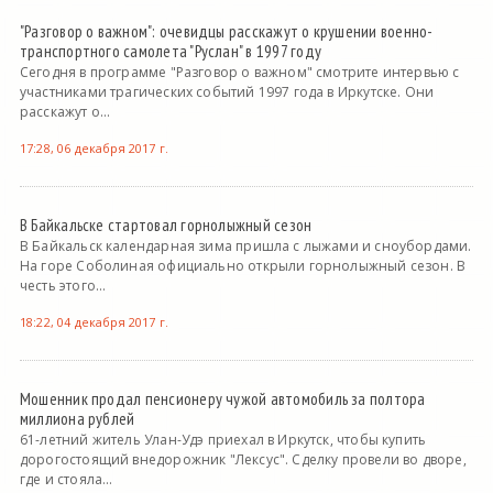
"Разговор о важном": очевидцы расскажут о крушении военно-
транспортного самолета "Руслан" в 1997 году
Сегодня в программе "Разговор о важном" смотрите интервью с
участниками трагических событий 1997 года в Иркутске. Они
расскажут о...
17:28, 06 декабря 2017 г.
В Байкальске стартовал горнолыжный сезон
В Байкальск календарная зима пришла с лыжами и сноубордами.
На горе Соболиная официально открыли горнолыжный сезон. В
честь этого...
18:22, 04 декабря 2017 г.
Мошенник продал пенсионеру чужой автомобиль за полтора
миллиона рублей
61-летний житель Улан-Удэ приехал в Иркутск, чтобы купить
дорогостоящий внедорожник "Лексус". Сделку провели во дворе,
где и стояла...