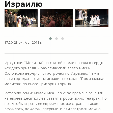
Израилю
17:20, 23 октября 2018 г.
Иркутская "Молитва" на святой земле попала в сердце
каждого зрителя. Драматический театр имени
Охлопкова вернулся с гастролей по Израилю. Там в
пяти городах артисты играли спектакль "Поминальная
молитва" по пьесе Григория Горина.
Историю семьи молочника Тевье во времена гонений
на евреев десятки лет ставят в российских театрах. Но
вот чтобы играть ее евреям в их же стране - такое
случилось, пожалуй, впервые. И эти гастроли можно