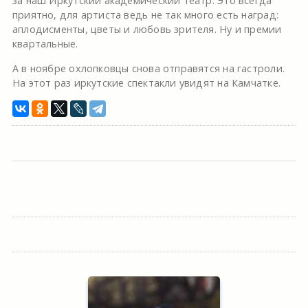
за наш Иркутский академический театр. Это всегда
приятно, для артиста ведь не так много есть наград:
аплодисменты, цветы и любовь зрителя. Ну и премии
квартальные.
А в ноябре охлопковцы снова отправятся на гастроли.
На этот раз иркутские спектакли увидят на Камчатке.