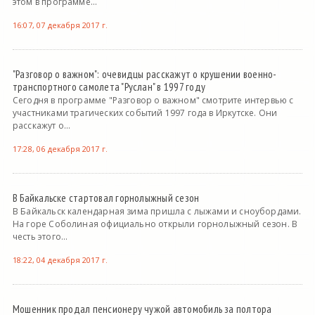
этом в программе...
16:07, 07 декабря 2017 г.
"Разговор о важном": очевидцы расскажут о крушении военно-
транспортного самолета "Руслан" в 1997 году
Сегодня в программе "Разговор о важном" смотрите интервью с
участниками трагических событий 1997 года в Иркутске. Они
расскажут о...
17:28, 06 декабря 2017 г.
В Байкальске стартовал горнолыжный сезон
В Байкальск календарная зима пришла с лыжами и сноубордами.
На горе Соболиная официально открыли горнолыжный сезон. В
честь этого...
18:22, 04 декабря 2017 г.
Мошенник продал пенсионеру чужой автомобиль за полтора