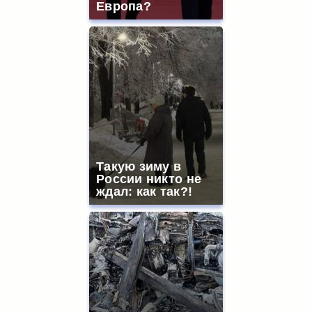
Европа?
Такую зиму в
России никто не
ждал: как так?!