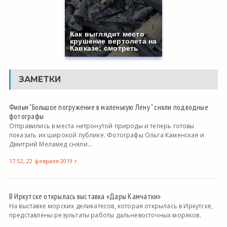
Как выглядит место
крушение вертолета на
Кавказе: смотреть
ЗАМЕТКИ
Фильм "Большое погружение в маленькую Лену " сняли подводные
фотографы
Отправились в места нетронутой природы и теперь готовы
показать их широкой публике. Фотографы Ольга Каменская и
Дмитрий Меламед сняли...
17:52, 22 февраля 2019 г.
В Иркутске открылась выставка «Дары Камчатки»
На выставке морских деликатесов, которая открылась в Иркутске,
представлены результаты работы дальневосточных моряков.