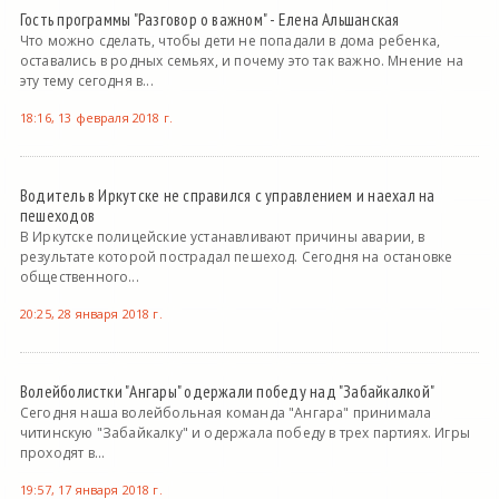
Гость программы "Разговор о важном" - Елена Альшанская
Что можно сделать, чтобы дети не попадали в дома ребенка,
оставались в родных семьях, и почему это так важно. Мнение на
эту тему сегодня в...
18:16, 13 февраля 2018 г.
Водитель в Иркутске не справился с управлением и наехал на
пешеходов
В Иркутске полицейские устанавливают причины аварии, в
результате которой пострадал пешеход. Сегодня на остановке
общественного...
20:25, 28 января 2018 г.
Волейболистки "Ангары" одержали победу над "Забайкалкой"
Сегодня наша волейбольная команда "Ангара" принимала
читинскую "Забайкалку" и одержала победу в трех партиях. Игры
проходят в...
19:57, 17 января 2018 г.