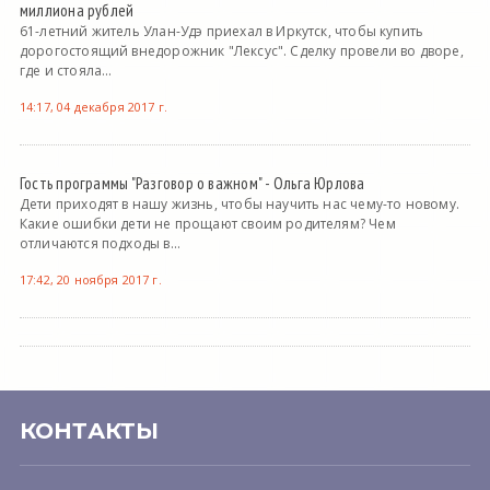
миллиона рублей
61-летний житель Улан-Удэ приехал в Иркутск, чтобы купить
дорогостоящий внедорожник "Лексус". Сделку провели во дворе,
где и стояла...
14:17, 04 декабря 2017 г.
Гость программы "Разговор о важном" - Ольга Юрлова
Дети приходят в нашу жизнь, чтобы научить нас чему-то новому.
Какие ошибки дети не прощают своим родителям? Чем
отличаются подходы в...
17:42, 20 ноября 2017 г.
КОНТАКТЫ