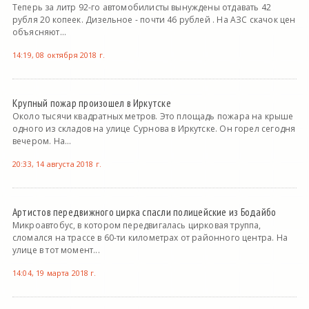
Теперь за литр 92-го автомобилисты вынуждены отдавать 42
рубля 20 копеек. Дизельное - почти 46 рублей . На АЗС скачок цен
объясняют...
14:19, 08 октября 2018 г.
Крупный пожар произошел в Иркутске
Около тысячи квадратных метров. Это площадь пожара на крыше
одного из складов на улице Сурнова в Иркутске. Он горел сегодня
вечером. На...
20:33, 14 августа 2018 г.
Артистов передвижного цирка спасли полицейские из Бодайбо
Микроавтобус, в котором передвигалась цирковая труппа,
сломался на трассе в 60-ти километрах от районного центра. На
улице в тот момент...
14:04, 19 марта 2018 г.