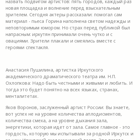
назвать подвигом артистов: пять городов, каждый раз
новая площадка и волнение перед взыскательным
зрителем. Сегодня актеры рассказали: помогал сам
материал - пьеса Горина наполнена светом надежды и
неповторимым юмором. Но страх перед публикой был
напрасным: иркутян принимали очень чутко и с
овациями. Зрители плакали и смеялись вместе с
героями спектакля.
Анастасия Пушилина, артистка Иркутского
академического драматического театра им. Н.П.
Охлопкова: Надо быть честными и живыми и любить. И
тогда это будет понятно на всех языках, странах,
менталитетах.
Яков Воронов, заслуженный артист России: Вы знаете,
вот успех не на уровне количества аплодисментов,
количества смеха, а на уровне дыхания зала,
энергетики, которая идет от зала. Самое главное - это
гордость, которую мы испытывали за родной Иркутск и