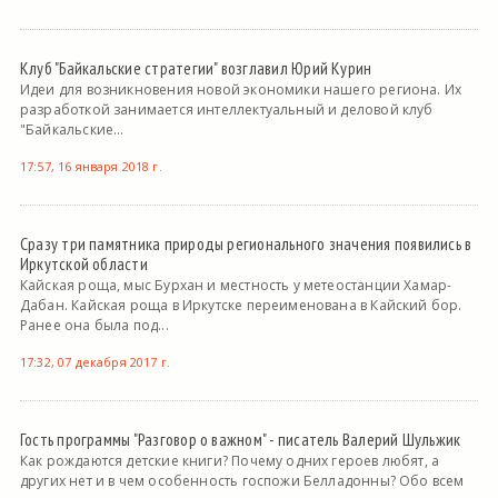
Клуб "Байкальские стратегии" возглавил Юрий Курин
Идеи для возникновения новой экономики нашего региона. Их
разработкой занимается интеллектуальный и деловой клуб
"Байкальские...
17:57, 16 января 2018 г.
Сразу три памятника природы регионального значения появились в
Иркутской области
Кайская роща, мыс Бурхан и местность у метеостанции Хамар-
Дабан. Кайская роща в Иркутске переименована в Кайский бор.
Ранее она была под...
17:32, 07 декабря 2017 г.
Гость программы "Разговор о важном" - писатель Валерий Шульжик
Как рождаются детские книги? Почему одних героев любят, а
других нет и в чем особенность госпожи Белладонны? Обо всем