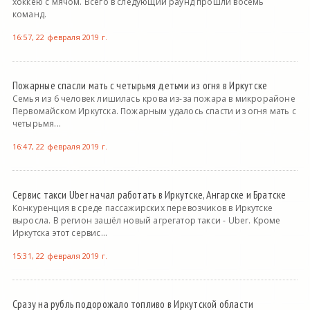
хоккею с мячом. Всего в следующий раунд прошли восемь
команд.
16:57, 22 февраля 2019 г.
Пожарные спасли мать с четырьмя детьми из огня в Иркутске
Семья из 6 человек лишилась крова из-за пожара в микрорайоне
Первомайском Иркутска. Пожарным удалось спасти из огня мать с
четырьмя...
16:47, 22 февраля 2019 г.
Сервис такси Uber начал работать в Иркутске, Ангарске и Братске
Конкуренция в среде пассажирских перевозчиков в Иркутске
выросла. В регион зашёл новый агрегатор такси - Uber. Кроме
Иркутска этот сервис...
15:31, 22 февраля 2019 г.
Сразу на рубль подорожало топливо в Иркутской области