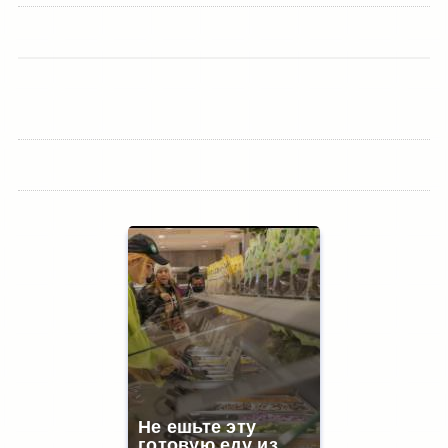
Не ешьте эту
готовую еду из