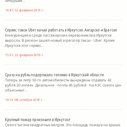
четырьмя...
16:47, 22 февраля 2019 г.
Сервис такси Uber начал работать в Иркутске, Ангарске и Братске
Конкуренция в среде пассажирских перевозчиков в Иркутске
выросла. В регион зашёл новый агрегатор такси - Uber. Кроме
Иркутска этот сервис...
15:31, 22 февраля 2019 г.
Сразу на рубль подорожало топливо в Иркутской области
Теперь за литр 92-го автомобилисты вынуждены отдавать 42
рубля 20 копеек. Дизельное - почти 46 рублей . На АЗС скачок цен
объясняют...
14:19, 08 октября 2018 г.
Крупный пожар произошел в Иркутске
Около тысячи квадратных метров. Это площадь пожара на крыше