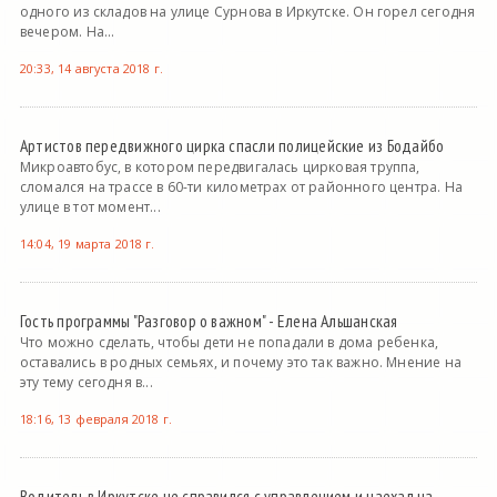
одного из складов на улице Сурнова в Иркутске. Он горел сегодня
вечером. На...
20:33, 14 августа 2018 г.
Артистов передвижного цирка спасли полицейские из Бодайбо
Микроавтобус, в котором передвигалась цирковая труппа,
сломался на трассе в 60-ти километрах от районного центра. На
улице в тот момент...
14:04, 19 марта 2018 г.
Гость программы "Разговор о важном" - Елена Альшанская
Что можно сделать, чтобы дети не попадали в дома ребенка,
оставались в родных семьях, и почему это так важно. Мнение на
эту тему сегодня в...
18:16, 13 февраля 2018 г.
Водитель в Иркутске не справился с управлением и наехал на