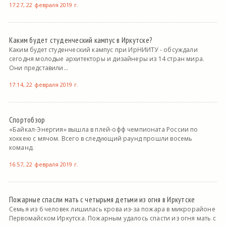
17:27, 22 февраля 2019 г.
Каким будет студенческий кампус в Иркутске?
Каким будет студенческий кампус при ИрНИИТУ - обсуждали
сегодня молодые архитекторы и дизайнеры из 14 стран мира.
Они представили...
17:14, 22 февраля 2019 г.
Спортобзор
«Байкал-Энергия» вышла в плей-офф чемпионата России по
хоккею с мячом. Всего в следующий раунд прошли восемь
команд.
16:57, 22 февраля 2019 г.
Пожарные спасли мать с четырьмя детьми из огня в Иркутске
Семья из 6 человек лишилась крова из-за пожара в микрорайоне
Первомайском Иркутска. Пожарным удалось спасти из огня мать с