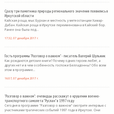
Сразу три памятника природы регионального значения появились в
Иркутской области
Кайская роща, мыс Бурхан и местность у метеостанции Хамар-
Дабан. Кайская роща в Иркутске переименована в Кайский бор.
Ранее она была под...
17:32, 07 декабря 2017 г.
Гость программы "Разговор о важном" - писатель Валерий Шульжик
Как рождаются детские книги? Почему одних героев любят, а
других нет и в чем особенность госпожи Белладонны? Обо всем
этом в программе...
16:07, 07 декабря 2017 г.
"Разговор о важном": очевидцы расскажут о крушении военно-
транспортного самолета "Руслан" в 1997 году
Сегодня в программе "Разговор о важном" смотрите интервью с
участниками трагических событий 1997 года в Иркутске. Они