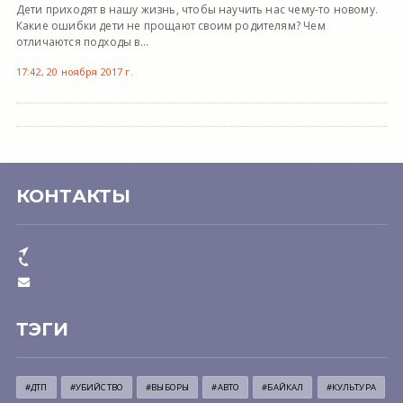
Дети приходят в нашу жизнь, чтобы научить нас чему-то новому.
Какие ошибки дети не прощают своим родителям? Чем
отличаются подходы в...
17:42, 20 ноября 2017 г.
КОНТАКТЫ
ТЭГИ
#ДТП
#УБИЙСТВО
#ВЫБОРЫ
#АВТО
#БАЙКАЛ
#КУЛЬТУРА