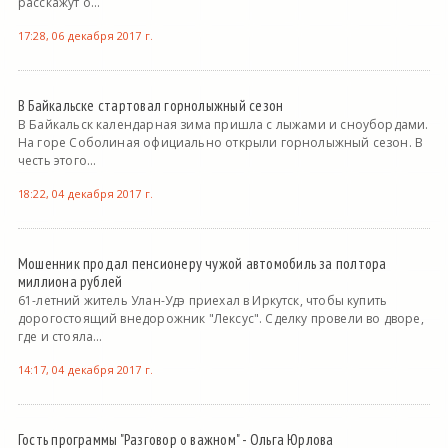
расскажут о...
17:28, 06 декабря 2017 г.
В Байкальске стартовал горнолыжный сезон
В Байкальск календарная зима пришла с лыжами и сноубордами.
На горе Соболиная официально открыли горнолыжный сезон. В
честь этого...
18:22, 04 декабря 2017 г.
Мошенник продал пенсионеру чужой автомобиль за полтора
миллиона рублей
61-летний житель Улан-Удэ приехал в Иркутск, чтобы купить
дорогостоящий внедорожник "Лексус". Сделку провели во дворе,
где и стояла...
14:17, 04 декабря 2017 г.
Гость программы "Разговор о важном" - Ольга Юрлова