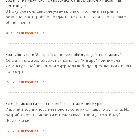
пешеходов
В Иркутске полицейские устанавливают причины аварии, в
результате которой пострадал пешеход. Сегодня на остановке
общественного...
20:25, 28 января 2018 г.
Волейболистки "Ангары" одержали победу над "Забайкалкой"
Сегодня наша волейбольная команда "Ангара" принимала
читинскую "Забайкалку" и одержала победу в трех партиях. Игры
проходят в...
19:57, 17 января 2018 г.
Клуб "Байкальские стратегии" возглавил Юрий Курин
Идеи для возникновения новой экономики нашего региона. Их
разработкой занимается интеллектуальный и деловой клуб
"Байкальские...
17:57, 16 января 2018 г.