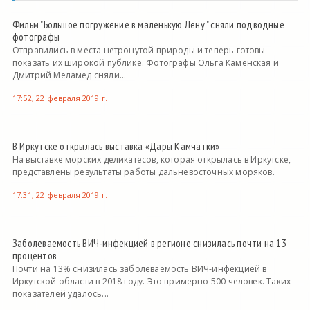
Фильм "Большое погружение в маленькую Лену " сняли подводные
фотографы
Отправились в места нетронутой природы и теперь готовы
показать их широкой публике. Фотографы Ольга Каменская и
Дмитрий Меламед сняли...
17:52, 22 февраля 2019 г.
В Иркутске открылась выставка «Дары Камчатки»
На выставке морских деликатесов, которая открылась в Иркутске,
представлены результаты работы дальневосточных моряков.
17:31, 22 февраля 2019 г.
Заболеваемость ВИЧ-инфекцией в регионе снизилась почти на 13
процентов
Почти на 13% снизилась заболеваемость ВИЧ-инфекцией в
Иркутской области в 2018 году. Это примерно 500 человек. Таких
показателей удалось...