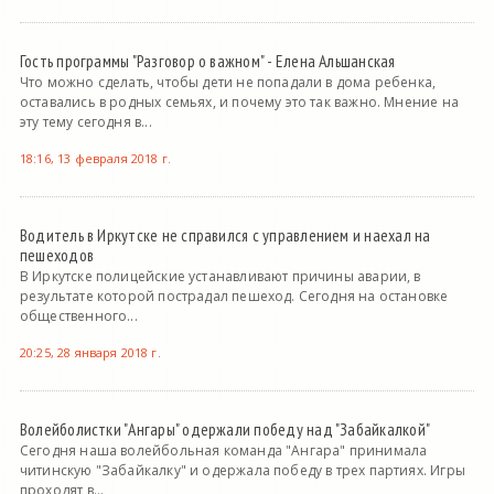
Гость программы "Разговор о важном" - Елена Альшанская
Что можно сделать, чтобы дети не попадали в дома ребенка,
оставались в родных семьях, и почему это так важно. Мнение на
эту тему сегодня в...
18:16, 13 февраля 2018 г.
Водитель в Иркутске не справился с управлением и наехал на
пешеходов
В Иркутске полицейские устанавливают причины аварии, в
результате которой пострадал пешеход. Сегодня на остановке
общественного...
20:25, 28 января 2018 г.
Волейболистки "Ангары" одержали победу над "Забайкалкой"
Сегодня наша волейбольная команда "Ангара" принимала
читинскую "Забайкалку" и одержала победу в трех партиях. Игры
проходят в...