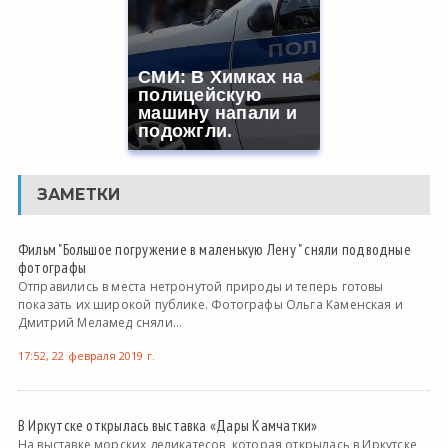
СМИ: В Химках на
полицейскую
машину напали и
подожгли.
ЗАМЕТКИ
Фильм "Большое погружение в маленькую Лену " сняли подводные
фотографы
Отправились в места нетронутой природы и теперь готовы
показать их широкой публике. Фотографы Ольга Каменская и
Дмитрий Меламед сняли...
17:52, 22 февраля 2019 г.
В Иркутске открылась выставка «Дары Камчатки»
На выставке морских деликатесов, которая открылась в Иркутске,