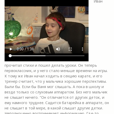
Иван
прочитал стихи и пошел делать уроки. Он теперь
первоклассник, и у него стало меньше времени на игры.
К тому же Иван начал ходить в секцию карате, и его
тренер считает, что у мальчика хорошие перспективы.
Были бы. Если бы Ваня мог слышать. А пока в школу и
везде только со слуховым аппаратом. Без него мальчик
не слышит ничего. "Он отличается от других деток, и
ему намного труднее. Садится батарейка в аппарате, он
не слышит в той мере, в какой слышат другие детки.
Неполноценно воспринимает информацию. Где-то