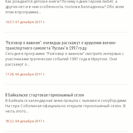
Как рождаются детские книги? Почему одних героев любят, а
других нет и в чем особенность госпожи Белладонны? Обо всем
этом в программе...
16:07, 07 декабря 2017 г.
"Разговор о важном": очевидцы расскажут о крушении военно-
транспортного самолета "Руслан" в 1997 году
Сегодня в программе "Разговор о важном" смотрите интервью с
участниками трагических событий 1997 года в Иркутске. Они
расскажут о...
17:28, 06 декабря 2017 г.
В Байкальске стартовал горнолыжный сезон
В Байкальск календарная зима пришла с лыжами и сноубордами.
На горе Соболиная официально открыли горнолыжный сезон. В
честь этого...
18:22, 04 декабря 2017 г.