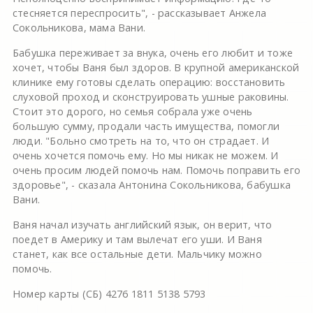
стесняется переспросить", - рассказывает Анжела
Сокольникова, мама Вани.
Бабушка переживает за внука, очень его любит и тоже
хочет, чтобы Ваня был здоров. В крупной американской
клинике ему готовы сделать операцию: восстановить
слуховой проход и сконструировать ушные раковины.
Стоит это дорого, но семья собрала уже очень
большую сумму, продали часть имущества, помогли
люди. "Больно смотреть на то, что он страдает. И
очень хочется помочь ему. Но мы никак не можем. И
очень просим людей помочь нам. Помочь поправить его
здоровье", - сказала Антонина Сокольникова, бабушка
Вани.
Ваня начал изучать английский язык, он верит, что
поедет в Америку и там вылечат его уши. И Ваня
станет, как все остальные дети. Мальчику можно
помочь.
Номер карты (СБ) 4276 1811 5138 5793