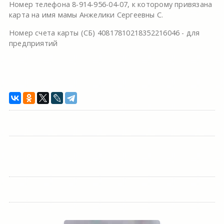
Номер телефона 8-914-956-04-07, к которому привязана
карта на имя мамы Анжелики Сергеевны С.
Номер счета карты (СБ) 40817810218352216046 - для
предприятий