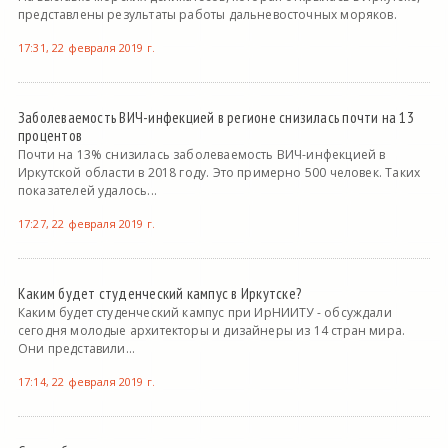
представлены результаты работы дальневосточных моряков.
17:31, 22 февраля 2019 г.
Заболеваемость ВИЧ-инфекцией в регионе снизилась почти на 13
процентов
Почти на 13% снизилась заболеваемость ВИЧ-инфекцией в
Иркутской области в 2018 году. Это примерно 500 человек. Таких
показателей удалось...
17:27, 22 февраля 2019 г.
Каким будет студенческий кампус в Иркутске?
Каким будет студенческий кампус при ИрНИИТУ - обсуждали
сегодня молодые архитекторы и дизайнеры из 14 стран мира.
Они представили...
17:14, 22 февраля 2019 г.