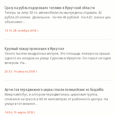
Сразу на рубль подорожало топливо в Иркутской области
Теперь за литр 92-го автомобилисты вынуждены отдавать 42
рубля 20 копеек. Дизельное - почти 46 рублей . На АЗС скачок цен
объясняют...
14:19, 08 октября 2018 г.
Крупный пожар произошел в Иркутске
Около тысячи квадратных метров. Это площадь пожара на крыше
одного из складов на улице Сурнова в Иркутске. Он горел сегодня
вечером. На...
20:33, 14 августа 2018 г.
Артистов передвижного цирка спасли полицейские из Бодайбо
Микроавтобус, в котором передвигалась цирковая труппа,
сломался на трассе в 60-ти километрах от районного центра. На
улице в тот момент...
14:04, 19 марта 2018 г.