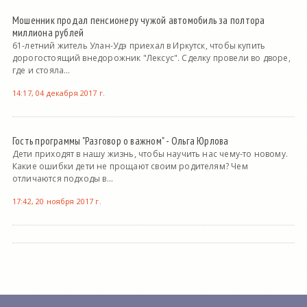
Мошенник продал пенсионеру чужой автомобиль за полтора
миллиона рублей
61-летний житель Улан-Удэ приехал в Иркутск, чтобы купить
дорогостоящий внедорожник "Лексус". Сделку провели во дворе,
где и стояла...
14:17, 04 декабря 2017 г.
Гость программы "Разговор о важном" - Ольга Юрлова
Дети приходят в нашу жизнь, чтобы научить нас чему-то новому.
Какие ошибки дети не прощают своим родителям? Чем
отличаются подходы в...
17:42, 20 ноября 2017 г.