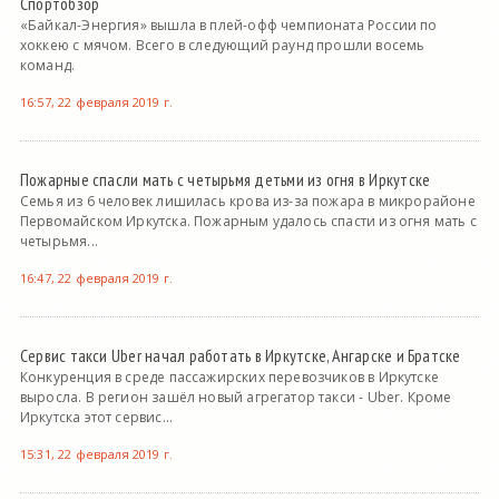
Спортобзор
«Байкал-Энергия» вышла в плей-офф чемпионата России по
хоккею с мячом. Всего в следующий раунд прошли восемь
команд.
16:57, 22 февраля 2019 г.
Пожарные спасли мать с четырьмя детьми из огня в Иркутске
Семья из 6 человек лишилась крова из-за пожара в микрорайоне
Первомайском Иркутска. Пожарным удалось спасти из огня мать с
четырьмя...
16:47, 22 февраля 2019 г.
Сервис такси Uber начал работать в Иркутске, Ангарске и Братске
Конкуренция в среде пассажирских перевозчиков в Иркутске
выросла. В регион зашёл новый агрегатор такси - Uber. Кроме
Иркутска этот сервис...
15:31, 22 февраля 2019 г.