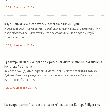
19:57, 17 января 2018 г.
Клуб "Байкальские стратегии" возглавил Юрий Курин
Идеи для возникновения новой экономики нашего региона. Их
разработкой занимается интеллектуальный и деловой клуб
"Байкальские...
17:57, 16 января 2018 г.
Сразу три памятника природы регионального значения появились в
Иркутской области
Кайская роща, мыс Бурхан и местность у метеостанции Хамар-
Дабан. Кайская роща в Иркутске переименована в Кайский бор.
Ранее она была под...
17:32, 07 декабря 2017 г.
Гость программы "Разговор о важном" - писатель Валерий Шульжик