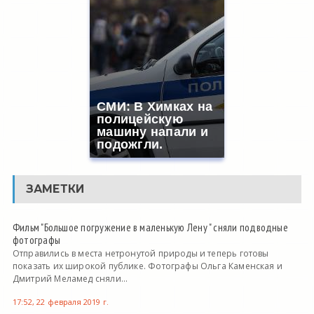
СМИ: В Химках на
полицейскую
машину напали и
подожгли.
ЗАМЕТКИ
Фильм "Большое погружение в маленькую Лену " сняли подводные
фотографы
Отправились в места нетронутой природы и теперь готовы
показать их широкой публике. Фотографы Ольга Каменская и
Дмитрий Меламед сняли...
17:52, 22 февраля 2019 г.