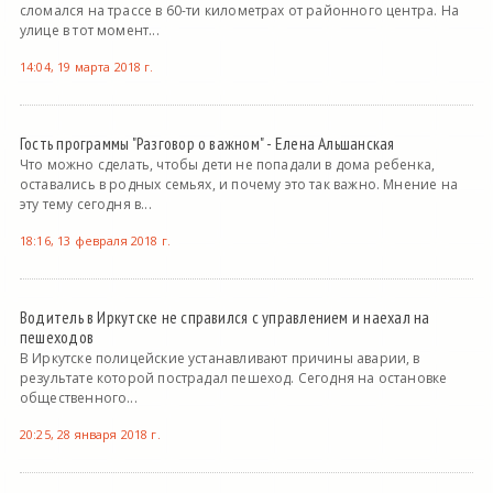
сломался на трассе в 60-ти километрах от районного центра. На
улице в тот момент...
14:04, 19 марта 2018 г.
Гость программы "Разговор о важном" - Елена Альшанская
Что можно сделать, чтобы дети не попадали в дома ребенка,
оставались в родных семьях, и почему это так важно. Мнение на
эту тему сегодня в...
18:16, 13 февраля 2018 г.
Водитель в Иркутске не справился с управлением и наехал на
пешеходов
В Иркутске полицейские устанавливают причины аварии, в
результате которой пострадал пешеход. Сегодня на остановке
общественного...
20:25, 28 января 2018 г.