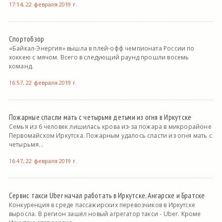
17:14, 22 февраля 2019 г.
Спортобзор
«Байкал-Энергия» вышла в плей-офф чемпионата России по
хоккею с мячом. Всего в следующий раунд прошли восемь
команд.
16:57, 22 февраля 2019 г.
Пожарные спасли мать с четырьмя детьми из огня в Иркутске
Семья из 6 человек лишилась крова из-за пожара в микрорайоне
Первомайском Иркутска. Пожарным удалось спасти из огня мать с
четырьмя...
16:47, 22 февраля 2019 г.
Сервис такси Uber начал работать в Иркутске, Ангарске и Братске
Конкуренция в среде пассажирских перевозчиков в Иркутске
выросла. В регион зашёл новый агрегатор такси - Uber. Кроме