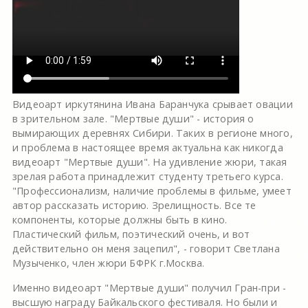
Видеоарт иркутянина Ивана Баранчука срывает овации
в зрительном зале. "Мертвые души" - история о
вымирающих деревнях Сибири. Таких в регионе много,
и проблема в настоящее время актуальна как никогда
видеоарт "Мертвые души". На удивление жюри, такая
зрелая работа принадлежит студенту третьего курса.
"Профессионализм, наличие проблемы в фильме, умеет
автор рассказать историю. Зрелищность. Все те
компоненты, которые должны быть в кино.
Пластический фильм, поэтический очень, и вот
действительно он меня зацепил", - говорит Светлана
Музыченко, член жюри БФРК г.Москва.
Именно видеоарт "Мертвые души" получил Гран-при -
высшую награду Байкальского фестиваля. Но были и