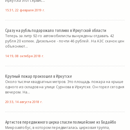
Иркутска этот сервис...
15:31, 22 февраля 2019 г.
Сразу на рубль подорожало топливо в Иркутской области
Теперь за литр 92-го автомобилисты вынуждены отдавать 42
рубля 20 копеек. Дизельное - почти 46 рублей . На АЗС скачок цен
объясняют...
14:19, 08 октября 2018 г.
Крупный пожар произошел в Иркутске
Около тысячи квадратных метров. Это площадь пожара на крыше
одного из складов на улице Сурнова в Иркутске. Он горел сегодня
вечером. На...
20:33, 14 августа 2018 г.
Артистов передвижного цирка спасли полицейские из Бодайбо
Микроавтобус, в котором передвигалась цирковая труппа,