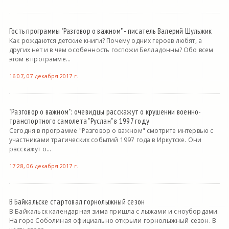
Гость программы "Разговор о важном" - писатель Валерий Шульжик
Как рождаются детские книги? Почему одних героев любят, а
других нет и в чем особенность госпожи Белладонны? Обо всем
этом в программе...
16:07, 07 декабря 2017 г.
"Разговор о важном": очевидцы расскажут о крушении военно-
транспортного самолета "Руслан" в 1997 году
Сегодня в программе "Разговор о важном" смотрите интервью с
участниками трагических событий 1997 года в Иркутске. Они
расскажут о...
17:28, 06 декабря 2017 г.
В Байкальске стартовал горнолыжный сезон
В Байкальск календарная зима пришла с лыжами и сноубордами.
На горе Соболиная официально открыли горнолыжный сезон. В