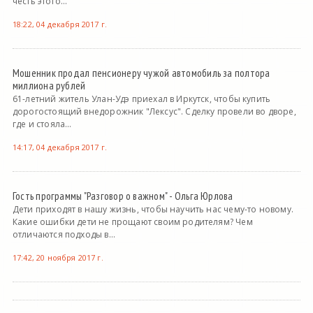
честь этого...
18:22, 04 декабря 2017 г.
Мошенник продал пенсионеру чужой автомобиль за полтора
миллиона рублей
61-летний житель Улан-Удэ приехал в Иркутск, чтобы купить
дорогостоящий внедорожник "Лексус". Сделку провели во дворе,
где и стояла...
14:17, 04 декабря 2017 г.
Гость программы "Разговор о важном" - Ольга Юрлова
Дети приходят в нашу жизнь, чтобы научить нас чему-то новому.
Какие ошибки дети не прощают своим родителям? Чем
отличаются подходы в...
17:42, 20 ноября 2017 г.