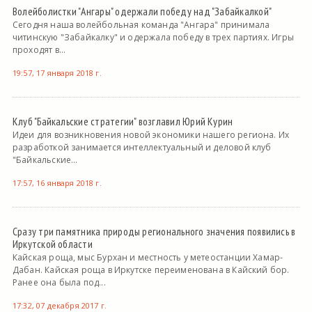
Волейболистки "Ангары" одержали победу над "Забайкалкой"
Сегодня наша волейбольная команда "Ангара" принимала
читинскую "Забайкалку" и одержала победу в трех партиях. Игры
проходят в...
19:57, 17 января 2018 г.
Клуб "Байкальские стратегии" возглавил Юрий Курин
Идеи для возникновения новой экономики нашего региона. Их
разработкой занимается интеллектуальный и деловой клуб
"Байкальские...
17:57, 16 января 2018 г.
Сразу три памятника природы регионального значения появились в
Иркутской области
Кайская роща, мыс Бурхан и местность у метеостанции Хамар-
Дабан. Кайская роща в Иркутске переименована в Кайский бор.
Ранее она была под...
17:32, 07 декабря 2017 г.