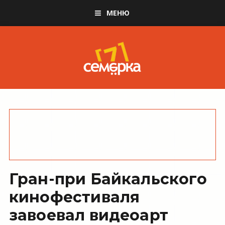
МЕНЮ
Гран-при Байкальского
кинофестиваля
завоевал видеоарт