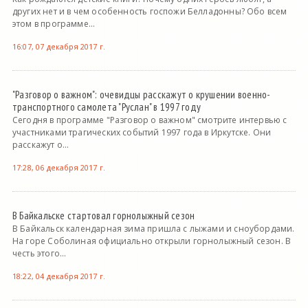
других нет и в чем особенность госпожи Белладонны? Обо всем
этом в программе...
16:07, 07 декабря 2017 г.
"Разговор о важном": очевидцы расскажут о крушении военно-
транспортного самолета "Руслан" в 1997 году
Сегодня в программе "Разговор о важном" смотрите интервью с
участниками трагических событий 1997 года в Иркутске. Они
расскажут о...
17:28, 06 декабря 2017 г.
В Байкальске стартовал горнолыжный сезон
В Байкальск календарная зима пришла с лыжами и сноубордами.
На горе Соболиная официально открыли горнолыжный сезон. В
честь этого...
18:22, 04 декабря 2017 г.