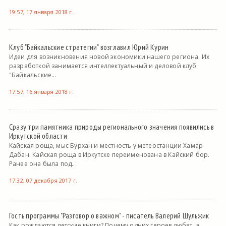
19:57, 17 января 2018 г.
Клуб "Байкальские стратегии" возглавил Юрий Курин
Идеи для возникновения новой экономики нашего региона. Их
разработкой занимается интеллектуальный и деловой клуб
"Байкальские...
17:57, 16 января 2018 г.
Сразу три памятника природы регионального значения появились в
Иркутской области
Кайская роща, мыс Бурхан и местность у метеостанции Хамар-
Дабан. Кайская роща в Иркутске переименована в Кайский бор.
Ранее она была под...
17:32, 07 декабря 2017 г.
Гость программы "Разговор о важном" - писатель Валерий Шульжик
Как рождаются детские книги? Почему одних героев любят, а