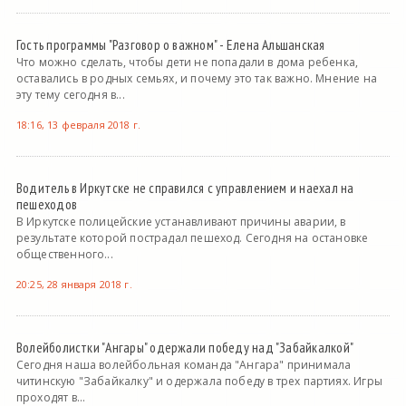
Гость программы "Разговор о важном" - Елена Альшанская
Что можно сделать, чтобы дети не попадали в дома ребенка,
оставались в родных семьях, и почему это так важно. Мнение на
эту тему сегодня в...
18:16, 13 февраля 2018 г.
Водитель в Иркутске не справился с управлением и наехал на
пешеходов
В Иркутске полицейские устанавливают причины аварии, в
результате которой пострадал пешеход. Сегодня на остановке
общественного...
20:25, 28 января 2018 г.
Волейболистки "Ангары" одержали победу над "Забайкалкой"
Сегодня наша волейбольная команда "Ангара" принимала
читинскую "Забайкалку" и одержала победу в трех партиях. Игры
проходят в...