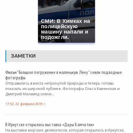
СМИ: В Химках на
полицейскую
машину напали и
подожгли.
ЗАМЕТКИ
Фильм "Большое погружение в маленькую Лену " сняли подводные
фотографы
Отправились в места нетронутой природы и теперь готовы
показать их широкой публике. Фотографы Ольга Каменская и
Дмитрий Меламед сняли...
17:52, 22 февраля 2019 г.
В Иркутске открылась выставка «Дары Камчатки»
На выставке морских деликатесов, которая открылась в Иркутске,