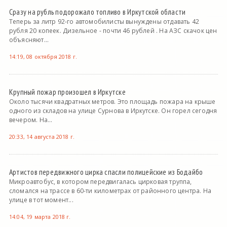
Сразу на рубль подорожало топливо в Иркутской области
Теперь за литр 92-го автомобилисты вынуждены отдавать 42
рубля 20 копеек. Дизельное - почти 46 рублей . На АЗС скачок цен
объясняют...
14:19, 08 октября 2018 г.
Крупный пожар произошел в Иркутске
Около тысячи квадратных метров. Это площадь пожара на крыше
одного из складов на улице Сурнова в Иркутске. Он горел сегодня
вечером. На...
20:33, 14 августа 2018 г.
Артистов передвижного цирка спасли полицейские из Бодайбо
Микроавтобус, в котором передвигалась цирковая труппа,
сломался на трассе в 60-ти километрах от районного центра. На
улице в тот момент...
14:04, 19 марта 2018 г.