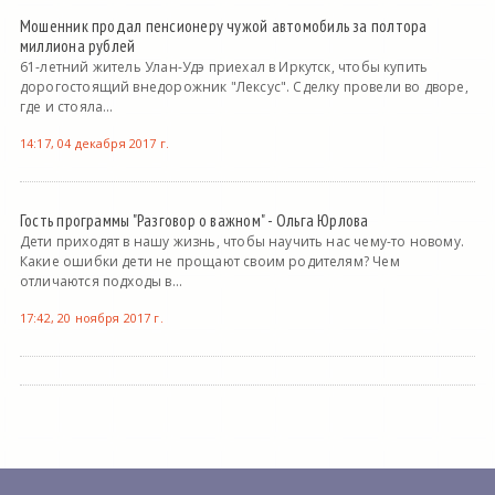
Мошенник продал пенсионеру чужой автомобиль за полтора
миллиона рублей
61-летний житель Улан-Удэ приехал в Иркутск, чтобы купить
дорогостоящий внедорожник "Лексус". Сделку провели во дворе,
где и стояла...
14:17, 04 декабря 2017 г.
Гость программы "Разговор о важном" - Ольга Юрлова
Дети приходят в нашу жизнь, чтобы научить нас чему-то новому.
Какие ошибки дети не прощают своим родителям? Чем
отличаются подходы в...
17:42, 20 ноября 2017 г.