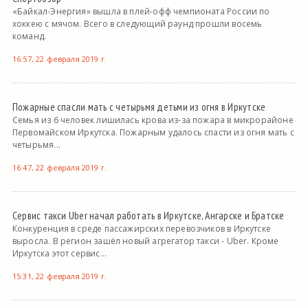
«Байкал-Энергия» вышла в плей-офф чемпионата России по
хоккею с мячом. Всего в следующий раунд прошли восемь
команд.
16:57, 22 февраля 2019 г.
Пожарные спасли мать с четырьмя детьми из огня в Иркутске
Семья из 6 человек лишилась крова из-за пожара в микрорайоне
Первомайском Иркутска. Пожарным удалось спасти из огня мать с
четырьмя...
16:47, 22 февраля 2019 г.
Сервис такси Uber начал работать в Иркутске, Ангарске и Братске
Конкуренция в среде пассажирских перевозчиков в Иркутске
выросла. В регион зашёл новый агрегатор такси - Uber. Кроме
Иркутска этот сервис...
15:31, 22 февраля 2019 г.