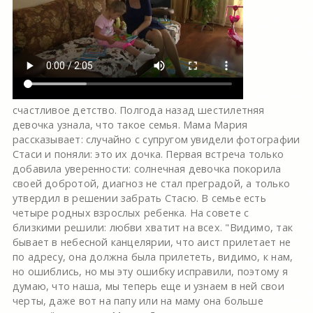
счастливое детство. Полгода назад шестилетняя
девочка узнала, что такое семья. Мама Мария
рассказывает: случайно с супругом увидели фотографии
Стаси и поняли: это их дочка. Первая встреча только
добавила уверенности: солнечная девочка покорила
своей добротой, диагноз не стал преградой, а только
утвердил в решении забрать Стасю. В семье есть
четыре родных взрослых ребенка. На совете с
близкими решили: любви хватит на всех. "Видимо, так
бывает в небесной канцелярии, что аист прилетает не
по адресу, она должна была прилететь, видимо, к нам,
но ошиблись, но мы эту ошибку исправили, поэтому я
думаю, что наша, мы теперь еще и узнаем в ней свои
черты, даже вот на папу или на маму она больше