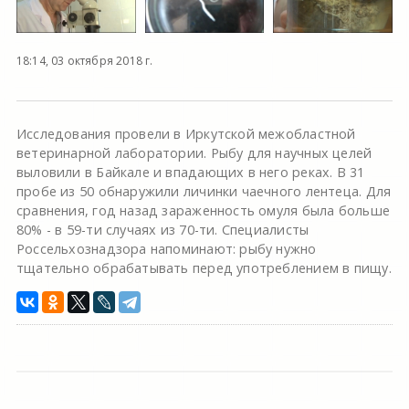
18:14, 03 октября 2018 г.
Исследования провели в Иркутской межобластной
ветеринарной лаборатории. Рыбу для научных целей
выловили в Байкале и впадающих в него реках. В 31
пробе из 50 обнаружили личинки чаечного лентеца. Для
сравнения, год назад зараженность омуля была больше
80% - в 59-ти случаях из 70-ти. Специалисты
Россельхознадзора напоминают: рыбу нужно
тщательно обрабатывать перед употреблением в пищу.