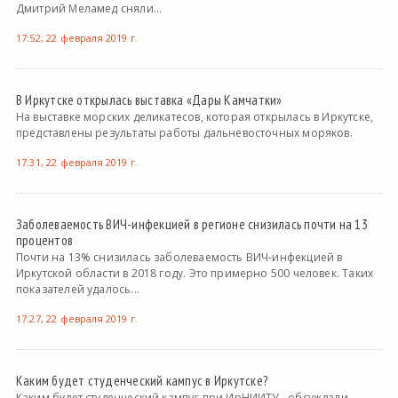
Дмитрий Меламед сняли...
17:52, 22 февраля 2019 г.
В Иркутске открылась выставка «Дары Камчатки»
На выставке морских деликатесов, которая открылась в Иркутске,
представлены результаты работы дальневосточных моряков.
17:31, 22 февраля 2019 г.
Заболеваемость ВИЧ-инфекцией в регионе снизилась почти на 13
процентов
Почти на 13% снизилась заболеваемость ВИЧ-инфекцией в
Иркутской области в 2018 году. Это примерно 500 человек. Таких
показателей удалось...
17:27, 22 февраля 2019 г.
Каким будет студенческий кампус в Иркутске?
Каким будет студенческий кампус при ИрНИИТУ - обсуждали