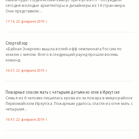
сегодня молодые архитекторы и дизайнеры из 14 стран мира.
Они представили...
17:14, 22 февраля 2019 г.
Спортобзор
«Байкал-Энергия» вышла в плей-офф чемпионата России по
хоккею с мячом. Всего в следующий раунд прошли восемь
команд.
16:57, 22 февраля 2019 г.
Пожарные спасли мать с четырьмя детьми из огня в Иркутске
Семья из 6 человек лишилась крова из-за пожара в микрорайоне
Первомайском Иркутска. Пожарным удалось спасти из огня мать с
четырьмя...
16:47, 22 февраля 2019 г.