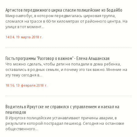
Артистов передвижного цирка спасли полицейские из Бодайбо
Микроавтобус, в котором передвигалась цирковая труппа,
сломался на трассе в 60-ти километрах от районного центра. На
улице в тот момент...
14:04, 19 марта 2018 г.
Гость программы "Разговор о важном" - Елена Альшанская
Что можно сделать, чтобы дети не попадали в дома ребенка,
оставались в родных семьях, и почему это так важно. Мнение на
эту тему сегодня в...
18:16, 13 февраля 2018 г.
Водитель в Иркутске не справился с управлением и наехал на
пешеходов
В Иркутске полицейские устанавливают причины аварии, в
результате которой пострадал пешеход. Сегодня на остановке
общественного...