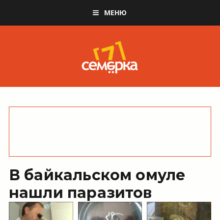
МЕНЮ
В байкальском омуле
нашли паразитов