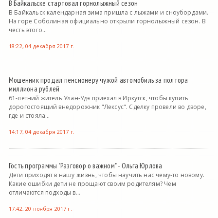
В Байкальске стартовал горнолыжный сезон
В Байкальск календарная зима пришла с лыжами и сноубордами.
На горе Соболиная официально открыли горнолыжный сезон. В
честь этого...
18:22, 04 декабря 2017 г.
Мошенник продал пенсионеру чужой автомобиль за полтора
миллиона рублей
61-летний житель Улан-Удэ приехал в Иркутск, чтобы купить
дорогостоящий внедорожник "Лексус". Сделку провели во дворе,
где и стояла...
14:17, 04 декабря 2017 г.
Гость программы "Разговор о важном" - Ольга Юрлова
Дети приходят в нашу жизнь, чтобы научить нас чему-то новому.
Какие ошибки дети не прощают своим родителям? Чем
отличаются подходы в...
17:42, 20 ноября 2017 г.