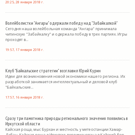
20:25, 28 января 2018 г.
Волейболистки "Ангары" одержали победу над "Забайкалкой"
Сегодня наша волейбольная команда "Ангара" принимала
читинскую "Забайкалку" и одержала победу в трех партиях. Игры
проходят в...
19:57, 17 января 2018 г.
Клуб "Байкальские стратегии" возглавил Юрий Курин
Идеи для возникновения новой экономики нашего региона. Их
разработкой занимается интеллектуальный и деловой клуб
"Байкальские...
17:57, 16 января 2018 г.
Сразу три памятника природы регионального значения появились в
Иркутской области
Кайская роща, мыс Бурхан и местность у метеостанции Хамар-
Дабан. Кайская роща в Иркутске переименована в Кайский бор.