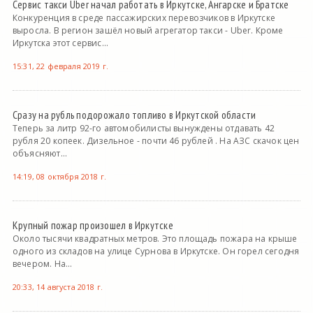
Сервис такси Uber начал работать в Иркутске, Ангарске и Братске
Конкуренция в среде пассажирских перевозчиков в Иркутске
выросла. В регион зашёл новый агрегатор такси - Uber. Кроме
Иркутска этот сервис...
15:31, 22 февраля 2019 г.
Сразу на рубль подорожало топливо в Иркутской области
Теперь за литр 92-го автомобилисты вынуждены отдавать 42
рубля 20 копеек. Дизельное - почти 46 рублей . На АЗС скачок цен
объясняют...
14:19, 08 октября 2018 г.
Крупный пожар произошел в Иркутске
Около тысячи квадратных метров. Это площадь пожара на крыше
одного из складов на улице Сурнова в Иркутске. Он горел сегодня
вечером. На...
20:33, 14 августа 2018 г.