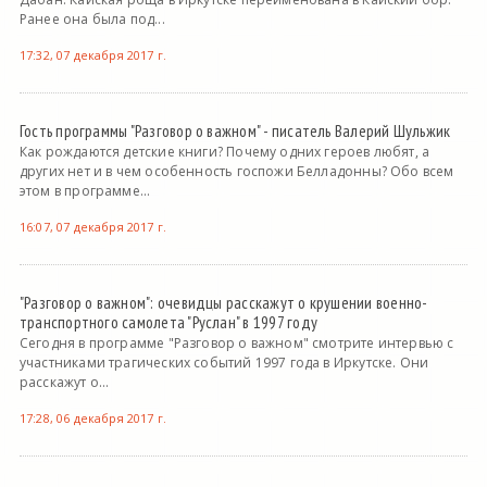
Ранее она была под...
17:32, 07 декабря 2017 г.
Гость программы "Разговор о важном" - писатель Валерий Шульжик
Как рождаются детские книги? Почему одних героев любят, а
других нет и в чем особенность госпожи Белладонны? Обо всем
этом в программе...
16:07, 07 декабря 2017 г.
"Разговор о важном": очевидцы расскажут о крушении военно-
транспортного самолета "Руслан" в 1997 году
Сегодня в программе "Разговор о важном" смотрите интервью с
участниками трагических событий 1997 года в Иркутске. Они
расскажут о...
17:28, 06 декабря 2017 г.