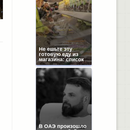
Не ешьте эту
готовую еду из
магазина: список
В ОАЭ произошло