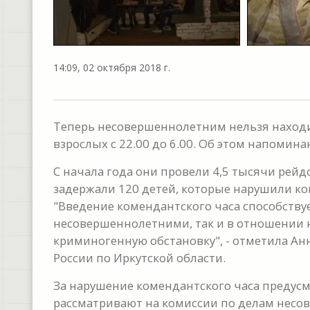
14:09, 02 октября 2018 г.
Теперь несовершеннолетним нельзя находи
взрослых с 22.00 до 6.00. Об этом напомин
С начала года они провели 4,5 тысячи рей
задержали 120 детей, которые нарушили ком
"Введение комендантского часа способству
несовершеннолетними, так и в отношении н
криминогенную обстановку", - отметила Ан
России по Иркутской области.
За нарушение комендантского часа предус
рассматривают на комиссии по делам несо