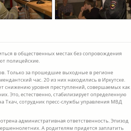
ться в общественных местах без сопровождения
ают полицейские.
дов. Только за прошедшие выходные в регионе
ендантский час. 20 из них находились в Иркутске.
ет снижению уровня преступлений, совершаемых как
их. Это, естественно, стабилизирует определенную
на Ткач, сотрудник пресс-службы управления МВД
мотрена административная ответственность. Эпизод
вершеннолетних. А родителям придется заплатить