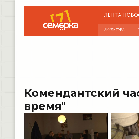
ЛЕНТА НОВО
#КУЛЬТУРА
Комендантский ча
время"