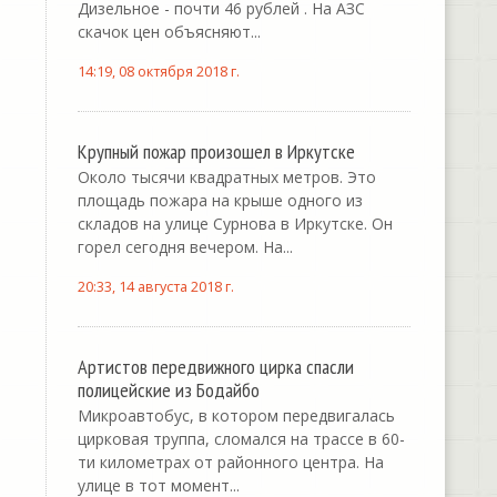
Дизельное - почти 46 рублей . На АЗС
скачок цен объясняют...
14:19, 08 октября 2018 г.
Крупный пожар произошел в Иркутске
Около тысячи квадратных метров. Это
площадь пожара на крыше одного из
складов на улице Сурнова в Иркутске. Он
горел сегодня вечером. На...
20:33, 14 августа 2018 г.
Артистов передвижного цирка спасли
полицейские из Бодайбо
Микроавтобус, в котором передвигалась
цирковая труппа, сломался на трассе в 60-
ти километрах от районного центра. На
улице в тот момент...