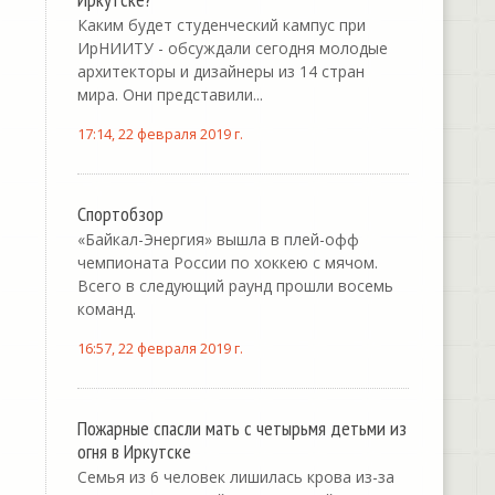
Каким будет студенческий кампус при
ИрНИИТУ - обсуждали сегодня молодые
архитекторы и дизайнеры из 14 стран
мира. Они представили...
17:14, 22 февраля 2019 г.
Спортобзор
«Байкал-Энергия» вышла в плей-офф
чемпионата России по хоккею с мячом.
Всего в следующий раунд прошли восемь
команд.
16:57, 22 февраля 2019 г.
Пожарные спасли мать с четырьмя детьми из
огня в Иркутске
Семья из 6 человек лишилась крова из-за