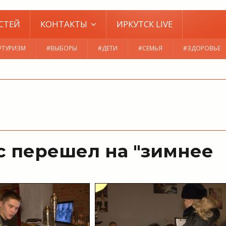
СТЕЙ
КОНТАКТЫ
ИРКУТСК LIVE
#ТУРИЗМ
#ВЫБОРЫ
#ДЕТИ
#СЕМЬЯ
#ЗДОРОВЬЕ
с перешел на "зимнее