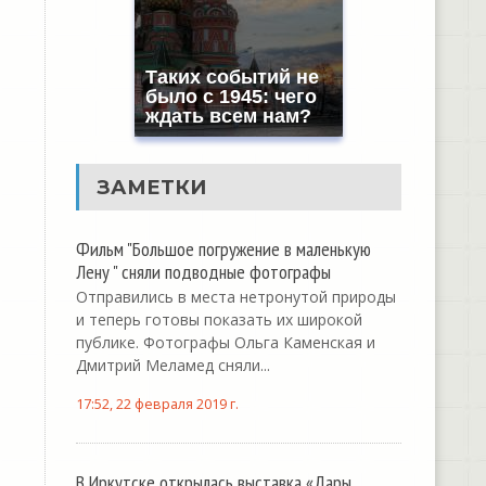
Таких событий не
было с 1945: чего
ждать всем нам?
ЗАМЕТКИ
Фильм "Большое погружение в маленькую
Лену " сняли подводные фотографы
Отправились в места нетронутой природы
и теперь готовы показать их широкой
публике. Фотографы Ольга Каменская и
Дмитрий Меламед сняли...
17:52, 22 февраля 2019 г.
В Иркутске открылась выставка «Дары