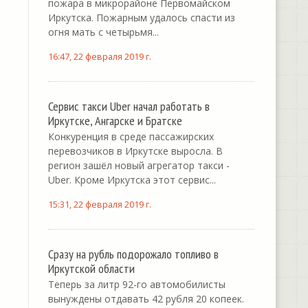
пожара в микрорайоне Первомайском
Иркутска. Пожарным удалось спасти из
огня мать с четырьмя...
16:47, 22 февраля 2019 г.
Сервис такси Uber начал работать в
Иркутске, Ангарске и Братске
Конкуренция в среде пассажирских
перевозчиков в Иркутске выросла. В
регион зашёл новый агрегатор такси -
Uber. Кроме Иркутска этот сервис...
15:31, 22 февраля 2019 г.
Сразу на рубль подорожало топливо в
Иркутской области
Теперь за литр 92-го автомобилисты
вынуждены отдавать 42 рубля 20 копеек.