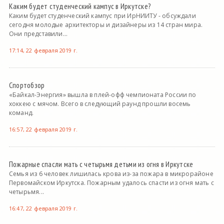
Каким будет студенческий кампус в Иркутске?
Каким будет студенческий кампус при ИрНИИТУ - обсуждали
сегодня молодые архитекторы и дизайнеры из 14 стран мира.
Они представили...
17:14, 22 февраля 2019 г.
Спортобзор
«Байкал-Энергия» вышла в плей-офф чемпионата России по
хоккею с мячом. Всего в следующий раунд прошли восемь
команд.
16:57, 22 февраля 2019 г.
Пожарные спасли мать с четырьмя детьми из огня в Иркутске
Семья из 6 человек лишилась крова из-за пожара в микрорайоне
Первомайском Иркутска. Пожарным удалось спасти из огня мать с
четырьмя...
16:47, 22 февраля 2019 г.