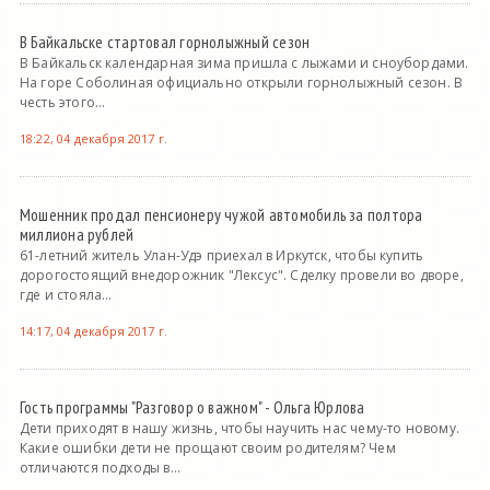
В Байкальске стартовал горнолыжный сезон
В Байкальск календарная зима пришла с лыжами и сноубордами.
На горе Соболиная официально открыли горнолыжный сезон. В
честь этого...
18:22, 04 декабря 2017 г.
Мошенник продал пенсионеру чужой автомобиль за полтора
миллиона рублей
61-летний житель Улан-Удэ приехал в Иркутск, чтобы купить
дорогостоящий внедорожник "Лексус". Сделку провели во дворе,
где и стояла...
14:17, 04 декабря 2017 г.
Гость программы "Разговор о важном" - Ольга Юрлова
Дети приходят в нашу жизнь, чтобы научить нас чему-то новому.
Какие ошибки дети не прощают своим родителям? Чем
отличаются подходы в...