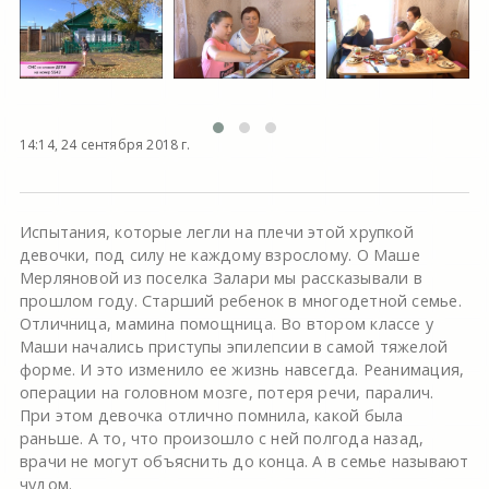
14:14, 24 сентября 2018 г.
Испытания, которые легли на плечи этой хрупкой
девочки, под силу не каждому взрослому. О Маше
Мерляновой из поселка Залари мы рассказывали в
прошлом году. Старший ребенок в многодетной семье.
Отличница, мамина помощница. Во втором классе у
Маши начались приступы эпилепсии в самой тяжелой
форме. И это изменило ее жизнь навсегда. Реанимация,
операции на головном мозге, потеря речи, паралич.
При этом девочка отлично помнила, какой была
раньше. А то, что произошло с ней полгода назад,
врачи не могут объяснить до конца. А в семье называют
чудом.