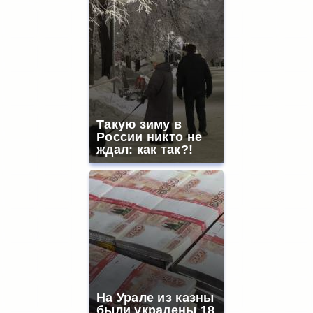
Такую зиму в
России никто не
ждал: как так?!
На Урале из казны
были украдены 18