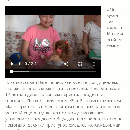
Эта
кукла
так
дорога
Маше и
всей ее
семье.
Пластмассовая Варя появилась вместе с ощущением,
что жизнь вновь может стать прежней. Полгода назад
12-летняя девочка совсем перестала ходить и
говорить. Последствия тяжелейшей формы эпилепсии.
Маше пришлось перенести три операции на головном
мозге. И еще одну, когда под кожу к мозжечку
установили стимулятор блуждающего нерва. Но это не
помогало. Десятки приступов ежедневно. Каждый, как