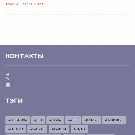
17:42, 20 ноября 2017 г.
КОНТАКТЫ
ТЭГИ
#ПОЛИТИКА
#ДТП
#НАУКА
#АВТО
#СЕМЬЯ
#ЗДОРОВЬЕ
#ВЫБОРЫ
#БАЙКАЛ
#ТУРИЗМ
#ОТДЫХ