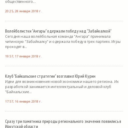
общественного...
20:25, 28 января 2018 г.
Волейболистки "Ангары" одержали победу над "Забайкалкой"
Сегодня наша волейбольная команда "Ангара" принимала
читинскую "Забайкалку" и одержала победу в трех партиях. Игры
проходят в...
19:57, 17 января 2018 г.
Клуб "Байкальские стратегии" возглавил Юрий Курин
Идеи для возникновения новой экономики нашего региона. Их
разработкой занимается интеллектуальный и деловой клуб
"Байкальские...
17:57, 16 января 2018 г.
Сразу три памятника природы регионального значения появились в
Иркутской области