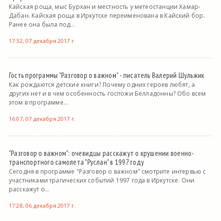
Кайская роща, мыс Бурхан и местность у метеостанции Хамар-
Дабан. Кайская роща в Иркутске переименована в Кайский бор.
Ранее она была под...
17:32, 07 декабря 2017 г.
Гость программы "Разговор о важном" - писатель Валерий Шульжик
Как рождаются детские книги? Почему одних героев любят, а
других нет и в чем особенность госпожи Белладонны? Обо всем
этом в программе...
16:07, 07 декабря 2017 г.
"Разговор о важном": очевидцы расскажут о крушении военно-
транспортного самолета "Руслан" в 1997 году
Сегодня в программе "Разговор о важном" смотрите интервью с
участниками трагических событий 1997 года в Иркутске. Они
расскажут о...
17:28, 06 декабря 2017 г.