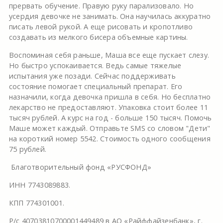
прервать обучение. Правую руку парализовало. Но
усердия девочке не занимать. Она научилась аккуратно
писать левой рукой. А еще рисовать и кропотливо
создавать из мелкого бисера объемные картины.
Воспоминая себя раньше, Маша все еще пускает слезу.
Но быстро успокаивается. Ведь самые тяжелые
испытания уже позади. Сейчас поддерживать
состояние помогает специальный препарат. Его
назначили, когда девочка пришла в себя. Но бесплатно
лекарство не предоставляют. Упаковка стоит более 11
тысяч рублей. А курс на год - больше 150 тысяч. Помочь
Маше может каждый. Отправьте SMS со словом "Дети"
на короткий номер 5542. Стоимость одного сообщения
75 рублей.
Благотворительный фонд «РУСФОНД»
ИНН 7743089883.
КПП 774301001.
Р/с 40703810700001449489 в АО «Райффайзенбанк», г.