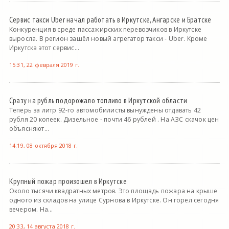
Сервис такси Uber начал работать в Иркутске, Ангарске и Братске
Конкуренция в среде пассажирских перевозчиков в Иркутске
выросла. В регион зашёл новый агрегатор такси - Uber. Кроме
Иркутска этот сервис...
15:31, 22 февраля 2019 г.
Сразу на рубль подорожало топливо в Иркутской области
Теперь за литр 92-го автомобилисты вынуждены отдавать 42
рубля 20 копеек. Дизельное - почти 46 рублей . На АЗС скачок цен
объясняют...
14:19, 08 октября 2018 г.
Крупный пожар произошел в Иркутске
Около тысячи квадратных метров. Это площадь пожара на крыше
одного из складов на улице Сурнова в Иркутске. Он горел сегодня
вечером. На...
20:33, 14 августа 2018 г.