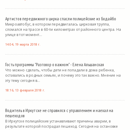
Артистов передвижного цирка спасли полицейские из Бодайбо
Микроавтобус, в котором передвигалась цирковая труппа,
сломался на трассе в 60-ти километрах от районного центра. На
улице в тот момент...
14:04, 19 марта 2018 г.
Гость программы "Разговор о важном" - Елена Альшанская
Что можно сделать, чтобы дети не попадали в дома ребенка,
оставались в родных семьях, и почему это так важно. Мнение на
эту тему сегодня в...
18:16, 13 февраля 2018 г.
Водитель в Иркутске не справился с управлением и наехал на
пешеходов
В Иркутске полицейские устанавливают причины аварии, в
результате которой пострадал пешеход. Сегодня на остановке