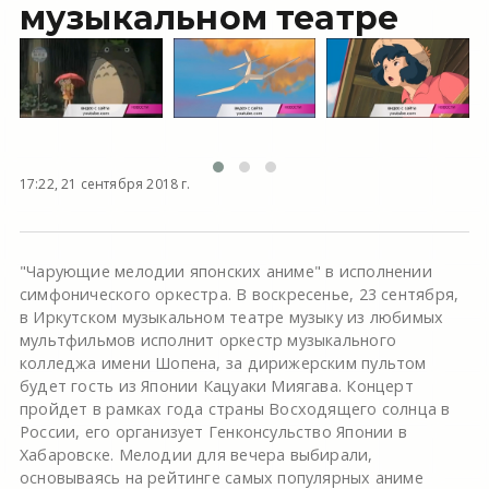
музыкальном театре
17:22, 21 сентября 2018 г.
"Чарующие мелодии японских аниме" в исполнении
симфонического оркестра. В воскресенье, 23 сентября,
в Иркутском музыкальном театре музыку из любимых
мультфильмов исполнит оркестр музыкального
колледжа имени Шопена, за дирижерским пультом
будет гость из Японии Кацуаки Миягава. Концерт
пройдет в рамках года страны Восходящего солнца в
России, его организует Генконсульство Японии в
Хабаровске. Мелодии для вечера выбирали,
основываясь на рейтинге самых популярных аниме