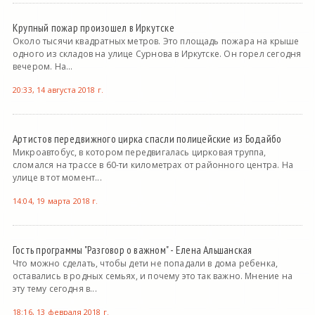
Крупный пожар произошел в Иркутске
Около тысячи квадратных метров. Это площадь пожара на крыше
одного из складов на улице Сурнова в Иркутске. Он горел сегодня
вечером. На...
20:33, 14 августа 2018 г.
Артистов передвижного цирка спасли полицейские из Бодайбо
Микроавтобус, в котором передвигалась цирковая труппа,
сломался на трассе в 60-ти километрах от районного центра. На
улице в тот момент...
14:04, 19 марта 2018 г.
Гость программы "Разговор о важном" - Елена Альшанская
Что можно сделать, чтобы дети не попадали в дома ребенка,
оставались в родных семьях, и почему это так важно. Мнение на
эту тему сегодня в...
18:16, 13 февраля 2018 г.