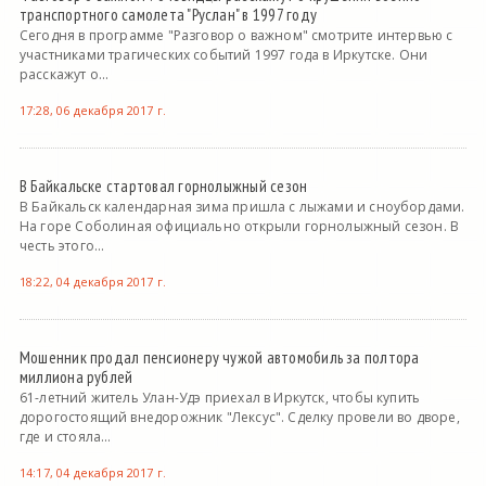
транспортного самолета "Руслан" в 1997 году
Сегодня в программе "Разговор о важном" смотрите интервью с
участниками трагических событий 1997 года в Иркутске. Они
расскажут о...
17:28, 06 декабря 2017 г.
В Байкальске стартовал горнолыжный сезон
В Байкальск календарная зима пришла с лыжами и сноубордами.
На горе Соболиная официально открыли горнолыжный сезон. В
честь этого...
18:22, 04 декабря 2017 г.
Мошенник продал пенсионеру чужой автомобиль за полтора
миллиона рублей
61-летний житель Улан-Удэ приехал в Иркутск, чтобы купить
дорогостоящий внедорожник "Лексус". Сделку провели во дворе,
где и стояла...
14:17, 04 декабря 2017 г.