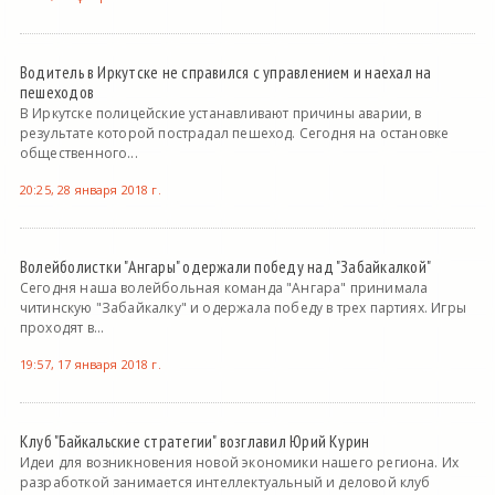
Водитель в Иркутске не справился с управлением и наехал на
пешеходов
В Иркутске полицейские устанавливают причины аварии, в
результате которой пострадал пешеход. Сегодня на остановке
общественного...
20:25, 28 января 2018 г.
Волейболистки "Ангары" одержали победу над "Забайкалкой"
Сегодня наша волейбольная команда "Ангара" принимала
читинскую "Забайкалку" и одержала победу в трех партиях. Игры
проходят в...
19:57, 17 января 2018 г.
Клуб "Байкальские стратегии" возглавил Юрий Курин
Идеи для возникновения новой экономики нашего региона. Их
разработкой занимается интеллектуальный и деловой клуб