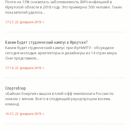
Почти на 13% снизилась заболеваемость ВИЧ-инфекцией в
Иркутской области в 2018 году. Это примерно 500 человек. Таких
показателей удалось...
17:27, 22 февраля 2019 г.
Каким будет студенческий кампус в Иркутске?
Каким будет студенческий кампус при ИрНИИТУ - обсуждали
сегодня молодые архитекторы и дизайнеры из 14 стран мира.
Они представили...
17:14, 22 февраля 2019 г.
Спортобзор
«Байкал-Энергия» вышла в плей-офф чемпионата России по
хоккею с мячом. Всего в следующий раунд прошли восемь
команд.
16:57, 22 февраля 2019 г.