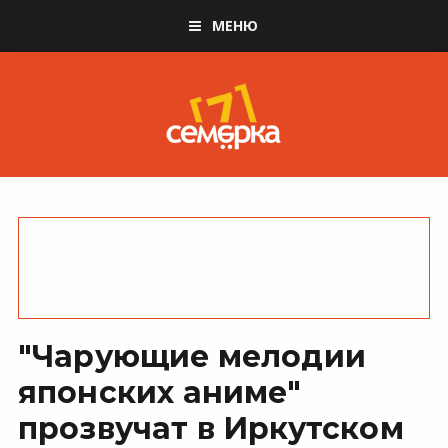
МЕНЮ
"Чарующие мелодии
японских аниме"
прозвучат в Иркутском