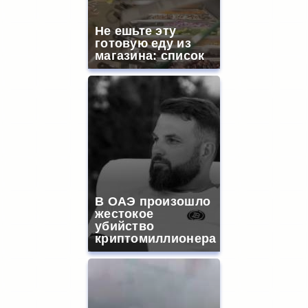
Не ешьте эту
готовую еду из
магазина: список
В ОАЭ произошло
жестокое
убийство
криптомиллионера