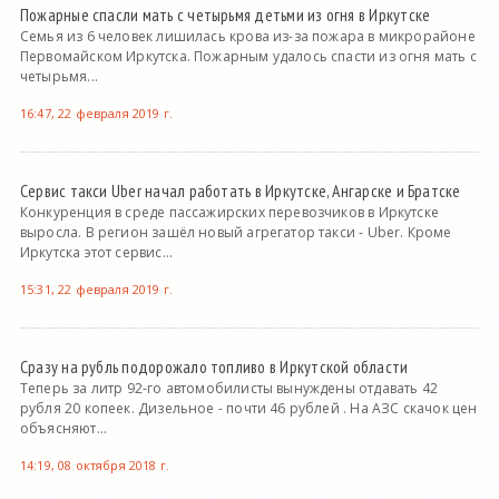
Пожарные спасли мать с четырьмя детьми из огня в Иркутске
Семья из 6 человек лишилась крова из-за пожара в микрорайоне
Первомайском Иркутска. Пожарным удалось спасти из огня мать с
четырьмя...
16:47, 22 февраля 2019 г.
Сервис такси Uber начал работать в Иркутске, Ангарске и Братске
Конкуренция в среде пассажирских перевозчиков в Иркутске
выросла. В регион зашёл новый агрегатор такси - Uber. Кроме
Иркутска этот сервис...
15:31, 22 февраля 2019 г.
Сразу на рубль подорожало топливо в Иркутской области
Теперь за литр 92-го автомобилисты вынуждены отдавать 42
рубля 20 копеек. Дизельное - почти 46 рублей . На АЗС скачок цен
объясняют...
14:19, 08 октября 2018 г.