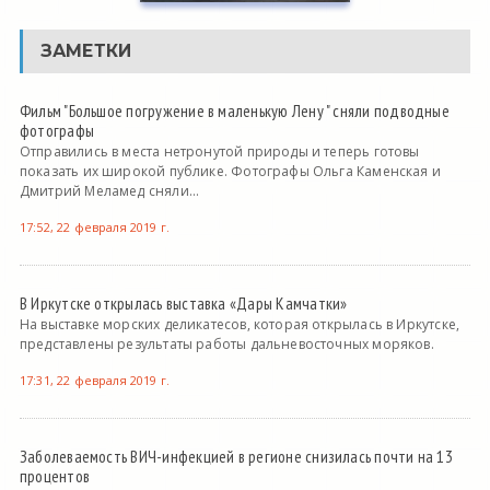
ЗАМЕТКИ
Фильм "Большое погружение в маленькую Лену " сняли подводные
фотографы
Отправились в места нетронутой природы и теперь готовы
показать их широкой публике. Фотографы Ольга Каменская и
Дмитрий Меламед сняли...
17:52, 22 февраля 2019 г.
В Иркутске открылась выставка «Дары Камчатки»
На выставке морских деликатесов, которая открылась в Иркутске,
представлены результаты работы дальневосточных моряков.
17:31, 22 февраля 2019 г.
Заболеваемость ВИЧ-инфекцией в регионе снизилась почти на 13
процентов