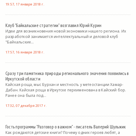
19:57, 17 января 2018 г.
Клуб "Байкальские стратегии" возглавил Юрий Курин
Идеи для возникновения новой экономики нашего региона. Их
разработкой занимается интеллектуальный и деловой клуб
"Байкальские...
17:57, 16 января 2018 г.
Сразу три памятника природы регионального значения появились в
Иркутской области
Кайская роща, мыс Бурхан и местность у метеостанции Хамар-
Дабан. Кайская роща в Иркутске переименована в Кайский бор.
Ранее она была под...
17:32, 07 декабря 2017 г.
Гость программы "Разговор о важном" - писатель Валерий Шульжик
Как рождаются детские книги? Почему одних героев любят, а