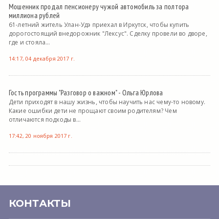
Мошенник продал пенсионеру чужой автомобиль за полтора
миллиона рублей
61-летний житель Улан-Удэ приехал в Иркутск, чтобы купить
дорогостоящий внедорожник "Лексус". Сделку провели во дворе,
где и стояла...
14:17, 04 декабря 2017 г.
Гость программы "Разговор о важном" - Ольга Юрлова
Дети приходят в нашу жизнь, чтобы научить нас чему-то новому.
Какие ошибки дети не прощают своим родителям? Чем
отличаются подходы в...
17:42, 20 ноября 2017 г.
КОНТАКТЫ