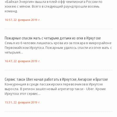
«Байкал-Энергия» вышла в плей-офф чемпионата России по
хоккею с мячом. Всего в следующий раунд прошли восемь
команд.
16:57, 22 февраля 2019 г.
Пожарные спасли мать с четырьмя детьми из огня в Иркутске
Семья из 6 человек лишилась крова из-за пожара в микрорайоне
Первомайском Иркутска. Пожарным удалось спасти из огня мать с
четырьмя...
16:47, 22 февраля 2019 г.
Сервис такси Uber начал работать в Иркутске, Ангарске и Братске
Конкуренция в среде пассажирских перевозчиков в Иркутске
выросла. В регион зашёл новый агрегатор такси - Uber. Кроме
Иркутска этот сервис...
15:31, 22 февраля 2019 г.