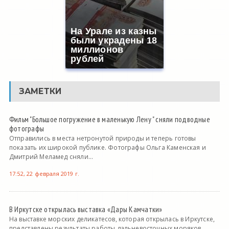
На Урале из казны
были украдены 18
миллионов
рублей
ЗАМЕТКИ
Фильм "Большое погружение в маленькую Лену " сняли подводные
фотографы
Отправились в места нетронутой природы и теперь готовы
показать их широкой публике. Фотографы Ольга Каменская и
Дмитрий Меламед сняли...
17:52, 22 февраля 2019 г.
В Иркутске открылась выставка «Дары Камчатки»
На выставке морских деликатесов, которая открылась в Иркутске,
представлены результаты работы дальневосточных моряков.