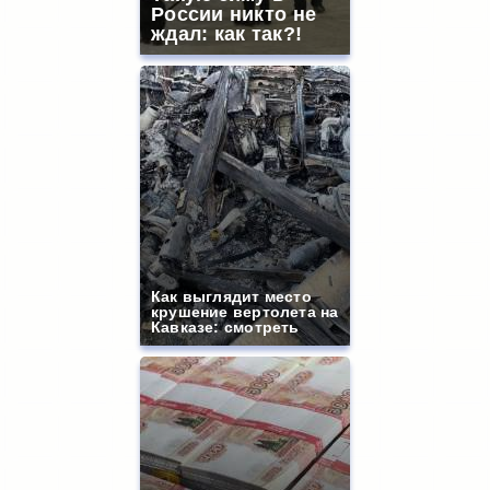
России никто не
ждал: как так?!
Как выглядит место
крушение вертолета на
Кавказе: смотреть