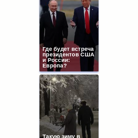
Где будет встреча
президентов США
и России:
Европа?
Такую зиму в