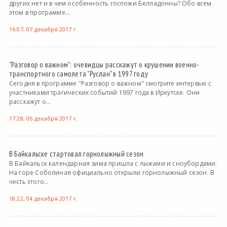
других нет и в чем особенность госпожи Белладонны? Обо всем
этом в программе...
16:07, 07 декабря 2017 г.
"Разговор о важном": очевидцы расскажут о крушении военно-
транспортного самолета "Руслан" в 1997 году
Сегодня в программе "Разговор о важном" смотрите интервью с
участниками трагических событий 1997 года в Иркутске. Они
расскажут о...
17:28, 06 декабря 2017 г.
В Байкальске стартовал горнолыжный сезон
В Байкальск календарная зима пришла с лыжами и сноубордами.
На горе Соболиная официально открыли горнолыжный сезон. В
честь этого...
18:22, 04 декабря 2017 г.