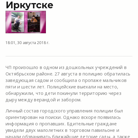
Иркутске
18:01, 30 августа 2018 г.
ЧП произошло в одном из дошкольных учреждений в
Октябрьском районе. 27 августа в полицию обратилась
заведующая садом и сообщила о пропаже мальчиков
пяти и шести лет. Полицейские выехали на место,
обнаружили, что дети покинули территорию через
дыру между верандой и забором.
Личный состав городского управления полиции был
ориентирован на поиски. Однако вскоре появилась
информация о пропавших. Бдительные граждане
увидели двух малолетних в торговом павильоне и
начали обзванивать ближайшие детские сады, а также