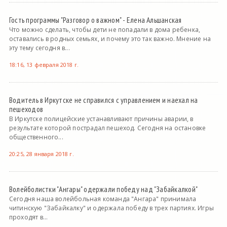
Гость программы "Разговор о важном" - Елена Альшанская
Что можно сделать, чтобы дети не попадали в дома ребенка,
оставались в родных семьях, и почему это так важно. Мнение на
эту тему сегодня в...
18:16, 13 февраля 2018 г.
Водитель в Иркутске не справился с управлением и наехал на
пешеходов
В Иркутске полицейские устанавливают причины аварии, в
результате которой пострадал пешеход. Сегодня на остановке
общественного...
20:25, 28 января 2018 г.
Волейболистки "Ангары" одержали победу над "Забайкалкой"
Сегодня наша волейбольная команда "Ангара" принимала
читинскую "Забайкалку" и одержала победу в трех партиях. Игры
проходят в...