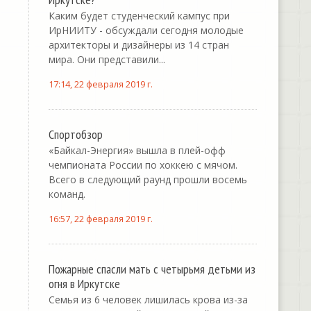
Каким будет студенческий кампус при
ИрНИИТУ - обсуждали сегодня молодые
архитекторы и дизайнеры из 14 стран
мира. Они представили...
17:14, 22 февраля 2019 г.
Спортобзор
«Байкал-Энергия» вышла в плей-офф
чемпионата России по хоккею с мячом.
Всего в следующий раунд прошли восемь
команд.
16:57, 22 февраля 2019 г.
Пожарные спасли мать с четырьмя детьми из
огня в Иркутске
Семья из 6 человек лишилась крова из-за