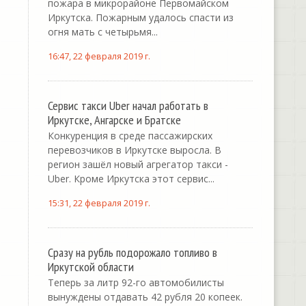
пожара в микрорайоне Первомайском
Иркутска. Пожарным удалось спасти из
огня мать с четырьмя...
16:47, 22 февраля 2019 г.
Сервис такси Uber начал работать в
Иркутске, Ангарске и Братске
Конкуренция в среде пассажирских
перевозчиков в Иркутске выросла. В
регион зашёл новый агрегатор такси -
Uber. Кроме Иркутска этот сервис...
15:31, 22 февраля 2019 г.
Сразу на рубль подорожало топливо в
Иркутской области
Теперь за литр 92-го автомобилисты
вынуждены отдавать 42 рубля 20 копеек.