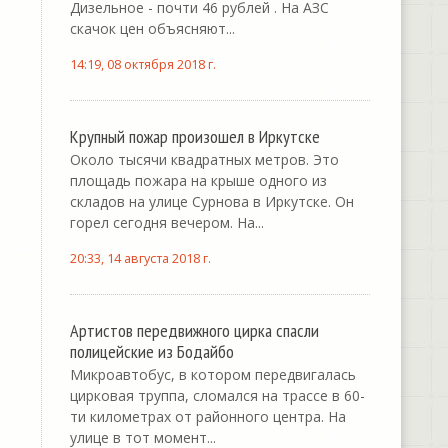
Дизельное - почти 46 рублей . На АЗС
скачок цен объясняют...
14:19, 08 октября 2018 г.
Крупный пожар произошел в Иркутске
Около тысячи квадратных метров. Это
площадь пожара на крыше одного из
складов на улице Сурнова в Иркутске. Он
горел сегодня вечером. На...
20:33, 14 августа 2018 г.
Артистов передвижного цирка спасли
полицейские из Бодайбо
Микроавтобус, в котором передвигалась
цирковая труппа, сломался на трассе в 60-
ти километрах от районного центра. На
улице в тот момент...