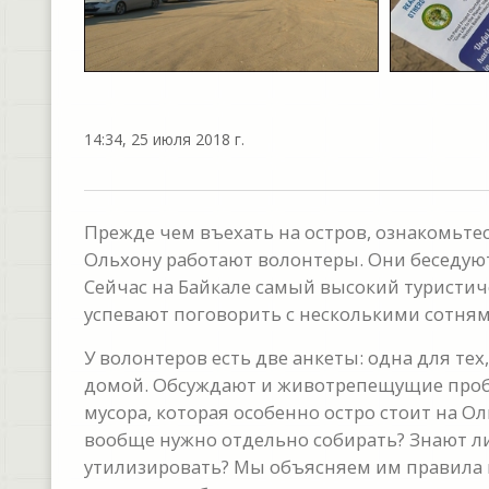
14:34, 25 июля 2018 г.
Прежде чем въехать на остров, ознакомьте
Ольхону работают волонтеры. Они беседуют
Сейчас на Байкале самый высокий туристич
успевают поговорить с несколькими сотням
У волонтеров есть две анкеты: одна для те
домой. Обсуждают и животрепещущие пробл
мусора, которая особенно остро стоит на О
вообще нужно отдельно собирать? Знают ли
утилизировать? Мы объясняем им правила во