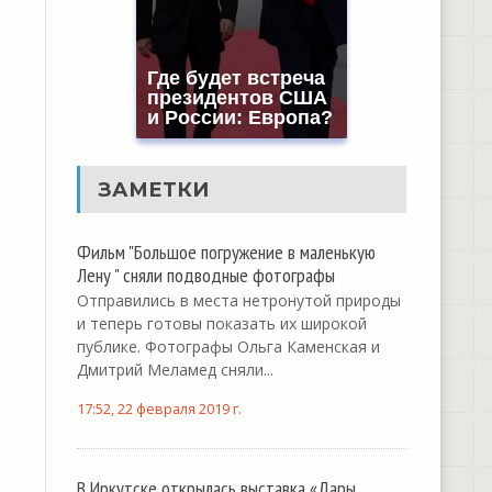
Где будет встреча
президентов США
и России: Европа?
ЗАМЕТКИ
Фильм "Большое погружение в маленькую
Лену " сняли подводные фотографы
Отправились в места нетронутой природы
и теперь готовы показать их широкой
публике. Фотографы Ольга Каменская и
Дмитрий Меламед сняли...
17:52, 22 февраля 2019 г.
В Иркутске открылась выставка «Дары