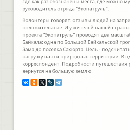
где как раз обозначены места, где можно м
руководитель отряда "Экопатруль".
Волонтеры говорят: отзывы людей на запре
положительные. И у жителей нашей страны, 
проекта "Экопатруль" проводят два масшта
Байкала: одна по Большой Байкальской тро
Зама до поселка Сахюрта. Цель - подсчитат
нагрузку на эти природные территории. В о
корреспондент. Подробности путешествия р
вернутся на большую землю.