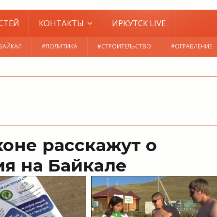
СТЕЙ
КОНТАКТЫ
ИРКУТСК LIVE
БАЙКАЛ
#ПОЛИТИКА
#СТРОИТЕЛЬСТВО
#ОГРАБЛЕНИЕ
оне расскажут о
ия на Байкале