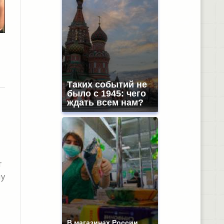
Таких событий не
было с 1945: чего
ждать всем нам?
т
му
В магазинах России