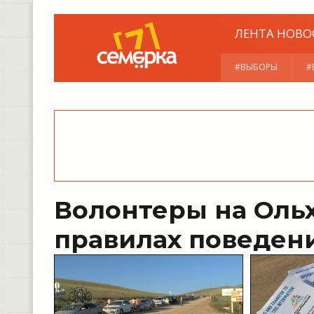
ЛЕНТА НОВО
#ВЫБОРЫ
#
Волонтеры на Ольх
правилах поведен