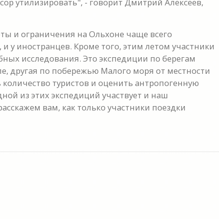
усор утилизировать", - говорит Дмитрий Алексеев,
ты и ограничения на Ольхоне чаще всего
и у иностранцев. Кроме того, этим летом участники
бных исследования. Это экспедиции по берегам
пе, другая по побережью Малого моря от местности
ь количество туристов и оценить антропогенную
дной из этих экспедиций участвует и наш
асскажем вам, как только участники поездки