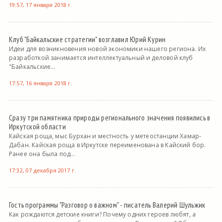
19:57, 17 января 2018 г.
Клуб "Байкальские стратегии" возглавил Юрий Курин
Идеи для возникновения новой экономики нашего региона. Их
разработкой занимается интеллектуальный и деловой клуб
"Байкальские...
17:57, 16 января 2018 г.
Сразу три памятника природы регионального значения появились в
Иркутской области
Кайская роща, мыс Бурхан и местность у метеостанции Хамар-
Дабан. Кайская роща в Иркутске переименована в Кайский бор.
Ранее она была под...
17:32, 07 декабря 2017 г.
Гость программы "Разговор о важном" - писатель Валерий Шульжик
Как рождаются детские книги? Почему одних героев любят, а