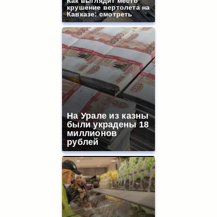
Как выглядит место
крушение вертолета на
Кавказе: смотреть
На Урале из казны
были украдены 18
миллионов
рублей