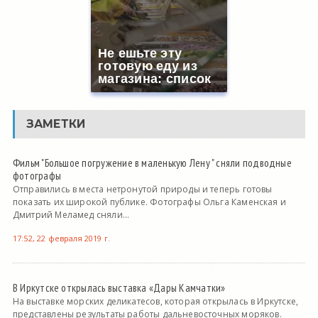
Не ешьте эту
готовую еду из
магазина: список
ЗАМЕТКИ
Фильм "Большое погружение в маленькую Лену " сняли подводные
фотографы
Отправились в места нетронутой природы и теперь готовы
показать их широкой публике. Фотографы Ольга Каменская и
Дмитрий Меламед сняли...
17:52, 22 февраля 2019 г.
В Иркутске открылась выставка «Дары Камчатки»
На выставке морских деликатесов, которая открылась в Иркутске,
представлены результаты работы дальневосточных моряков.