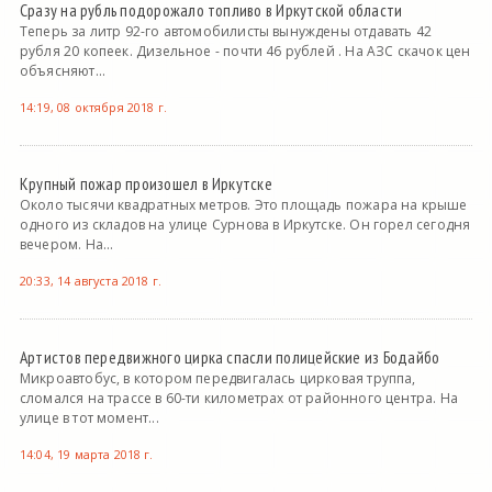
Сразу на рубль подорожало топливо в Иркутской области
Теперь за литр 92-го автомобилисты вынуждены отдавать 42
рубля 20 копеек. Дизельное - почти 46 рублей . На АЗС скачок цен
объясняют...
14:19, 08 октября 2018 г.
Крупный пожар произошел в Иркутске
Около тысячи квадратных метров. Это площадь пожара на крыше
одного из складов на улице Сурнова в Иркутске. Он горел сегодня
вечером. На...
20:33, 14 августа 2018 г.
Артистов передвижного цирка спасли полицейские из Бодайбо
Микроавтобус, в котором передвигалась цирковая труппа,
сломался на трассе в 60-ти километрах от районного центра. На
улице в тот момент...
14:04, 19 марта 2018 г.