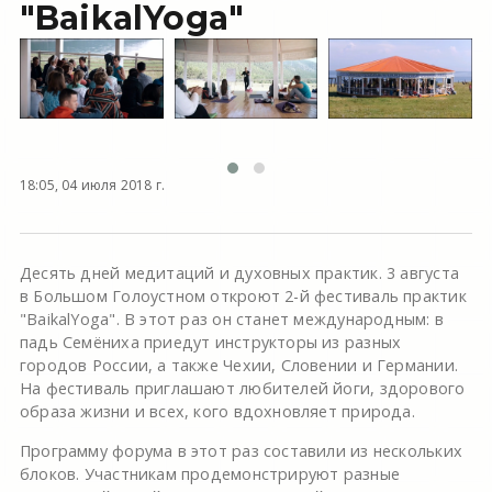
"BaikalYoga"
18:05, 04 июля 2018 г.
Десять дней медитаций и духовных практик. 3 августа
в Большом Голоустном откроют 2-й фестиваль практик
"BaikalYoga". В этот раз он станет международным: в
падь Семёниха приедут инструкторы из разных
городов России, а также Чехии, Словении и Германии.
На фестиваль приглашают любителей йоги, здорового
образа жизни и всех, кого вдохновляет природа.
Программу форума в этот раз составили из нескольких
блоков. Участникам продемонстрируют разные