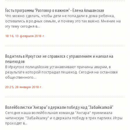
Гость программы "Разговор о важном" - Елена Альшанская
Что можно сделать, чтобы дети не попадали в дома ребенка,
оставались в родных семьях, и почему это так важно. Мнение на
эту тему сегодня в...
18:16, 13 февраля 2018 г.
Водитель в Иркутске не справился с управлением и наехал на
пешеходов
В Иркутске полицейские устанавливают причины аварии, в
результате которой пострадал пешеход. Сегодня на остановке
общественного...
20:25, 28 января 2018 г.
Волейболистки "Ангары" одержали победу над "Забайкалкой"
Сегодня наша волейбольная команда "Ангара" принимала
читинскую "Забайкалку" и одержала победу в трех партиях. Игры
проходят в...