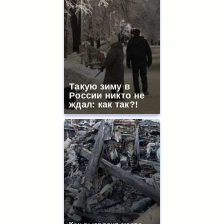
Такую зиму в
России никто не
ждал: как так?!