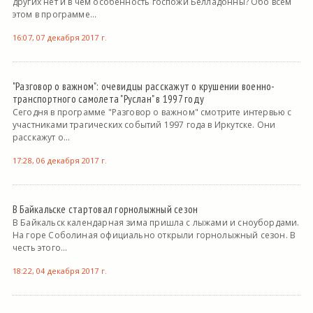
других нет и в чем особенность госпожи Белладонны? Обо всем
этом в программе...
16:07, 07 декабря 2017 г.
"Разговор о важном": очевидцы расскажут о крушении военно-
транспортного самолета "Руслан" в 1997 году
Сегодня в программе "Разговор о важном" смотрите интервью с
участниками трагических событий 1997 года в Иркутске. Они
расскажут о...
17:28, 06 декабря 2017 г.
В Байкальске стартовал горнолыжный сезон
В Байкальск календарная зима пришла с лыжами и сноубордами.
На горе Соболиная официально открыли горнолыжный сезон. В
честь этого...
18:22, 04 декабря 2017 г.