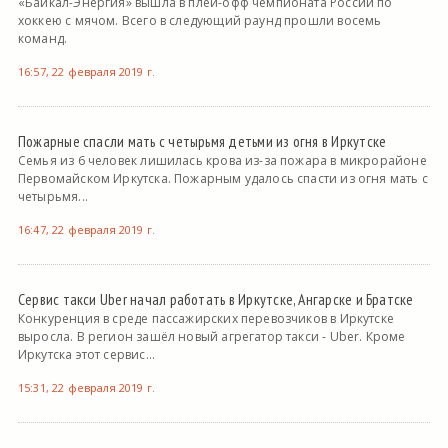
«Байкал-Энергия» вышла в плей-офф чемпионата России по
хоккею с мячом. Всего в следующий раунд прошли восемь
команд.
16:57, 22 февраля 2019 г.
Пожарные спасли мать с четырьмя детьми из огня в Иркутске
Семья из 6 человек лишилась крова из-за пожара в микрорайоне
Первомайском Иркутска. Пожарным удалось спасти из огня мать с
четырьмя...
16:47, 22 февраля 2019 г.
Сервис такси Uber начал работать в Иркутске, Ангарске и Братске
Конкуренция в среде пассажирских перевозчиков в Иркутске
выросла. В регион зашёл новый агрегатор такси - Uber. Кроме
Иркутска этот сервис...
15:31, 22 февраля 2019 г.