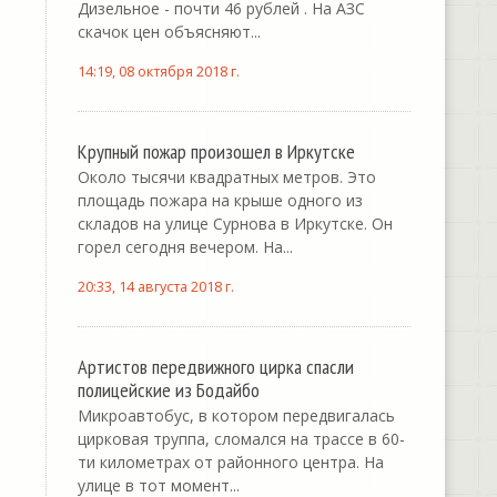
Дизельное - почти 46 рублей . На АЗС
скачок цен объясняют...
14:19, 08 октября 2018 г.
Крупный пожар произошел в Иркутске
Около тысячи квадратных метров. Это
площадь пожара на крыше одного из
складов на улице Сурнова в Иркутске. Он
горел сегодня вечером. На...
20:33, 14 августа 2018 г.
Артистов передвижного цирка спасли
полицейские из Бодайбо
Микроавтобус, в котором передвигалась
цирковая труппа, сломался на трассе в 60-
ти километрах от районного центра. На
улице в тот момент...