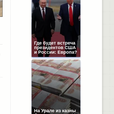
Где будет встреча
президентов США
и России: Европа?
и
На Урале из казны