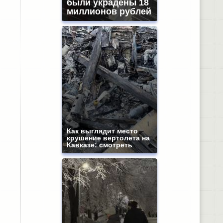
были украдены 18
миллионов рублей
Как выглядит место
крушение вертолета на
Кавказе: смотреть