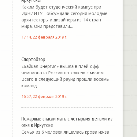
Каким будет студенческий кампус при
ИрНИИТУ - обсуждали сегодня молодые
архитекторы и дизайнеры из 14 стран
мира. Они представили...
17:14, 22 февраля 2019 г.
Спортобзор
«Байкал-Энергия» вышла в плей-офф
чемпионата России по хоккею с мячом.
Всего в следующий раунд прошли восемь
команд.
16:57, 22 февраля 2019 г.
Пожарные спасли мать с четырьмя детьми из
огня в Иркутске
Семья из 6 человек лишилась крова из-за