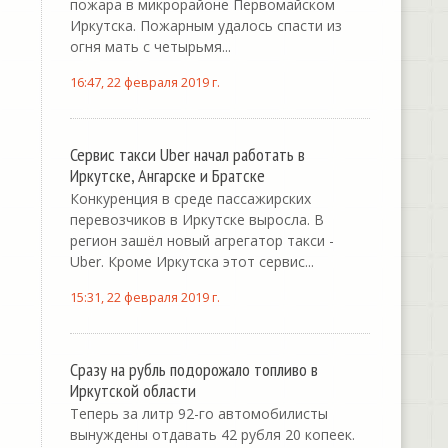
пожара в микрорайоне Первомайском
Иркутска. Пожарным удалось спасти из
огня мать с четырьмя...
16:47, 22 февраля 2019 г.
Сервис такси Uber начал работать в
Иркутске, Ангарске и Братске
Конкуренция в среде пассажирских
перевозчиков в Иркутске выросла. В
регион зашёл новый агрегатор такси -
Uber. Кроме Иркутска этот сервис...
15:31, 22 февраля 2019 г.
Сразу на рубль подорожало топливо в
Иркутской области
Теперь за литр 92-го автомобилисты
вынуждены отдавать 42 рубля 20 копеек.