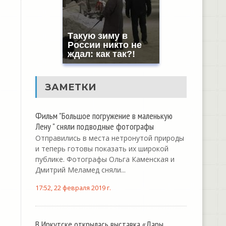
Такую зиму в
России никто не
ждал: как так?!
ЗАМЕТКИ
Фильм "Большое погружение в маленькую
Лену " сняли подводные фотографы
Отправились в места нетронутой природы
и теперь готовы показать их широкой
публике. Фотографы Ольга Каменская и
Дмитрий Меламед сняли...
17:52, 22 февраля 2019 г.
В Иркутске открылась выставка «Дары