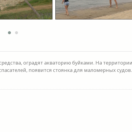
средства, оградят акваторию буйками. На территори
пасателей, появится стоянка для маломерных судов.