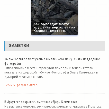
Как выглядит место
крушение вертолета на
Кавказе: смотреть
ЗАМЕТКИ
Фильм "Большое погружение в маленькую Лену " сняли подводные
фотографы
Отправились в места нетронутой природы и теперь готовы
показать их широкой публике. Фотографы Ольга Каменская и
Дмитрий Меламед сняли...
17:52, 22 февраля 2019 г.
В Иркутске открылась выставка «Дары Камчатки»
На выставке морских деликатесов, которая открылась в Иркутске,