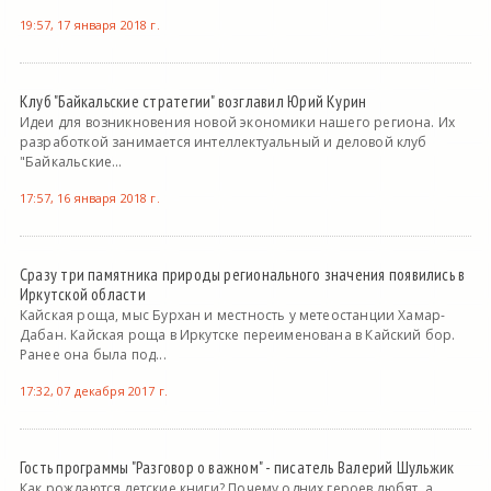
19:57, 17 января 2018 г.
Клуб "Байкальские стратегии" возглавил Юрий Курин
Идеи для возникновения новой экономики нашего региона. Их
разработкой занимается интеллектуальный и деловой клуб
"Байкальские...
17:57, 16 января 2018 г.
Сразу три памятника природы регионального значения появились в
Иркутской области
Кайская роща, мыс Бурхан и местность у метеостанции Хамар-
Дабан. Кайская роща в Иркутске переименована в Кайский бор.
Ранее она была под...
17:32, 07 декабря 2017 г.
Гость программы "Разговор о важном" - писатель Валерий Шульжик
Как рождаются детские книги? Почему одних героев любят, а