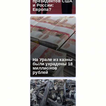
президентов США
и России:
Европа?
На Урале из казны
были украдены 18
миллионов
рублей