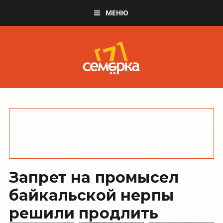
МЕНЮ
Запрет на промысел
байкальской нерпы
решили продлить