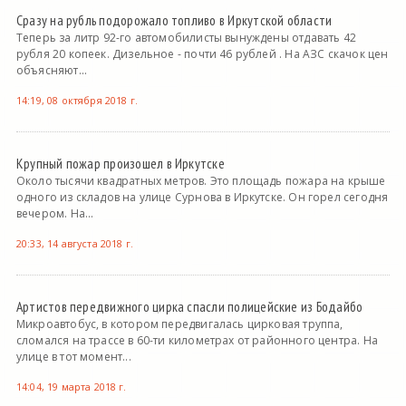
Сразу на рубль подорожало топливо в Иркутской области
Теперь за литр 92-го автомобилисты вынуждены отдавать 42
рубля 20 копеек. Дизельное - почти 46 рублей . На АЗС скачок цен
объясняют...
14:19, 08 октября 2018 г.
Крупный пожар произошел в Иркутске
Около тысячи квадратных метров. Это площадь пожара на крыше
одного из складов на улице Сурнова в Иркутске. Он горел сегодня
вечером. На...
20:33, 14 августа 2018 г.
Артистов передвижного цирка спасли полицейские из Бодайбо
Микроавтобус, в котором передвигалась цирковая труппа,
сломался на трассе в 60-ти километрах от районного центра. На
улице в тот момент...
14:04, 19 марта 2018 г.