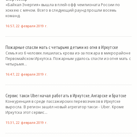
«Байкал-Энергия» вышла в плей-офф чемпионата России по
хоккею с мячом. Всего в следующий раунд прошли восемь
команд.
16:57, 22 февраля 2019 г.
Пожарные спасли мать с четырьмя детьми из огня в Иркутске
Семья из 6 человек лишилась крова из-за пожара в микрорайоне
Первомайском Иркутска. Пожарным удалось спасти из огня мать с
четырьмя...
16:47, 22 февраля 2019 г.
Сервис такси Uber начал работать в Иркутске, Ангарске и Братске
Конкуренция в среде пассажирских перевозчиков в Иркутске
выросла. В регион зашёл новый агрегатор такси - Uber. Кроме
Иркутска этот сервис...
15:31, 22 февраля 2019 г.