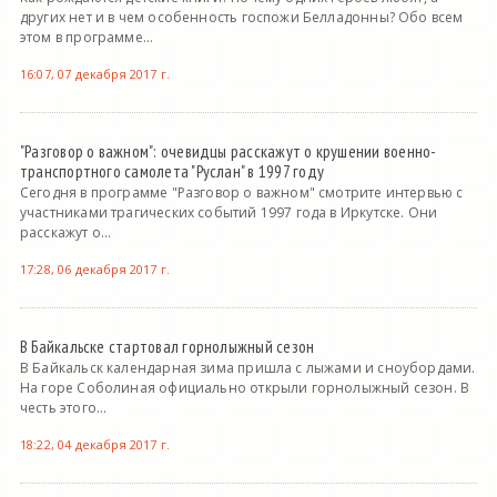
других нет и в чем особенность госпожи Белладонны? Обо всем
этом в программе...
16:07, 07 декабря 2017 г.
"Разговор о важном": очевидцы расскажут о крушении военно-
транспортного самолета "Руслан" в 1997 году
Сегодня в программе "Разговор о важном" смотрите интервью с
участниками трагических событий 1997 года в Иркутске. Они
расскажут о...
17:28, 06 декабря 2017 г.
В Байкальске стартовал горнолыжный сезон
В Байкальск календарная зима пришла с лыжами и сноубордами.
На горе Соболиная официально открыли горнолыжный сезон. В
честь этого...
18:22, 04 декабря 2017 г.