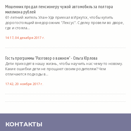
Мошенник продал пенсионеру чужой автомобиль за полтора
миллиона рублей
61-летний житель Улан-Удэ приехал в Иркутск, чтобы купить
дорогостоящий внедорожник "Лексус". Сделку провели во дворе,
где и стояла...
14:17, 04 декабря 2017 г.
Гость программы "Разговор о важном" - Ольга Юрлова
Дети приходят в нашу жизнь, чтобы научить нас чему-то новому.
Какие ошибки дети не прощают своим родителям? Чем
отличаются подходы в...
17:42, 20 ноября 2017 г.
КОНТАКТЫ