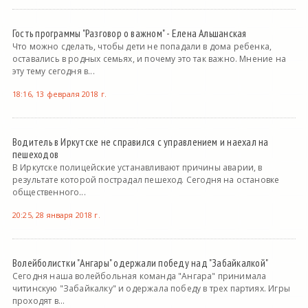
Гость программы "Разговор о важном" - Елена Альшанская
Что можно сделать, чтобы дети не попадали в дома ребенка,
оставались в родных семьях, и почему это так важно. Мнение на
эту тему сегодня в...
18:16, 13 февраля 2018 г.
Водитель в Иркутске не справился с управлением и наехал на
пешеходов
В Иркутске полицейские устанавливают причины аварии, в
результате которой пострадал пешеход. Сегодня на остановке
общественного...
20:25, 28 января 2018 г.
Волейболистки "Ангары" одержали победу над "Забайкалкой"
Сегодня наша волейбольная команда "Ангара" принимала
читинскую "Забайкалку" и одержала победу в трех партиях. Игры
проходят в...