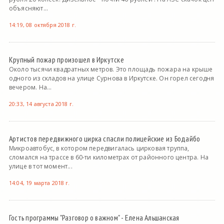
объясняют...
14:19, 08 октября 2018 г.
Крупный пожар произошел в Иркутске
Около тысячи квадратных метров. Это площадь пожара на крыше
одного из складов на улице Сурнова в Иркутске. Он горел сегодня
вечером. На...
20:33, 14 августа 2018 г.
Артистов передвижного цирка спасли полицейские из Бодайбо
Микроавтобус, в котором передвигалась цирковая труппа,
сломался на трассе в 60-ти километрах от районного центра. На
улице в тот момент...
14:04, 19 марта 2018 г.
Гость программы "Разговор о важном" - Елена Альшанская