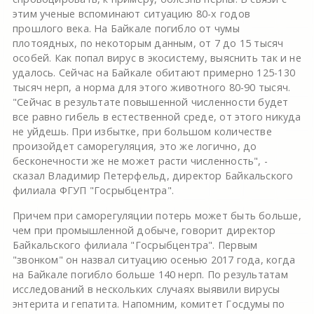
этим ученые вспоминают ситуацию 80-х годов
прошлого века. На Байкале погибло от чумы
плотоядных, по некоторым данным, от 7 до 15 тысяч
особей. Как попал вирус в экосистему, выяснить так и не
удалось. Сейчас на Байкале обитают примерно 125-130
тысяч нерп, а норма для этого животного 80-90 тысяч.
"Сейчас в результате повышенной численности будет
все равно гибель в естественной среде, от этого никуда
не уйдешь. При избытке, при большом количестве
произойдет саморегуляция, это же логично, до
бесконечности же не может расти численность", -
сказал Владимир Петерфельд, директор Байкальского
филиала ФГУП "Госрыбцентра".
Причем при саморегуляции потерь может быть больше,
чем при промышленной добыче, говорит директор
Байкальского филиала "Госрыбцентра". Первым
"звонком" он назвал ситуацию осенью 2017 года, когда
на Байкале погибло больше 140 нерп. По результатам
исследований в нескольких случаях выявили вирусы
энтерита и гепатита. Напомним, комитет Госдумы по