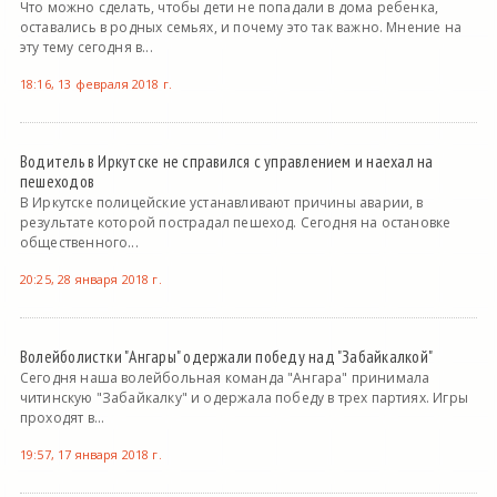
Что можно сделать, чтобы дети не попадали в дома ребенка,
оставались в родных семьях, и почему это так важно. Мнение на
эту тему сегодня в...
18:16, 13 февраля 2018 г.
Водитель в Иркутске не справился с управлением и наехал на
пешеходов
В Иркутске полицейские устанавливают причины аварии, в
результате которой пострадал пешеход. Сегодня на остановке
общественного...
20:25, 28 января 2018 г.
Волейболистки "Ангары" одержали победу над "Забайкалкой"
Сегодня наша волейбольная команда "Ангара" принимала
читинскую "Забайкалку" и одержала победу в трех партиях. Игры
проходят в...
19:57, 17 января 2018 г.