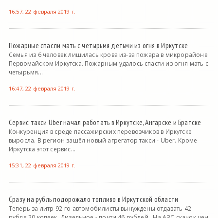
16:57, 22 февраля 2019 г.
Пожарные спасли мать с четырьмя детьми из огня в Иркутске
Семья из 6 человек лишилась крова из-за пожара в микрорайоне
Первомайском Иркутска. Пожарным удалось спасти из огня мать с
четырьмя...
16:47, 22 февраля 2019 г.
Сервис такси Uber начал работать в Иркутске, Ангарске и Братске
Конкуренция в среде пассажирских перевозчиков в Иркутске
выросла. В регион зашёл новый агрегатор такси - Uber. Кроме
Иркутска этот сервис...
15:31, 22 февраля 2019 г.
Сразу на рубль подорожало топливо в Иркутской области
Теперь за литр 92-го автомобилисты вынуждены отдавать 42
рубля 20 копеек. Дизельное - почти 46 рублей . На АЗС скачок цен