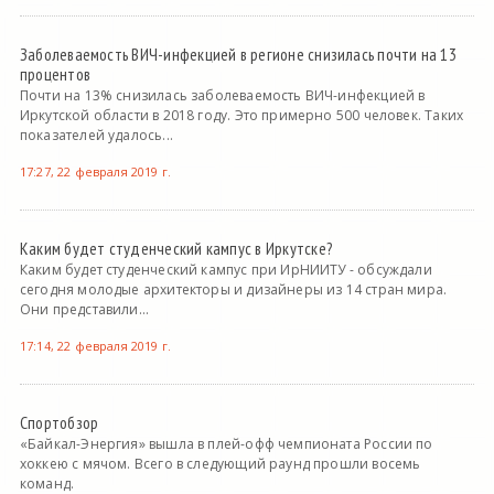
Заболеваемость ВИЧ-инфекцией в регионе снизилась почти на 13
процентов
Почти на 13% снизилась заболеваемость ВИЧ-инфекцией в
Иркутской области в 2018 году. Это примерно 500 человек. Таких
показателей удалось...
17:27, 22 февраля 2019 г.
Каким будет студенческий кампус в Иркутске?
Каким будет студенческий кампус при ИрНИИТУ - обсуждали
сегодня молодые архитекторы и дизайнеры из 14 стран мира.
Они представили...
17:14, 22 февраля 2019 г.
Спортобзор
«Байкал-Энергия» вышла в плей-офф чемпионата России по
хоккею с мячом. Всего в следующий раунд прошли восемь
команд.