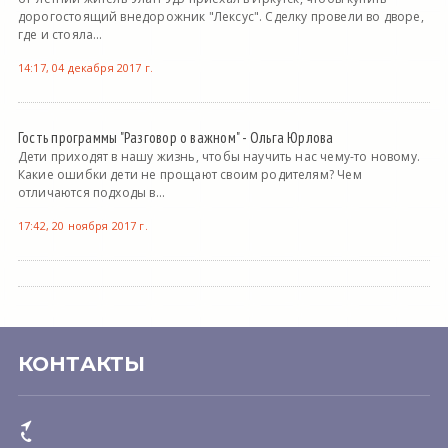
дорогостоящий внедорожник "Лексус". Сделку провели во дворе,
где и стояла...
14:17, 04 декабря 2017 г.
Гость программы "Разговор о важном" - Ольга Юрлова
Дети приходят в нашу жизнь, чтобы научить нас чему-то новому.
Какие ошибки дети не прощают своим родителям? Чем
отличаются подходы в...
17:42, 20 ноября 2017 г.
КОНТАКТЫ