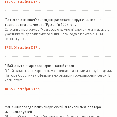
16:07, 07 декабря 2017 г.
"Разговор о важном": очевидцы расскажут о крушении военно-
транспортного самолета "Руслан" в 1997 году
Сегодня в программе "Разговор о важном" смотрите интервью с
участниками трагических событий 1997 года в Иркутске. Они
расскажут о...
17:28, 06 декабря 2017 г.
В Байкальске стартовал горнолыжный сезон
В Байкальск календарная зима пришла с лыжами и сноубордами.
На горе Соболиная официально открыли горнолыжный сезон. В
честь этого...
18:22, 04 декабря 2017 г.
Мошенник продал пенсионеру чужой автомобиль за полтора
миллиона рублей
61-летний житель Улан-Удэ приехал в Иркутск, чтобы купить