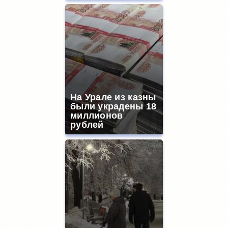
На Урале из казны
были украдены 18
миллионов
рублей