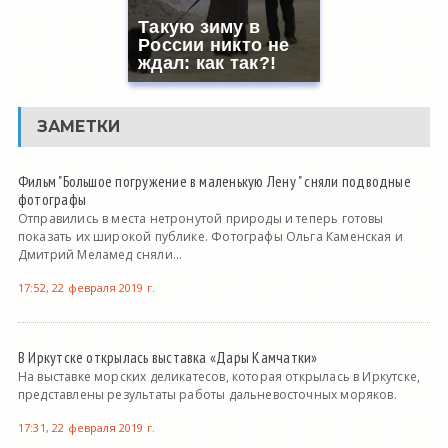
Такую зиму в
России никто не
ждал: как так?!
ЗАМЕТКИ
Фильм "Большое погружение в маленькую Лену " сняли подводные
фотографы
Отправились в места нетронутой природы и теперь готовы
показать их широкой публике. Фотографы Ольга Каменская и
Дмитрий Меламед сняли...
17:52, 22 февраля 2019 г.
В Иркутске открылась выставка «Дары Камчатки»
На выставке морских деликатесов, которая открылась в Иркутске,
представлены результаты работы дальневосточных моряков.
17:31, 22 февраля 2019 г.