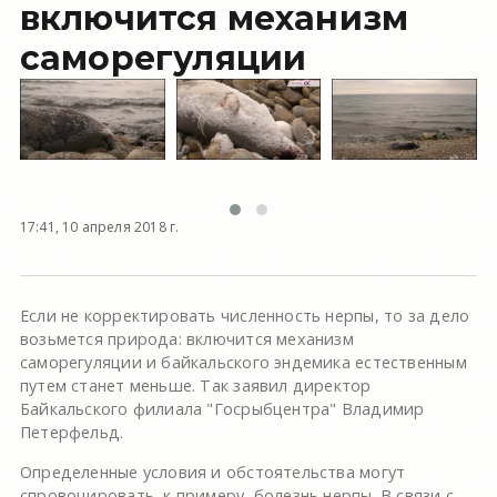
включится механизм
саморегуляции
17:41, 10 апреля 2018 г.
Если не корректировать численность нерпы, то за дело
возьмется природа: включится механизм
саморегуляции и байкальского эндемика естественным
путем станет меньше. Так заявил директор
Байкальского филиала "Госрыбцентра" Владимир
Петерфельд.
Определенные условия и обстоятельства могут
спровоцировать, к примеру, болезнь нерпы. В связи с