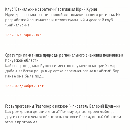
Клуб "Байкальские стратегии" возглавил Юрий Курин
Идеи для возникновения новой экономики нашего региона. Их
разработкой занимается интеллектуальный и деловой клуб
"Байкальские...
17:57, 16 января 2018 г.
Сразу три памятника природы регионального значения появились в
Иркутской области
Кайская роща, мыс Бурхан и местность у метеостанции Хамар-
Дабан. Кайская роща в Иркутске переименована в Кайский бор.
Ранее она была под...
17:32, 07 декабря 2017 г.
Гость программы "Разговор о важном" - писатель Валерий Шульжик
Как рождаются детские книги? Почему одних героев любят, а
других нет и в чем особенность госпожи Белладонны? Обо всем
этом в программе...