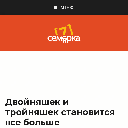
МЕНЮ
Двойняшек и
тройняшек становится
все больше