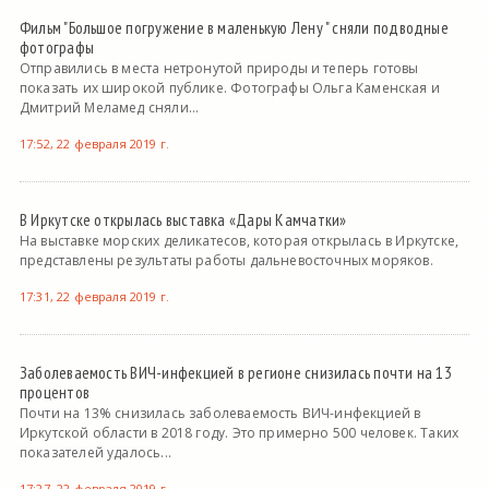
Фильм "Большое погружение в маленькую Лену " сняли подводные
фотографы
Отправились в места нетронутой природы и теперь готовы
показать их широкой публике. Фотографы Ольга Каменская и
Дмитрий Меламед сняли...
17:52, 22 февраля 2019 г.
В Иркутске открылась выставка «Дары Камчатки»
На выставке морских деликатесов, которая открылась в Иркутске,
представлены результаты работы дальневосточных моряков.
17:31, 22 февраля 2019 г.
Заболеваемость ВИЧ-инфекцией в регионе снизилась почти на 13
процентов
Почти на 13% снизилась заболеваемость ВИЧ-инфекцией в
Иркутской области в 2018 году. Это примерно 500 человек. Таких
показателей удалось...
17:27, 22 февраля 2019 г.