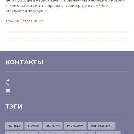
Дети приходят в нашу жизнь, чтобы научить нас чему-то новому.
Какие ошибки дети не прощают своим родителям? Чем
отличаются подходы в...
17:42, 20 ноября 2017 г.
КОНТАКТЫ
ТЭГИ
#ОТДЫХ
#НАУКА
#ШКОЛА
#КУЛЬТУРА
#ОГРАБЛЕНИЕ