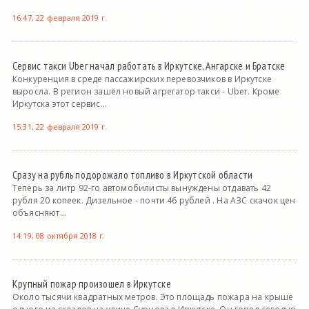
16:47, 22 февраля 2019 г.
Сервис такси Uber начал работать в Иркутске, Ангарске и Братске
Конкуренция в среде пассажирских перевозчиков в Иркутске
выросла. В регион зашёл новый агрегатор такси - Uber. Кроме
Иркутска этот сервис...
15:31, 22 февраля 2019 г.
Сразу на рубль подорожало топливо в Иркутской области
Теперь за литр 92-го автомобилисты вынуждены отдавать 42
рубля 20 копеек. Дизельное - почти 46 рублей . На АЗС скачок цен
объясняют...
14:19, 08 октября 2018 г.
Крупный пожар произошел в Иркутске
Около тысячи квадратных метров. Это площадь пожара на крыше