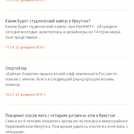
Каким будет студенческий кампус в Иркутске?
Каким будет студенческий кампус при ИрНИИТУ - обсуждали
сегодня молодые архитекторы и дизайнеры из 14 стран мира.
Они представили...
17:14, 22 февраля 2019 г.
Спортобзор
«Байкал-Энергия» вышла в плей-офф чемпионата России по
хоккею с мячом. Всего в следующий раунд прошли восемь
команд.
16:57, 22 февраля 2019 г.
Пожарные спасли мать с четырьмя детьми из огня в Иркутске
Семья из 6 человек лишилась крова из-за пожара в микрорайоне
Первомайском Иркутска. Пожарным удалось спасти из огня мать с
четырьмя...