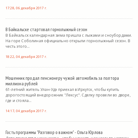
17:28, 06 декабря 2017 г.
В Байкальске стартовал горнолыжный сезон
В Байкальск календарная зима пришла с лыжами и сноубордами.
На горе Соболиная официально открыли горнолыжный сезон. В
честь этого...
18:22, 04 декабря 2017 г.
Мошенник продал пенсионеру чужой автомобиль за полтора
миллиона рублей
61-летний житель Улан-Удэ приехал в Иркутск, чтобы купить
дорогостоящий внедорожник "Лексус". Сделку провели во дворе,
где и стояла...
14:17, 04 декабря 2017 г.
Гость программы "Разговор о важном" - Ольга Юрлова