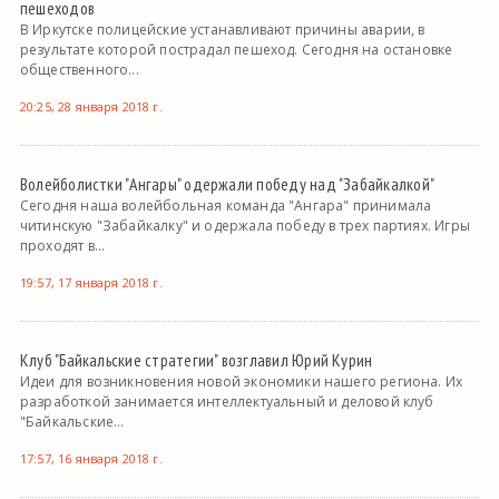
пешеходов
В Иркутске полицейские устанавливают причины аварии, в
результате которой пострадал пешеход. Сегодня на остановке
общественного...
20:25, 28 января 2018 г.
Волейболистки "Ангары" одержали победу над "Забайкалкой"
Сегодня наша волейбольная команда "Ангара" принимала
читинскую "Забайкалку" и одержала победу в трех партиях. Игры
проходят в...
19:57, 17 января 2018 г.
Клуб "Байкальские стратегии" возглавил Юрий Курин
Идеи для возникновения новой экономики нашего региона. Их
разработкой занимается интеллектуальный и деловой клуб
"Байкальские...
17:57, 16 января 2018 г.