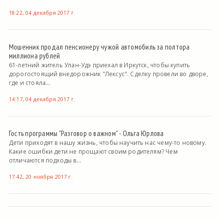
18:22, 04 декабря 2017 г.
Мошенник продал пенсионеру чужой автомобиль за полтора
миллиона рублей
61-летний житель Улан-Удэ приехал в Иркутск, чтобы купить
дорогостоящий внедорожник "Лексус". Сделку провели во дворе,
где и стояла...
14:17, 04 декабря 2017 г.
Гость программы "Разговор о важном" - Ольга Юрлова
Дети приходят в нашу жизнь, чтобы научить нас чему-то новому.
Какие ошибки дети не прощают своим родителям? Чем
отличаются подходы в...
17:42, 20 ноября 2017 г.