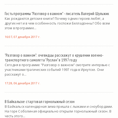
Гость программы "Разговор о важном" - писатель Валерий Шульжик
Как рождаются детские книги? Почему одних героев любят, а
других нет и в чем особенность госпожи Белладонны? Обо всем
этом в программе...
16:07, 07 декабря 2017 г.
"Разговор о важном": очевидцы расскажут о крушении военно-
транспортного самолета "Руслан" в 1997 году
Сегодня в программе "Разговор о важном" смотрите интервью с
участниками трагических событий 1997 года в Иркутске. Они
расскажут о...
17:28, 06 декабря 2017 г.
В Байкальске стартовал горнолыжный сезон
В Байкальск календарная зима пришла с лыжами и сноубордами.
На горе Соболиная официально открыли горнолыжный сезон. В
честь этого...