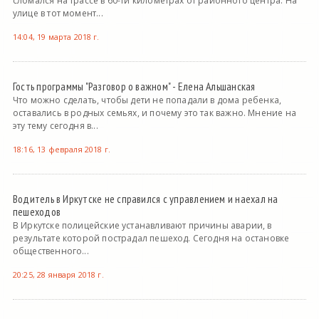
сломался на трассе в 60-ти километрах от районного центра. На
улице в тот момент...
14:04, 19 марта 2018 г.
Гость программы "Разговор о важном" - Елена Альшанская
Что можно сделать, чтобы дети не попадали в дома ребенка,
оставались в родных семьях, и почему это так важно. Мнение на
эту тему сегодня в...
18:16, 13 февраля 2018 г.
Водитель в Иркутске не справился с управлением и наехал на
пешеходов
В Иркутске полицейские устанавливают причины аварии, в
результате которой пострадал пешеход. Сегодня на остановке
общественного...
20:25, 28 января 2018 г.