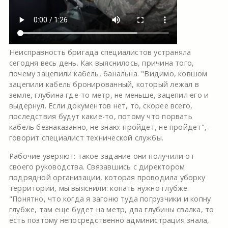
Неисправность бригада специалистов устраняла
сегодня весь день. Как выяснилось, причина того,
почему зацепили кабель, банальна. "Видимо, ковшом
зацепили кабель бронированный, который лежал в
земле, глубина где-то метр, не меньше, зацепил его и
выдернул. Если документов нет, то, скорее всего,
последствия будут какие-то, потому что порвать
кабель безнаказанно, не знаю: пройдет, не пройдет", -
говорит специалист технической службы.
Рабочие уверяют: такое задание они получили от
своего руководства. Связавшись с директором
подрядной организации, которая проводила уборку
территории, мы выяснили: копать нужно глубже.
"Понятно, что когда я загоню туда погрузчики и копну
глубже, там еще будет на метр, два глубины свалка, то
есть поэтому непосредственно администрация знала,