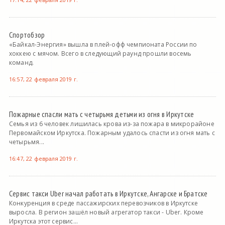
Спортобзор
«Байкал-Энергия» вышла в плей-офф чемпионата России по
хоккею с мячом. Всего в следующий раунд прошли восемь
команд.
16:57, 22 февраля 2019 г.
Пожарные спасли мать с четырьмя детьми из огня в Иркутске
Семья из 6 человек лишилась крова из-за пожара в микрорайоне
Первомайском Иркутска. Пожарным удалось спасти из огня мать с
четырьмя...
16:47, 22 февраля 2019 г.
Сервис такси Uber начал работать в Иркутске, Ангарске и Братске
Конкуренция в среде пассажирских перевозчиков в Иркутске
выросла. В регион зашёл новый агрегатор такси - Uber. Кроме
Иркутска этот сервис...