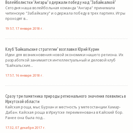
Волейболистки "Ангары" одержали победу над "Забайкалкой"
Сегодня наша волейбольная команда "Ангара" принимала
читинскую "Забайкалку" и одержала победу в трех партиях. Игры
проходят в...
19:57, 17 января 2018 г.
Клуб "Байкальские стратегии" возглавил Юрий Курин
Идеи для возникновения новой экономики нашего региона. Их
разработкой занимается интеллектуальный и деловой клуб
"Байкальские...
17:57, 16 января 2018 г.
Сразу три памятника природы регионального значения появились в
Иркутской области
Кайская роща, мыс Бурхан и местность у метеостанции Хамар-
Дабан. Кайская роща в Иркутске переименована в Кайский бор.
Ранее она была под...
17:32, 07 декабря 2017 г.