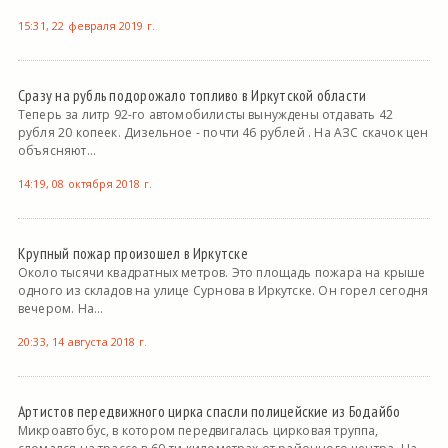
15:31, 22 февраля 2019 г.
Сразу на рубль подорожало топливо в Иркутской области
Теперь за литр 92-го автомобилисты вынуждены отдавать 42
рубля 20 копеек. Дизельное - почти 46 рублей . На АЗС скачок цен
объясняют...
14:19, 08 октября 2018 г.
Крупный пожар произошел в Иркутске
Около тысячи квадратных метров. Это площадь пожара на крыше
одного из складов на улице Сурнова в Иркутске. Он горел сегодня
вечером. На...
20:33, 14 августа 2018 г.
Артистов передвижного цирка спасли полицейские из Бодайбо
Микроавтобус, в котором передвигалась цирковая труппа,