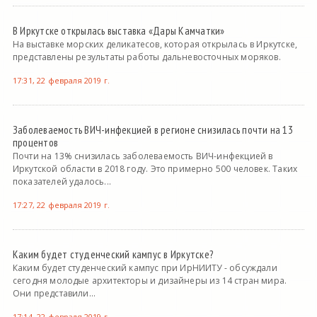
В Иркутске открылась выставка «Дары Камчатки»
На выставке морских деликатесов, которая открылась в Иркутске,
представлены результаты работы дальневосточных моряков.
17:31, 22 февраля 2019 г.
Заболеваемость ВИЧ-инфекцией в регионе снизилась почти на 13
процентов
Почти на 13% снизилась заболеваемость ВИЧ-инфекцией в
Иркутской области в 2018 году. Это примерно 500 человек. Таких
показателей удалось...
17:27, 22 февраля 2019 г.
Каким будет студенческий кампус в Иркутске?
Каким будет студенческий кампус при ИрНИИТУ - обсуждали
сегодня молодые архитекторы и дизайнеры из 14 стран мира.
Они представили...
17:14, 22 февраля 2019 г.