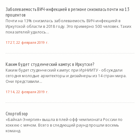
Заболеваемость ВИЧ-инфекцией в регионе снизилась почти на 13
процентов
Почти на 13% снизилась заболеваемость ВИЧ-инфекцией в
Иркутской области в 2018 году. Это примерно 500 человек. Таких
показателей удалось...
17:27, 22 февраля 2019 г.
Каким будет студенческий кампус в Иркутске?
Каким будет студенческий кампус при ИрНИИТУ - обсуждали
сегодня молодые архитекторы и дизайнеры из 14 стран мира.
Они представили...
17:14, 22 февраля 2019 г.
Спортобзор
«Байкал-Энергия» вышла в плей-офф чемпионата России по
хоккею с мячом. Всего в следующий раунд прошли восемь
команд.