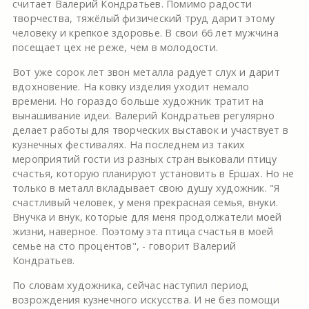
считает Валерий Кондратьев. Помимо радости
творчества, тяжёлый физический труд дарит этому
человеку и крепкое здоровье. В свои 66 лет мужчина
посещает цех не реже, чем в молодости.
Вот уже сорок лет звон металла радует слух и дарит
вдохновение. На ковку изделия уходит немало
времени. Но гораздо больше художник тратит на
вынашивание идеи. Валерий Кондратьев регулярно
делает работы для творческих выставок и участвует в
кузнечных фестивалях. На последнем из таких
мероприятий гости из разных стран выковали птицу
счастья, которую планируют установить в Ершах. Но не
только в металл вкладывает свою душу художник. "Я
счастливый человек, у меня прекрасная семья, внуки.
Внучка и внук, которые для меня продолжатели моей
жизни, наверное. Поэтому эта птица счастья в моей
семье на сто процентов", - говорит Валерий
Кондратьев.
По словам художника, сейчас наступил период
возрождения кузнечного искусства. И не без помощи