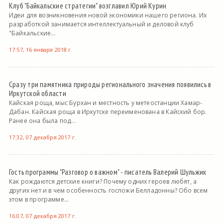
Клуб "Байкальские стратегии" возглавил Юрий Курин
Идеи для возникновения новой экономики нашего региона. Их
разработкой занимается интеллектуальный и деловой клуб
"Байкальские...
17:57, 16 января 2018 г.
Сразу три памятника природы регионального значения появились в
Иркутской области
Кайская роща, мыс Бурхан и местность у метеостанции Хамар-
Дабан. Кайская роща в Иркутске переименована в Кайский бор.
Ранее она была под...
17:32, 07 декабря 2017 г.
Гость программы "Разговор о важном" - писатель Валерий Шульжик
Как рождаются детские книги? Почему одних героев любят, а
других нет и в чем особенность госпожи Белладонны? Обо всем
этом в программе...
16:07, 07 декабря 2017 г.