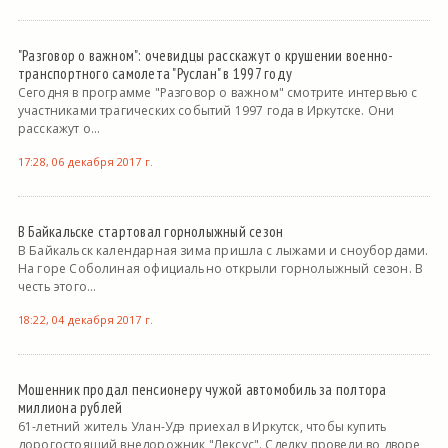
"Разговор о важном": очевидцы расскажут о крушении военно-
транспортного самолета "Руслан" в 1997 году
Сегодня в программе "Разговор о важном" смотрите интервью с
участниками трагических событий 1997 года в Иркутске. Они
расскажут о...
17:28, 06 декабря 2017 г.
В Байкальске стартовал горнолыжный сезон
В Байкальск календарная зима пришла с лыжами и сноубордами.
На горе Соболиная официально открыли горнолыжный сезон. В
честь этого...
18:22, 04 декабря 2017 г.
Мошенник продал пенсионеру чужой автомобиль за полтора
миллиона рублей
61-летний житель Улан-Удэ приехал в Иркутск, чтобы купить
дорогостоящий внедорожник "Лексус". Сделку провели во дворе,