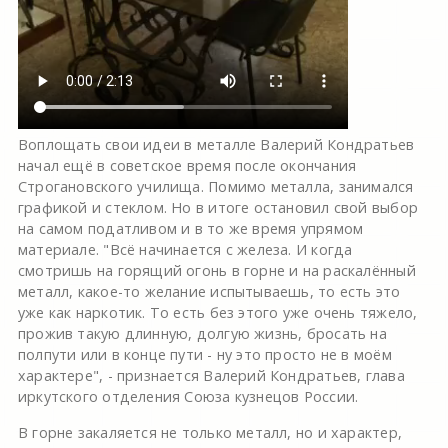
Воплощать свои идеи в металле Валерий Кондратьев
начал ещё в советское время после окончания
Строгановского училища. Помимо металла, занимался
графикой и стеклом. Но в итоге остановил свой выбор
на самом податливом и в то же время упрямом
материале. "Всё начинается с железа. И когда
смотришь на горящий огонь в горне и на раскалённый
металл, какое-то желание испытываешь, то есть это
уже как наркотик. То есть без этого уже очень тяжело,
прожив такую длинную, долгую жизнь, бросать на
полпути или в конце пути - ну это просто не в моём
характере", - признается Валерий Кондратьев, глава
иркутского отделения Союза кузнецов России.
В горне закаляется не только металл, но и характер,