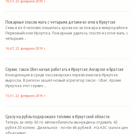
16:57, 22 февраля 2019 г.
Пожарные спасли мать с четырьмя детьми из огня в Иркутске
Семья из 6 человек лишилась крова из-за пожара в микрорайоне
Первомайском Иркутска. Пожарным удалось спасти из огня мать с
четырьмя...
16:47, 22 февраля 2019 г.
Сервис такси Uber начал работать в Иркутске, Ангарске и Братске
Конкуренция в среде пассажирских перевозчиков в Иркутске
выросла. В регион зашёл новый агрегатор такси - Uber. Кроме
Иркутска этот сервис...
15:31, 22 февраля 2019 г.
Сразу на рубль подорожало топливо в Иркутской области
Теперь за литр 92-го автомобилисты вынуждены отдавать 42
рубля 20 копеек. Дизельное - почти 46 рублей . На АЗС скачок цен
объясняют...