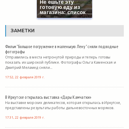
Не ешьте эту
готовую еду из
магазина: список
ЗАМЕТКИ
Фильм "Большое погружение в маленькую Лену " сняли подводные
фотографы
Отправились в места нетронутой природы и теперь готовы
показать их широкой публике. Фотографы Ольга Каменская и
Дмитрий Меламед сняли...
17:52, 22 февраля 2019 г.
В Иркутске открылась выставка «Дары Камчатки»
На выставке морских деликатесов, которая открылась в Иркутске,
представлены результаты работы дальневосточных моряков.
17:31, 22 февраля 2019 г.