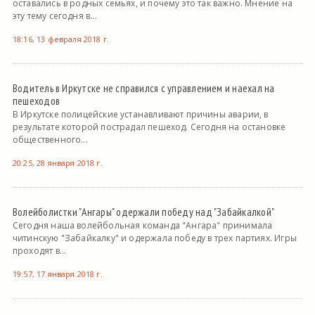
оставались в родных семьях, и почему это так важно. Мнение на
эту тему сегодня в...
18:16, 13 февраля 2018 г.
Водитель в Иркутске не справился с управлением и наехал на
пешеходов
В Иркутске полицейские устанавливают причины аварии, в
результате которой пострадал пешеход. Сегодня на остановке
общественного...
20:25, 28 января 2018 г.
Волейболистки "Ангары" одержали победу над "Забайкалкой"
Сегодня наша волейбольная команда "Ангара" принимала
читинскую "Забайкалку" и одержала победу в трех партиях. Игры
проходят в...
19:57, 17 января 2018 г.