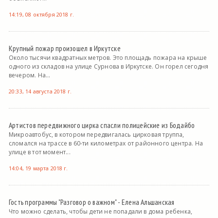
14:19, 08 октября 2018 г.
Крупный пожар произошел в Иркутске
Около тысячи квадратных метров. Это площадь пожара на крыше
одного из складов на улице Сурнова в Иркутске. Он горел сегодня
вечером. На...
20:33, 14 августа 2018 г.
Артистов передвижного цирка спасли полицейские из Бодайбо
Микроавтобус, в котором передвигалась цирковая труппа,
сломался на трассе в 60-ти километрах от районного центра. На
улице в тот момент...
14:04, 19 марта 2018 г.
Гость программы "Разговор о важном" - Елена Альшанская
Что можно сделать, чтобы дети не попадали в дома ребенка,