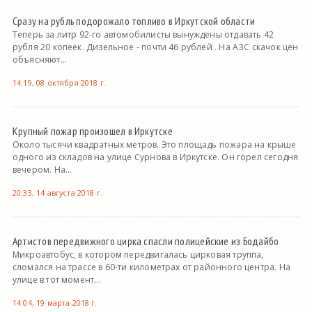
Сразу на рубль подорожало топливо в Иркутской области
Теперь за литр 92-го автомобилисты вынуждены отдавать 42
рубля 20 копеек. Дизельное - почти 46 рублей . На АЗС скачок цен
объясняют...
14:19, 08 октября 2018 г.
Крупный пожар произошел в Иркутске
Около тысячи квадратных метров. Это площадь пожара на крыше
одного из складов на улице Сурнова в Иркутске. Он горел сегодня
вечером. На...
20:33, 14 августа 2018 г.
Артистов передвижного цирка спасли полицейские из Бодайбо
Микроавтобус, в котором передвигалась цирковая труппа,
сломался на трассе в 60-ти километрах от районного центра. На
улице в тот момент...
14:04, 19 марта 2018 г.