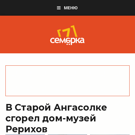
МЕНЮ
В Старой Ангасолке
сгорел дом-музей
Рерихов