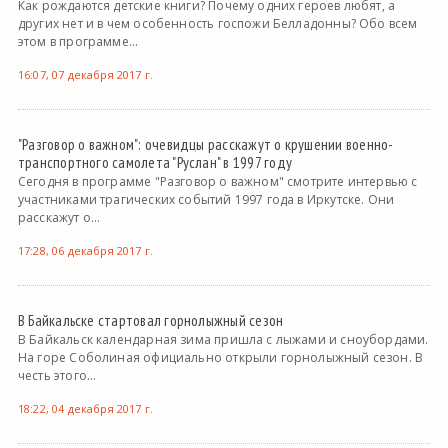
Как рождаются детские книги? Почему одних героев любят, а
других нет и в чем особенность госпожи Белладонны? Обо всем
этом в программе...
16:07, 07 декабря 2017 г.
"Разговор о важном": очевидцы расскажут о крушении военно-
транспортного самолета "Руслан" в 1997 году
Сегодня в программе "Разговор о важном" смотрите интервью с
участниками трагических событий 1997 года в Иркутске. Они
расскажут о...
17:28, 06 декабря 2017 г.
В Байкальске стартовал горнолыжный сезон
В Байкальск календарная зима пришла с лыжами и сноубордами.
На горе Соболиная официально открыли горнолыжный сезон. В
честь этого...
18:22, 04 декабря 2017 г.