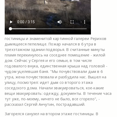
гостиницы и знаменитой картинной галереи Рерихов
дымящееся пепелище. Пожар начался в 6 утра в
трехэтажном здании подворья. В считанные минуты
пламя перекинулось на соседнее помещение - жилой
дом. Сейчас у Сергея и его семьи, в том числе
годовалого внука, единственная крыша над головой -
чудом уцелевшая баня. "Мы почувствовали дым в 6
утра, жена почувствовала и разбудила нас. Вышел на
улицу, посмотрел: идет дым со второго этажа
соседского дома. Начали эвакуироваться, кое-какие
вещи эвакуировать: одежду, документы. В течение часа
тут уже, по-моему, ничего не было, все сгорело", -
рассказал Сергей Анчутин, пострадавший.
Загорелся санузел на втором этаже гостиницы. В