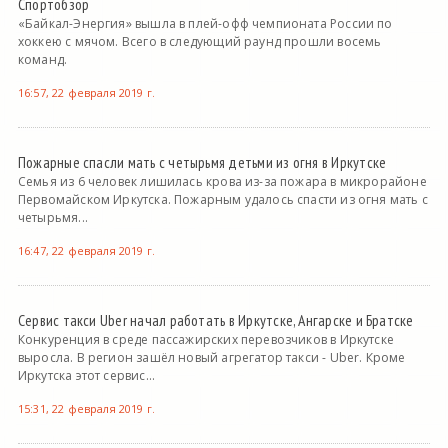
Спортобзор
«Байкал-Энергия» вышла в плей-офф чемпионата России по
хоккею с мячом. Всего в следующий раунд прошли восемь
команд.
16:57, 22 февраля 2019 г.
Пожарные спасли мать с четырьмя детьми из огня в Иркутске
Семья из 6 человек лишилась крова из-за пожара в микрорайоне
Первомайском Иркутска. Пожарным удалось спасти из огня мать с
четырьмя...
16:47, 22 февраля 2019 г.
Сервис такси Uber начал работать в Иркутске, Ангарске и Братске
Конкуренция в среде пассажирских перевозчиков в Иркутске
выросла. В регион зашёл новый агрегатор такси - Uber. Кроме
Иркутска этот сервис...
15:31, 22 февраля 2019 г.