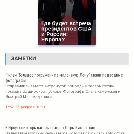
Где будет встреча
президентов США
и России:
Европа?
ЗАМЕТКИ
Фильм "Большое погружение в маленькую Лену " сняли подводные
фотографы
Отправились в места нетронутой природы и теперь готовы
показать их широкой публике. Фотографы Ольга Каменская и
Дмитрий Меламед сняли...
17:52, 22 февраля 2019 г.
В Иркутске открылась выставка «Дары Камчатки»
На выставке морских деликатесов, которая открылась в Иркутске,