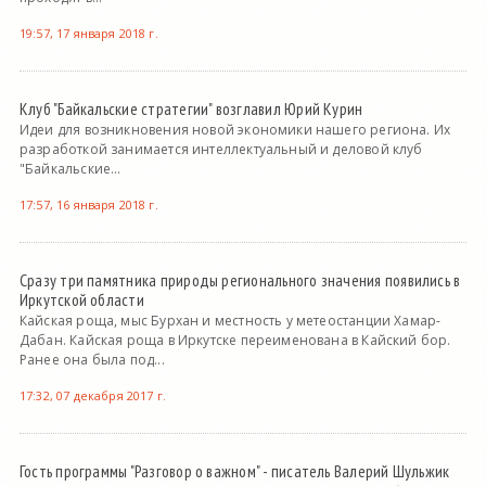
19:57, 17 января 2018 г.
Клуб "Байкальские стратегии" возглавил Юрий Курин
Идеи для возникновения новой экономики нашего региона. Их
разработкой занимается интеллектуальный и деловой клуб
"Байкальские...
17:57, 16 января 2018 г.
Сразу три памятника природы регионального значения появились в
Иркутской области
Кайская роща, мыс Бурхан и местность у метеостанции Хамар-
Дабан. Кайская роща в Иркутске переименована в Кайский бор.
Ранее она была под...
17:32, 07 декабря 2017 г.
Гость программы "Разговор о важном" - писатель Валерий Шульжик