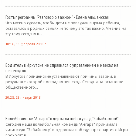
Гость программы "Разговор о важном" - Елена Альшанская
Что можно сделать, чтобы дети не попадали в дома ребенка,
оставались в родных семьях, и почему это так важно. Мнение на
эту тему сегодня в...
18:16, 13 февраля 2018 г.
Водитель в Иркутске не справился с управлением и наехал на
пешеходов
В Иркутске полицейские устанавливают причины аварии, в
результате которой пострадал пешеход. Сегодня на остановке
общественного...
20:25, 28 января 2018 г.
Волейболистки "Ангары" одержали победу над "Забайкалкой"
Сегодня наша волейбольная команда "Ангара" принимала
читинскую "Забайкалку" и одержала победу в трех партиях. Игры
проходят в...