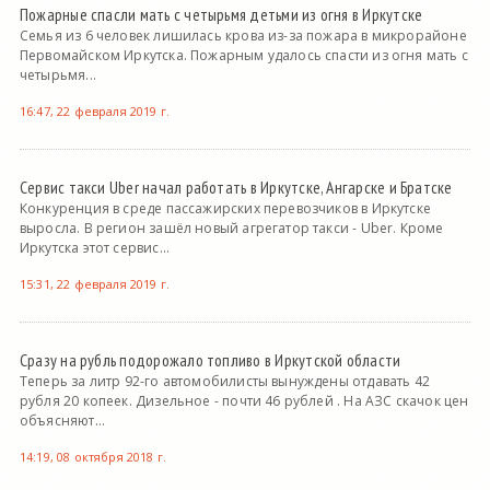
Пожарные спасли мать с четырьмя детьми из огня в Иркутске
Семья из 6 человек лишилась крова из-за пожара в микрорайоне
Первомайском Иркутска. Пожарным удалось спасти из огня мать с
четырьмя...
16:47, 22 февраля 2019 г.
Сервис такси Uber начал работать в Иркутске, Ангарске и Братске
Конкуренция в среде пассажирских перевозчиков в Иркутске
выросла. В регион зашёл новый агрегатор такси - Uber. Кроме
Иркутска этот сервис...
15:31, 22 февраля 2019 г.
Сразу на рубль подорожало топливо в Иркутской области
Теперь за литр 92-го автомобилисты вынуждены отдавать 42
рубля 20 копеек. Дизельное - почти 46 рублей . На АЗС скачок цен
объясняют...
14:19, 08 октября 2018 г.