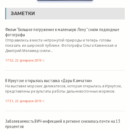
ЗАМЕТКИ
Фильм "Большое погружение в маленькую Лену " сняли подводные
фотографы
Отправились в места нетронутой природы и теперь готовы
показать их широкой публике. Фотографы Ольга Каменская и
Дмитрий Меламед сняли...
17:52, 22 февраля 2019 г.
В Иркутске открылась выставка «Дары Камчатки»
На выставке морских деликатесов, которая открылась в Иркутске,
представлены результаты работы дальневосточных моряков.
17:31, 22 февраля 2019 г.
Заболеваемость ВИЧ-инфекцией в регионе снизилась почти на 13
процентов