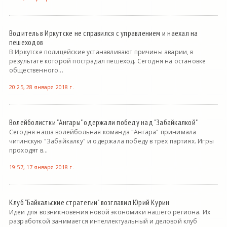
Водитель в Иркутске не справился с управлением и наехал на
пешеходов
В Иркутске полицейские устанавливают причины аварии, в
результате которой пострадал пешеход. Сегодня на остановке
общественного...
20:25, 28 января 2018 г.
Волейболистки "Ангары" одержали победу над "Забайкалкой"
Сегодня наша волейбольная команда "Ангара" принимала
читинскую "Забайкалку" и одержала победу в трех партиях. Игры
проходят в...
19:57, 17 января 2018 г.
Клуб "Байкальские стратегии" возглавил Юрий Курин
Идеи для возникновения новой экономики нашего региона. Их
разработкой занимается интеллектуальный и деловой клуб