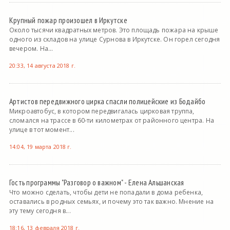
Крупный пожар произошел в Иркутске
Около тысячи квадратных метров. Это площадь пожара на крыше
одного из складов на улице Сурнова в Иркутске. Он горел сегодня
вечером. На...
20:33, 14 августа 2018 г.
Артистов передвижного цирка спасли полицейские из Бодайбо
Микроавтобус, в котором передвигалась цирковая труппа,
сломался на трассе в 60-ти километрах от районного центра. На
улице в тот момент...
14:04, 19 марта 2018 г.
Гость программы "Разговор о важном" - Елена Альшанская
Что можно сделать, чтобы дети не попадали в дома ребенка,
оставались в родных семьях, и почему это так важно. Мнение на
эту тему сегодня в...
18:16, 13 февраля 2018 г.