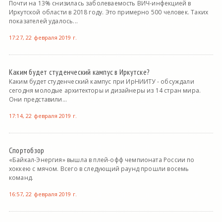
Почти на 13% снизилась заболеваемость ВИЧ-инфекцией в
Иркутской области в 2018 году. Это примерно 500 человек. Таких
показателей удалось...
17:27, 22 февраля 2019 г.
Каким будет студенческий кампус в Иркутске?
Каким будет студенческий кампус при ИрНИИТУ - обсуждали
сегодня молодые архитекторы и дизайнеры из 14 стран мира.
Они представили...
17:14, 22 февраля 2019 г.
Спортобзор
«Байкал-Энергия» вышла в плей-офф чемпионата России по
хоккею с мячом. Всего в следующий раунд прошли восемь
команд.
16:57, 22 февраля 2019 г.