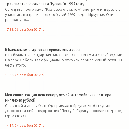
транспортного самолета "Руслан" в 1997 году
Сегодня в программе "Разговор о важном" смотрите интервью с
участниками трагических событий 1997 года в Иркутске. Они
расскажут о...
17:28, 06 декабря 2017 г.
В Байкальске стартовал горнолыжный сезон
В Байкальск календарная зима пришла с лыжами и сноубордами.
На горе Соболиная официально открыли горнолыжный сезон. В
честь этого...
18:22, 04 декабря 2017 г.
Мошенник продал пенсионеру чужой автомобиль за полтора
миллиона рублей
61-летний житель Улан-Удэ приехал в Иркутск, чтобы купить
дорогостоящий внедорожник "Лексус". Сделку провели во дворе,
где и стояла...
14:17, 04 декабря 2017 г.