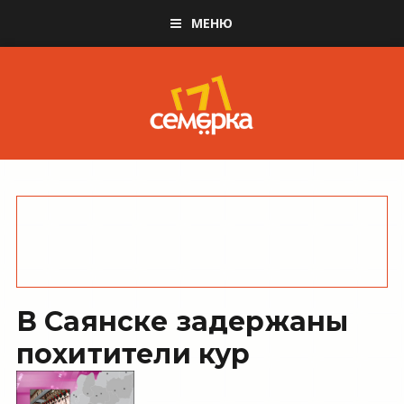
МЕНЮ
В Саянске задержаны
похитители кур