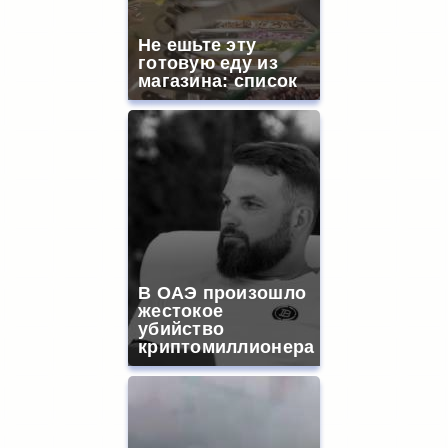
Не ешьте эту
готовую еду из
магазина: список
В ОАЭ произошло
жестокое
убийство
криптомиллионера