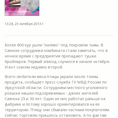
13:28, 23 октября 2013 г.
Более 600 кур ушли "налево" под покровом тьмы. В
Саянске сотрудники комбината стали замечать, что в
ночное время с предприятия пропадают тушки
бройлеров. Первый эпизод случился в начале октября.
И вот совсем недавно второй.
Всего любители мяса птицы украли около тонны
продукта, сообщает пресс-служба ГУ МВД России по
Иркутской области. Сотрудники местного уголовного
розыска нашли подозреваемых - двоих жителей
Саянска 25 и 30 лет. Один из них работал раньше на
фабрике и потому хорошо ориентировался на ее
территории. Птицу они сбывали частным покупателям.
Сейчас торговлю пришлось остановить. А по фактам